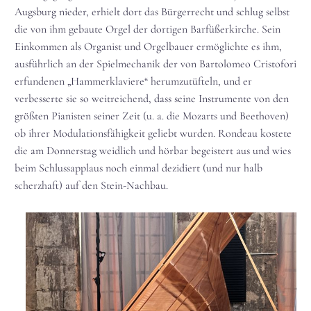
Augsburg nieder, erhielt dort das Bürgerrecht und schlug selbst
die von ihm gebaute Orgel der dortigen Barfüßerkirche. Sein
Einkommen als Organist und Orgelbauer ermöglichte es ihm,
ausführlich an der Spielmechanik der von Bartolomeo Cristofori
erfundenen „Hammerklaviere“ herumzutüfteln, und er
verbesserte sie so weitreichend, dass seine Instrumente von den
größten Pianisten seiner Zeit (u. a. die Mozarts und Beethoven)
ob ihrer Modulationsfähigkeit geliebt wurden. Rondeau kostete
die am Donnerstag weidlich und hörbar begeistert aus und wies
beim Schlussapplaus noch einmal dezidiert (und nur halb
scherzhaft) auf den Stein-Nachbau.