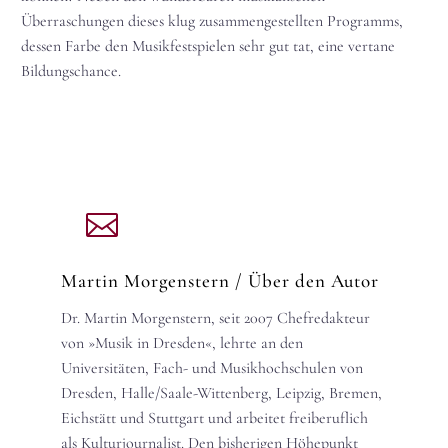
Überraschungen dieses klug zusammengestellten Programms,
dessen Farbe den Musikfestspielen sehr gut tat, eine vertane
Bildungschance.
Martin Morgenstern
/ Über den Autor
Dr. Martin Morgenstern, seit 2007 Chefredakteur
von »Musik in Dresden«, lehrte an den
Universitäten, Fach- und Musikhochschulen von
Dresden, Halle/Saale-Wittenberg, Leipzig, Bremen,
Eichstätt und Stuttgart und arbeitet freiberuflich
als Kulturjournalist. Den bisherigen Höhepunkt