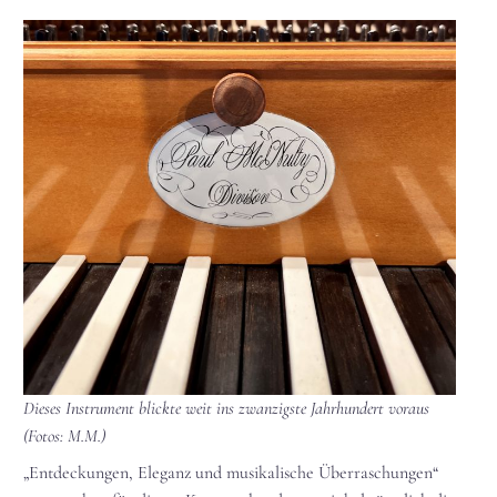
Dieses Instrument blickte weit ins zwanzigste Jahrhundert voraus
(Fotos: M.M.)
„Entdeckungen, Eleganz und musikalische Überraschungen“