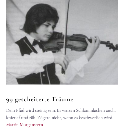
99 gescheiterte Träume
Dein Pfad wird steinig sein. Es warten Schlammlachen auch,
knietief und zäh. Zögere nicht, wenn es beschwerlich wird.
Martin Morgenstern
Manche Gefahren,…