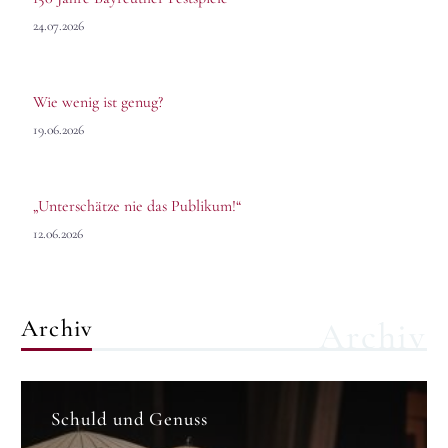
24.07.2026
Wie wenig ist genug?
19.06.2026
„Unterschätze nie das Publikum!“
12.06.2026
Archiv
Archiv
Schuld und Genuss