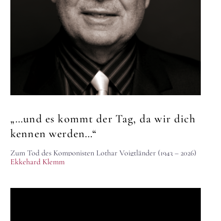
„…und es kommt der Tag, da wir dich
kennen werden…“
Zum Tod des Komponisten Lothar Voigtländer (1943 – 2026)
Ekkehard Klemm