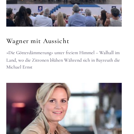
Wagner mit Aussicht
»Die Götterdämmerung« unter freiem Himmel – Walhall im
Land, wo die Zitronen blühen Während sich in Bayreuth die
Michael Ernst
Einsicht verstetigt,…