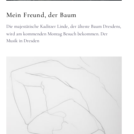
Mein Freund, der Baum
Die majestätische Kaditzer Linde, der älteste Baum Dresdens,
wird am kommenden Montag Besuch bekommen. Der
Musik in Dresden
britische Komponist Graham Fitkin macht…