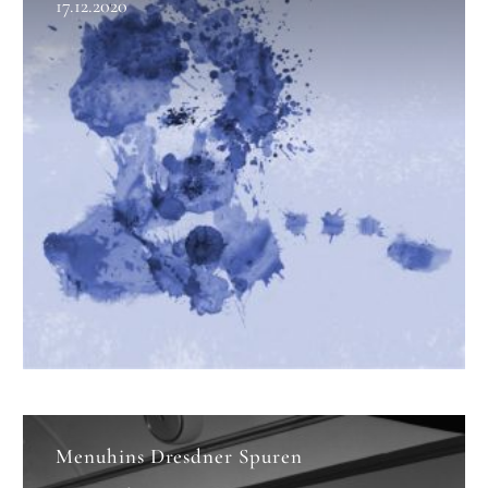
17.12.2020
Menuhins Dresdner Spuren