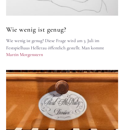
Wie wenig ist genug?
Wie wenig ist genug? Diese Frage wird am 3. Juli im
Festspielhaus Hellerau öffentlich gestellt. Man kommt
Martin Morgenstern
momentan nicht um…