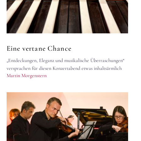
Eine vertane Chance
„Entdeckungen, Eleganz und musikalische Überraschungen“
versprachen für diesen Konzertabend etwas inhaltsärmlich
Martin Morgenstern
die Musikfestspiele (beziehungsweise das vermutlich
eingesetzte KI-Sprachmodell). Die gespielten…