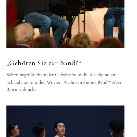
„Gehören Sie zur Band?“
Selten begrüßt einen der Gefreite freundlich lächelnd am
Schlagbaum mit den Worten: “Gehören Sie zur Band?“ Aber
Björn Kühnicke
auch mir, dem…