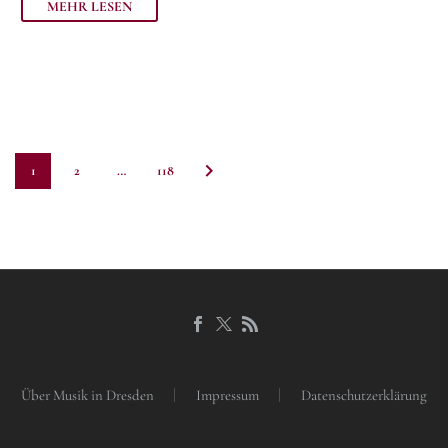
MEHR LESEN
1
2
…
118
Über Musik in Dresden
Impressum
Datenschutzerklärung