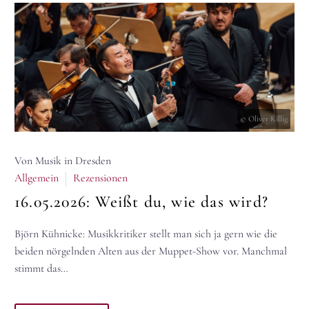
© Oliver Killig
Von Musik in Dresden
Allgemein
Rezensionen
16.05.2026:
Weißt du, wie das wird?
Björn Kühnicke: Musikkritiker stellt man sich ja gern wie die
beiden nörgelnden Alten aus der Muppet-Show vor. Manchmal
stimmt das…