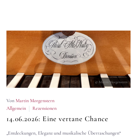
© Martin Morgenstern
Von
Martin Morgenstern
Allgemein
Rezensionen
14.06.2026:
Eine vertane Chance
„Entdeckungen, Eleganz und musikalische Überraschungen“