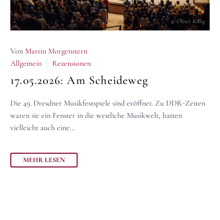
© Oliver Killig
Von
Martin Morgenstern
Allgemein
Rezensionen
17.05.2026:
Am Scheideweg
Die 49. Dresdner Musikfestspiele sind eröffnet. Zu DDR-Zeiten
waren sie ein Fenster in die westliche Musikwelt, hatten
vielleicht auch eine…
MEHR LESEN