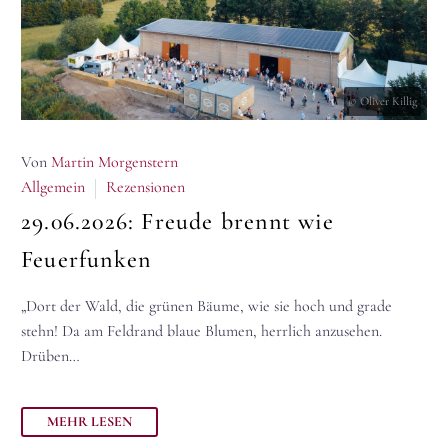
© Oliver Killig
Von
Martin Morgenstern
Allgemein
Rezensionen
29.06.2026:
Freude brennt wie
Feuerfunken
„Dort der Wald, die grünen Bäume, wie sie hoch und grade
stehn! Da am Feldrand blaue Blumen, herrlich anzusehen.
Drüben…
MEHR LESEN