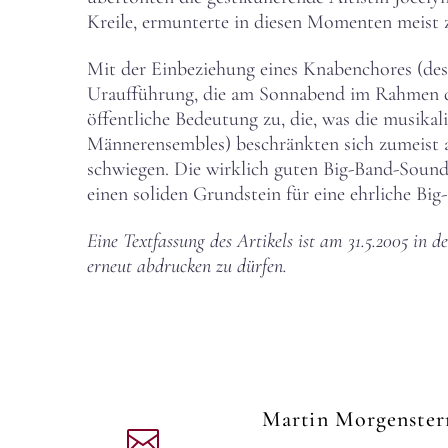
Kreile, ermunterte in diesen Momenten meist
Mit der Einbeziehung eines Knabenchores (desse
Uraufführung, die am Sonnabend im Rahmen de
öffentliche Bedeutung zu, die, was die musikal
Männerensembles) beschränkten sich zumeist au
schwiegen. Die wirklich guten Big-Band-Soun
einen soliden Grundstein für eine ehrliche Big
Eine Textfassung des Artikels ist am 31.5.2005 in
erneut abdrucken zu dürfen.
Martin Morgenste