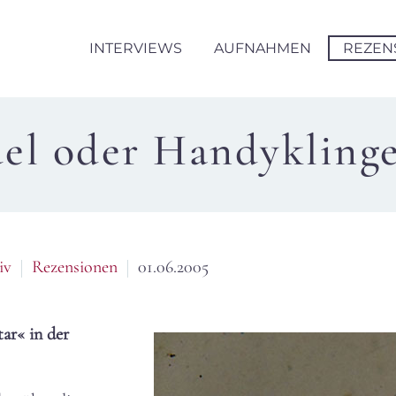
INTERVIEWS
AUFNAHMEN
REZEN
el oder Handyklinge
iv
Rezensionen
01.06.2005
ar« in der