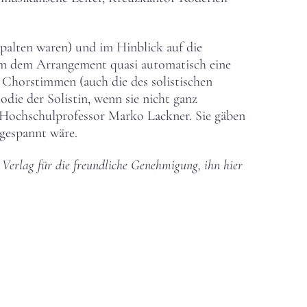
spalten waren) und im Hinblick auf die
am dem Arrangement quasi automatisch eine
ie Chorstimmen (auch die des solistischen
ie der Solistin, wenn sie nicht ganz
 Hochschulprofessor Marko Lackner. Sie gäben
 gespannt wäre.
 Verlag für die freundliche Genehmigung, ihn hier