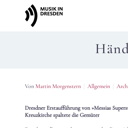
Händ
Von
Martin Morgenstern
Allgemein
Arch
Dresdner Erstaufführung von »Messias Superst
Kreuzkirche spaltete die Gemüter