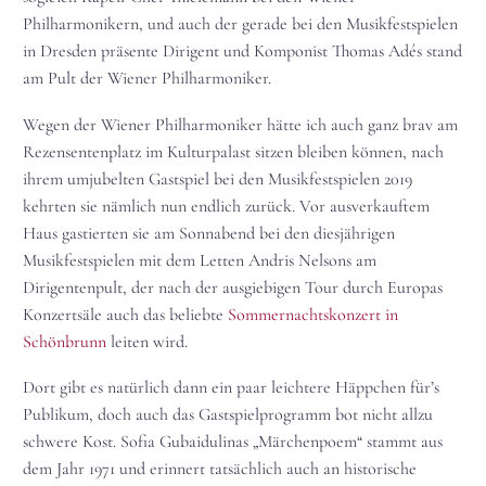
Philharmonikern, und auch der gerade bei den Musikfestspielen
in Dresden präsente Dirigent und Komponist Thomas Adés stand
am Pult der Wiener Philharmoniker.
Wegen der Wiener Philharmoniker hätte ich auch ganz brav am
Rezensentenplatz im Kulturpalast sitzen bleiben können, nach
ihrem umjubelten Gastspiel bei den Musikfestspielen 2019
kehrten sie nämlich nun endlich zurück. Vor ausverkauftem
Haus gastierten sie am Sonnabend bei den diesjährigen
Musikfestspielen mit dem Letten Andris Nelsons am
Dirigentenpult, der nach der ausgiebigen Tour durch Europas
Konzertsäle auch das beliebte
Sommernachtskonzert in
Schönbrunn
leiten wird.
Dort gibt es natürlich dann ein paar leichtere Häppchen für’s
Publikum, doch auch das Gastspielprogramm bot nicht allzu
schwere Kost. Sofia Gubaidulinas „Märchenpoem“ stammt aus
dem Jahr 1971 und erinnert tatsächlich auch an historische