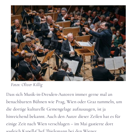
Fotos: Oliver Killig
Dass sich Musik-in-Dresden-Autoren immer gerne mal an
benachbarten Bühnen wie Prag, Wien oder Graz tummeln, um
die dortige kulturelle Gemengelage aufzusaugen, ist ja
hinreichend bekannt. Auch den Autor dieser Zeilen hat es für
einige Zeit nach Wien verschlagen – im Mai gastierte dort
sogleich Kapell-Chef Thielemann bei den Wiener