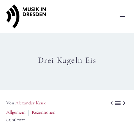
Drei Kugeln Eis



Von
Alexander Keuk
Allgemein
Rezensionen
05.06.2022