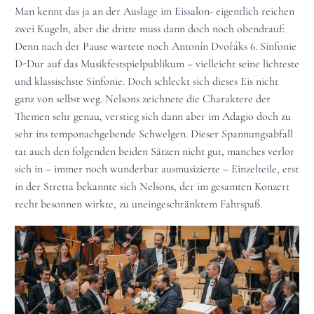
Man kennt das ja an der Auslage im Eissalon- eigentlich reichen
zwei Kugeln, aber die dritte muss dann doch noch obendrauf:
Denn nach der Pause wartete noch Antonín Dvořáks 6. Sinfonie
D-Dur auf das Musikfestspielpublikum – vielleicht seine lichteste
und klassischste Sinfonie. Doch schleckt sich dieses Eis nicht
ganz von selbst weg. Nelsons zeichnete die Charaktere der
Themen sehr genau, verstieg sich dann aber im Adagio doch zu
sehr ins temponachgebende Schwelgen. Dieser Spannungsabfall
tat auch den folgenden beiden Sätzen nicht gut, manches verlor
sich in – immer noch wunderbar ausmusizierte – Einzelteile, erst
in der Stretta bekannte sich Nelsons, der im gesamten Konzert
recht besonnen wirkte, zu uneingeschränktem Fahrspaß.