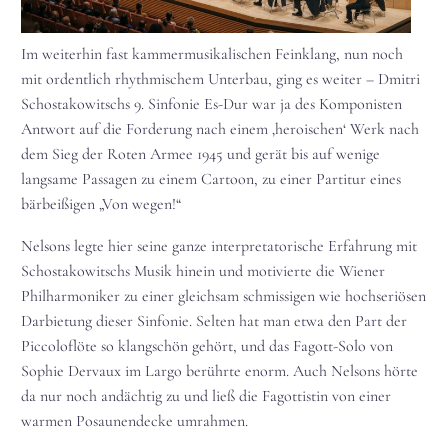
Im weiterhin fast kammermusikalischen Feinklang, nun noch
mit ordentlich rhythmischem Unterbau, ging es weiter – Dmitri
Schostakowitschs 9. Sinfonie Es-Dur war ja des Komponisten
Antwort auf die Forderung nach einem ‚heroischen‘ Werk nach
dem Sieg der Roten Armee 1945 und gerät bis auf wenige
langsame Passagen zu einem Cartoon, zu einer Partitur eines
bärbeißigen „Von wegen!“
Nelsons legte hier seine ganze interpretatorische Erfahrung mit
Schostakowitschs Musik hinein und motivierte die Wiener
Philharmoniker zu einer gleichsam schmissigen wie hochseriösen
Darbietung dieser Sinfonie. Selten hat man etwa den Part der
Piccoloflöte so klangschön gehört, und das Fagott-Solo von
Sophie Dervaux im Largo berührte enorm. Auch Nelsons hörte
da nur noch andächtig zu und ließ die Fagottistin von einer
warmen Posaunendecke umrahmen.