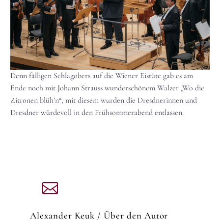
Denn fälligen Schlagobers auf die Wiener Eistüte gab es am
Ende noch mit Johann Strauss wunderschönem Walzer „Wo die
Zitronen blüh’n“, mit diesem wurden die Dresdnerinnen und
Dresdner würdevoll in den Frühsommerabend entlassen.
Alexander Keuk
/ Über den Autor