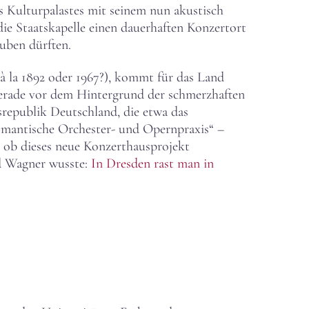
s Kulturpalastes mit seinem nun akustisch
ie Staatskapelle einen dauerhaften Konzertort
auben dürften.
 la 1892 oder 1967?), kommt für das Land
Gerade vor dem Hintergrund der schmerzhaften
republik Deutschland, die etwa das
omantische Orchester- und Opernpraxis“ –
n, ob dieses neue Konzerthausprojekt
rd Wagner wusste:
In Dresden rast man in