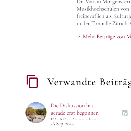
Dr. Martin Morgenstern,
Musikhochschulen von Dr
freiberuflich als Kultu
in der Tonhalle Zürich. 
Mehr Beiträge von M
Verwandte Beiträ
Die Diskussion hat
gerade erst begonnen
Die Mitteilung über
26 Sep. 2024
eine Bundesförderung