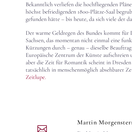
Bekanntlich verliefen die hochfliegenden Plän
höchst befriedigenden 1800-Plätze-Saal begru
gefunden hätte – bis heute, da sich viele der 
Der warme Geldregen des Bundes kommt für Dr
Sachsen, das momentan nicht einmal eine funk
Kürzungen durch – genau – dieselbe Beauftrag
Europäische Zentrum der Künste aufschreien u
aber die Zeit für Romantik scheint in Dresden 
tatsächlich in menschenmöglich absehbarer Ze
Zeitlupe.
Martin Morgenste