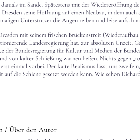
e damals im Sande. Spätestens mit der Wiedereröffnung de
b Dresden seine Hoffnung auf einen Neubau, in dem auch d
damaligen Unterstützer die Augen reiben und leise aufschn
esden mit seinem frischen Brückenstreit (Wiederaufbau à
tionierende Landesregierung hat, zur absoluten Unzeit. 
te der Bundesregierung für Kultur und Medien der Bundes
nd von kalter Schließung warnen ließen. Nichts gegen „r
erst einmal vorbei. Der kalte Realismus lässt uns zweifel
it auf die Schiene gesetzt werden kann. Wie schon Richa
rn
/ Über den Autor