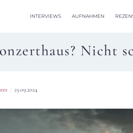
INTERVIEWS
AUFNAHMEN
REZEN
onzerthaus? Nicht s
ures
25.09.2024