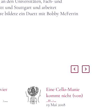
 an den Universitäten, Fach- und
tt und Stuttgart und arbeitet
ere bildete ein Duett mit Bobby McFerrin
vier
Eine Cello-Manie
kommt nicht (von)
– im
allein
19 Mai 2018
n wird
Das Violoncello ist