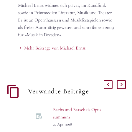
Michael Ernst widmet sich privat, im Rundfunk
sowie in Printmedien Literatur, Musik und Theater.
Er ist an Opernhäusern und Musikfestspielen sowie
als freier Autor tätig gewesen und schreibt seit 2009
für »Musik in Dresden«.
Mehr Beiträge von Michael Ernst
Verwandte Beiträge
Bachs und Barschais Opus
summum
Die Dresdner Kapellsolisten
27 Apr. 2018
spielen am Samstag die