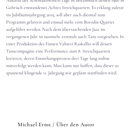
Nukleus der Schostakowitsch-Tage ist bekanntlich dessen 1960 in
Gohrisch entstandenes Achtes Streichquartett. Es erklang zuletzt
im Jubiläumsjahrgang 2019, soll aber auch diesmal zum
Programm gehören und einmal mehr vom Borodin Quartet
aufgeführt werden. Nach dem überraschenden Jazz im
vergangenen Jahr ist nunmehr erstmals auch Tanz vorgesehen. In
einer Produktion des Finnen Valtteri Raskallio will dessen
Tanzcompagnie eine Performance zum 8. Streichquartett
kreieren, deren Entstehungsprozess drei Tage lang online
mitverfolgt werden kann. Man kann nur hoffen, dass dieser so
spannend klingende 11. Jahrgang wie geplant stattfinden wird.
Michael Ernst
/ Über den Autor