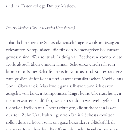
und ihr Tastenkollege Dmitry Masleev.
Dmitry Masleev (Foto: Alexandra Horoshvyan)
Inhaltlich stehen die Schostakowitsch-Tage jeweils in Bezug zu
relevanten Komponisten, die für den Namensgeber bedeutsam
gewesen sind. Wer sonst als Ludwig van Beethoven könnte diese
Rolle aktuell übernehmen? Dmitri Schostakowitsch sah sein
kompositorisches Schaffen stets in Kontrast und Korrespondenz
zum großen sinfonischen und kammermusikalischen Vorbild aus
Bonn. Obzwar die Musikwelt ganz selbstverständlich davon
ausgeht, von beiden Komponisten längst keine Überraschungen
mehr erwarten zu dürfen, werden sie doch weltweit gefeiert. In
Gohrisch freilich mit Überraschungen, die aufhorchen lassen
dürften: Zehn Uraufführungen von Dmitri Schostakowitsch
sollen dort zu hören sein, ein ganz besonderer Glücksfall, da
mehrere Jugendwerke, die öffentlich noch nie gehört worden