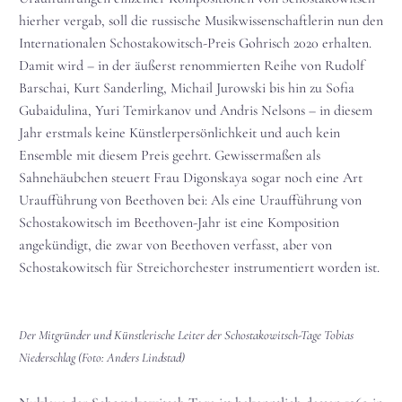
hierher vergab, soll die russische Musikwissenschaftlerin nun den
Internationalen Schostakowitsch-Preis Gohrisch 2020 erhalten.
Damit wird – in der äußerst renommierten Reihe von Rudolf
Barschai, Kurt Sanderling, Michail Jurowski bis hin zu Sofia
Gubaidulina, Yuri Temirkanov und Andris Nelsons – in diesem
Jahr erstmals keine Künstlerpersönlichkeit und auch kein
Ensemble mit diesem Preis geehrt. Gewissermaßen als
Sahnehäubchen steuert Frau Digonskaya sogar noch eine Art
Uraufführung von Beethoven bei: Als eine Uraufführung von
Schostakowitsch im Beethoven-Jahr ist eine Komposition
angekündigt, die zwar von Beethoven verfasst, aber von
Schostakowitsch für Streichorchester instrumentiert worden ist.
Der Mitgründer und Künstlerische Leiter der Schostakowitsch-Tage Tobias
Niederschlag (Foto: Anders Lindstad)