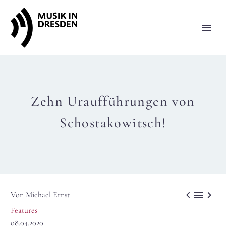
Zehn Uraufführungen von
Schostakowitsch!



Von Michael Ernst
Features
08.04.2020