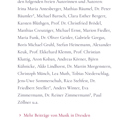
den folgenden freien Autorinnen und Autoren:
Irina Maria Antesberger, Mathias Bäumel, Dr. Peter
Bäumler†, Michael Bartsch, Clara Esther Bergert,
Karsten Blüthgen, Prof. Dr. Christfried Brödel,
Matthias Creutziger, Michael Ernst, Marion Fiedler,
Maria Funk, Dr. Oliver Geisler, Gabriele Gorgas,
Boris Michael Gruhl, Stefan Heinemann, Alexander
Keuk, Prof. Ekkehard Klemm, Prof. Christian
Kluttig, Aron Koban, Andreas Körner, Björn
Kühnicke, Aldo Lindhorst, Dr. Martin Morgenstern,
Christoph Münch, Lea Muth, Tobias Niederschlag,
Jens-Uwe Sommerschuh, Rico Stehfest, Dr.
Friedbert Streller†, Anders Winter, Eva
Zimmermann, Dr. Reiner Zimmermann†, Paul
Zöllner u.a.
Mehr Beiträge von Musik in Dresden