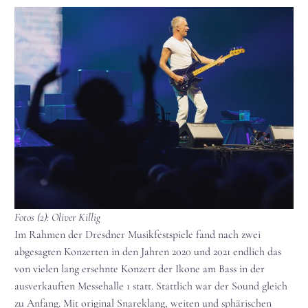
Fotos (2): Oliver Killig
Im Rahmen der Dresdner Musikfestspiele fand nach zwei
abgesagten Konzerten in den Jahren 2020 und 2021 endlich das
von vielen lang ersehnte Konzert der Ikone am Bass in der
ausverkauften Messehalle 1 statt. Stattlich war der Sound gleich
zu Anfang. Mit original Snareklang, weiten und sphärischen