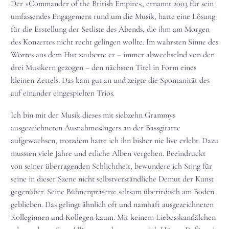
Der »Commander of the British Empire«, ernannt 2003 für sein
umfassendes Engagement rund um die Musik, hatte eine Lösung
für die Erstellung der Setliste des Abends, die ihm am Morgen
des Konzertes nicht recht gelingen wollte. Im wahrsten Sinne des
Wortes aus dem Hut zauberte er – immer abwechselnd von den
drei Musikern gezogen – den nächsten Titel in Form eines
kleinen Zettels. Das kam gut an und zeigte die Spontanität des
auf einander eingespielten Trios.
Ich bin mit der Musik dieses mit siebzehn Grammys
ausgezeichneten Ausnahmesängers an der Bassgitarre
aufgewachsen, trotzdem hatte ich ihn bisher nie live erlebt. Dazu
mussten viele Jahre und etliche Alben vergehen. Beeindruckt
von seiner überragenden Schlichtheit, bewundere ich Sting für
seine in dieser Szene nicht selbstverständliche Demut der Kunst
gegenüber. Seine Bühnenpräsenz: seltsam überirdisch am Boden
geblieben. Das gelingt ähnlich oft und namhaft ausgezeichneten
Kolleginnen und Kollegen kaum. Mit keinem Liebesskandälchen