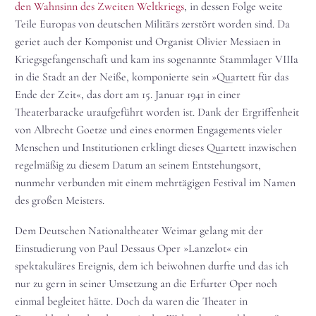
den Wahnsinn des Zweiten Weltkriegs
, in dessen Folge weite
Teile Europas von deutschen Militärs zerstört worden sind. Da
geriet auch der Komponist und Organist Olivier Messiaen in
Kriegsgefangenschaft und kam ins sogenannte Stammlager VIIIa
in die Stadt an der Neiße, komponierte sein »Quartett für das
Ende der Zeit«, das dort am 15. Januar 1941 in einer
Theaterbaracke uraufgeführt worden ist. Dank der Ergriffenheit
von Albrecht Goetze und eines enormen Engagements vieler
Menschen und Institutionen erklingt dieses Quartett inzwischen
regelmäßig zu diesem Datum an seinem Entstehungsort,
nunmehr verbunden mit einem mehrtägigen Festival im Namen
des großen Meisters.
Dem Deutschen Nationaltheater Weimar gelang mit der
Einstudierung von Paul Dessaus Oper »Lanzelot« ein
spektakuläres Ereignis, dem ich beiwohnen durfte und das ich
nur zu gern in seiner Umsetzung an die Erfurter Oper noch
einmal begleitet hätte. Doch da waren die Theater in