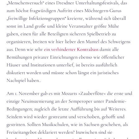
„Menschenversuch“ eines Dresdner Unterhaltungsfestivals, das
zum höchst fragwürdigen Auftritt eines Möchtegern-Gurus
„freiwillige Infektionsgruppen“ kreierte, während sich überall
sonst im Land große und kleine Veranstalter größte Mühe
gaben, einen für alle Beteiligten sicheren Spielbetrieb zu
organisieren, breiten wir hier lieber den Mantel des Schweigens
aus. Denn wie sehr
ein verhinderter Kontrabass
damit alle
Bemühungen privater Einrichtungen ebenso wie öffentlicher
Häuser und Institutionen unterlief, ist bereits ausführlich
diskutiert worden und müsste schon längst ein juristisches
Nachspiel haben..
Am 1. November gab es mit Mozarts »Zauberflöte« die erste und
einzige Neuinszenierung an der Semperoper unter Pandemie-
Bedingungen; zugleich die letzte Aufführung bis auf Weiteres.
Seitdem wird wieder gestreamt und verschoben, gehofft und
gestritten. Sollten Musikschulen, wie in Sachsen geschehen, als
Freizeitangebot deklariert werden? Inzwischen sind sie