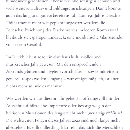
bundesweit geschlossen, ebenso wie alle sonstigen Schulen und
viele weitere Kultur- und Bildungseinrichtungen. Damit konnte
auch das lang und gut vorbereitete Jubiläum 150 Jahre Dresdner
Philharmonie nicht wie geplant umgesetzt werden; die
Fernsehaufzeichnung des Festkonzertes im leeren Konzertsaal
bleibt als zwiespältiger Eindruck: eine musikalische Glanzstunde
vor leerem Gestühl.
Im Rückblick ist 2020 ein durchaus kulturvolles und
musikreiches Jahr gewesen. Mit den entsprechenden
Abstandsgeboten und Hygienevorschriften – sowie mit einem
generell respektvollen Umgang – war einiges möglich, ist aber
nichts mehr so, wie es mal war.
Wie werden wir aus diesem Jahr gehen? Hoffnungsvoll mit der
Aussicht auf hilfreiche Impfstoffe oder besorgt wegen der
britischen Mutationen des längst nicht mehr „neuartigen“ Virus?
Die weltweiten Folgen dieses Jahres 2020 sind noch lange nicht
abzusehen. Es sollte allerdings klar sein, dass sich die Menschheit