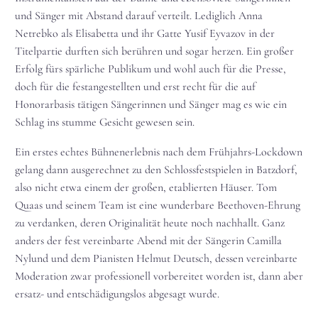
und Sänger mit Abstand darauf verteilt. Lediglich Anna
Netrebko als Elisabetta und ihr Gatte Yusif Eyvazov in der
Titelpartie durften sich berühren und sogar herzen. Ein großer
Erfolg fürs spärliche Publikum und wohl auch für die Presse,
doch für die festangestellten und erst recht für die auf
Honorarbasis tätigen Sängerinnen und Sänger mag es wie ein
Schlag ins stumme Gesicht gewesen sein.
Ein erstes echtes Bühnenerlebnis nach dem Frühjahrs-Lockdown
gelang dann ausgerechnet zu den Schlossfestspielen in Batzdorf,
also nicht etwa einem der großen, etablierten Häuser. Tom
Quaas und seinem Team ist eine wunderbare Beethoven-Ehrung
zu verdanken, deren Originalität heute noch nachhallt. Ganz
anders der fest vereinbarte Abend mit der Sängerin Camilla
Nylund und dem Pianisten Helmut Deutsch, dessen vereinbarte
Moderation zwar professionell vorbereitet worden ist, dann aber
ersatz- und entschädigungslos abgesagt wurde.