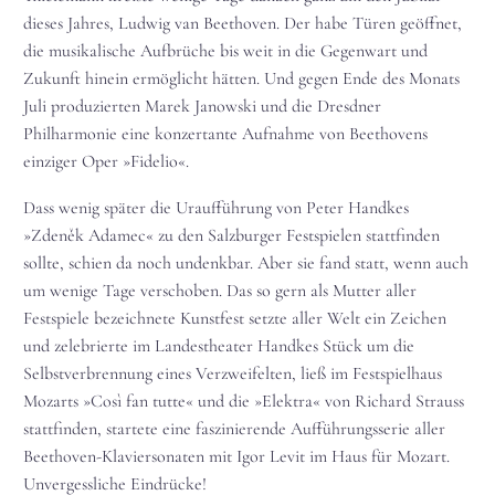
dieses Jahres, Ludwig van Beethoven. Der habe Türen geöffnet,
die musikalische Aufbrüche bis weit in die Gegenwart und
Zukunft hinein ermöglicht hätten. Und gegen Ende des Monats
Juli produzierten Marek Janowski und die Dresdner
Philharmonie eine konzertante Aufnahme von Beethovens
einziger Oper »Fidelio«.
Dass wenig später die Uraufführung von Peter Handkes
»Zdeněk Adamec« zu den Salzburger Festspielen stattfinden
sollte, schien da noch undenkbar. Aber sie fand statt, wenn auch
um wenige Tage verschoben. Das so gern als Mutter aller
Festspiele bezeichnete Kunstfest setzte aller Welt ein Zeichen
und zelebrierte im Landestheater Handkes Stück um die
Selbstverbrennung eines Verzweifelten, ließ im Festspielhaus
Mozarts »Così fan tutte« und die »Elektra« von Richard Strauss
stattfinden, startete eine faszinierende Aufführungsserie aller
Beethoven-Klaviersonaten mit Igor Levit im Haus für Mozart.
Unvergessliche Eindrücke!