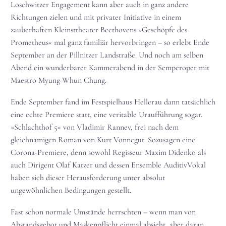
Loschwitzer Engagement kann aber auch in ganz andere
Richtungen zielen und mit privater Initiative in einem
zauberhaften Kleinsttheater Beethovens »Geschöpfe des
Prometheus« mal ganz familiär hervorbringen – so erlebt Ende
September an der Pillnitzer Landstraße. Und noch am selben
Abend ein wunderbarer Kammerabend in der Semperoper mit
Maestro Myung-Whun Chung.
Ende September fand im Festspielhaus Hellerau dann tatsächlich
eine echte Premiere statt, eine veritable Uraufführung sogar.
»Schlachthof 5« von Vladimir Rannev, frei nach dem
gleichnamigen Roman von Kurt Vonnegut. Sozusagen eine
Corona-Premiere, denn sowohl Regisseur Maxim Didenko als
auch Dirigent Olaf Katzer und dessen Ensemble AuditivVokal
haben sich dieser Herausforderung unter absolut
ungewöhnlichen Bedingungen gestellt.
Fast schon normale Umstände herrschten – wenn man von
Abstandsgebot und Maskenpflicht einmal absieht, aber daran