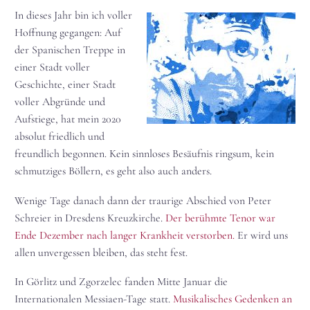
In dieses Jahr bin ich voller
Hoffnung gegangen: Auf
der Spanischen Treppe in
einer Stadt voller
Geschichte, einer Stadt
voller Abgründe und
Aufstiege, hat mein 2020
absolut friedlich und
freundlich begonnen. Kein sinnloses Besäufnis ringsum, kein
schmutziges Böllern, es geht also auch anders.
Wenige Tage danach dann der traurige Abschied von Peter
Schreier in Dresdens Kreuzkirche.
Der berühmte Tenor war
Ende Dezember nach langer Krankheit verstorben.
Er wird uns
allen unvergessen bleiben, das steht fest.
In Görlitz und Zgorzelec fanden Mitte Januar die
Internationalen Messiaen-Tage statt.
Musikalisches Gedenken an