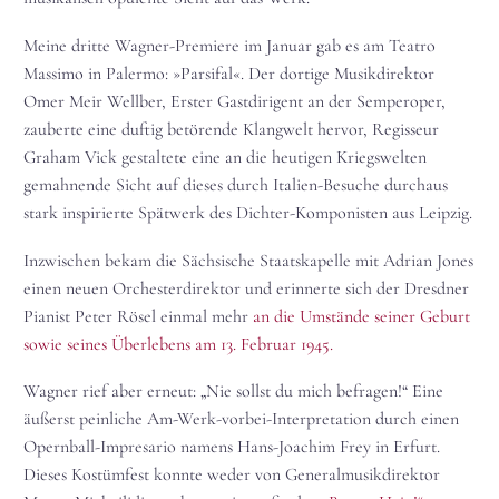
Meine dritte Wagner-Premiere im Januar gab es am Teatro
Massimo in Palermo: »Parsifal«. Der dortige Musikdirektor
Omer Meir Wellber, Erster Gastdirigent an der Semperoper,
zauberte eine duftig betörende Klangwelt hervor, Regisseur
Graham Vick gestaltete eine an die heutigen Kriegswelten
gemahnende Sicht auf dieses durch Italien-Besuche durchaus
stark inspirierte Spätwerk des Dichter-Komponisten aus Leipzig.
Inzwischen bekam die Sächsische Staatskapelle mit Adrian Jones
einen neuen Orchesterdirektor und erinnerte sich der Dresdner
Pianist Peter Rösel einmal mehr
an die Umstände seiner Geburt
sowie seines Überlebens am 13. Februar 1945.
Wagner rief aber erneut: „Nie sollst du mich befragen!“ Eine
äußerst peinliche Am-Werk-vorbei-Interpretation durch einen
Opernball-Impresario namens Hans-Joachim Frey in Erfurt.
Dieses Kostümfest konnte weder von Generalmusikdirektor