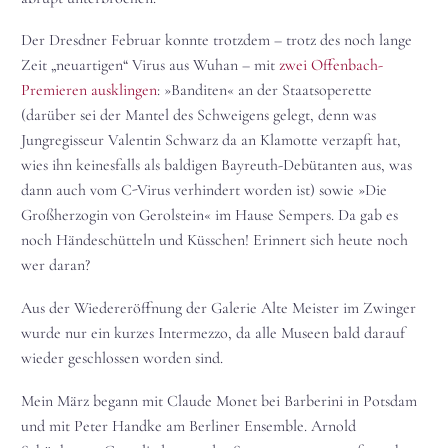
Der Dresdner Februar konnte trotzdem – trotz des noch lange
Zeit „neuartigen“ Virus aus Wuhan – mit
zwei Offenbach-
Premieren ausklingen
: »Banditen« an der Staatsoperette
(darüber sei der Mantel des Schweigens gelegt, denn was
Jungregisseur Valentin Schwarz da an Klamotte verzapft hat,
wies ihn keinesfalls als baldigen Bayreuth-Debütanten aus, was
dann auch vom C-Virus verhindert worden ist) sowie »Die
Großherzogin von Gerolstein« im Hause Sempers. Da gab es
noch Händeschütteln und Küsschen! Erinnert sich heute noch
wer daran?
Aus der Wiedereröffnung der Galerie Alte Meister im Zwinger
wurde nur ein kurzes Intermezzo, da alle Museen bald darauf
wieder geschlossen worden sind.
Mein März begann mit Claude Monet bei Barberini in Potsdam
und mit Peter Handke am Berliner Ensemble. Arnold