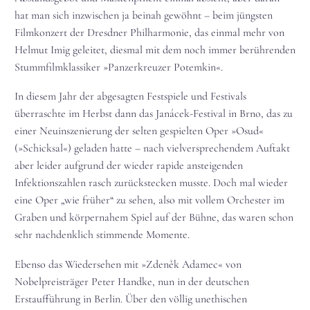
hat man sich inzwischen ja beinah gewöhnt – beim jüngsten
Filmkonzert der Dresdner Philharmonie, das einmal mehr von
Helmut Imig geleitet, diesmal mit dem noch immer berührenden
Stummfilmklassiker »Panzerkreuzer Potemkin«.
In diesem Jahr der abgesagten Festspiele und Festivals
überraschte im Herbst dann das Janácek-Festival in Brno, das zu
einer Neuinszenierung der selten gespielten Oper »Osud«
(»Schicksal«) geladen hatte – nach vielversprechendem Auftakt
aber leider aufgrund der wieder rapide ansteigenden
Infektionszahlen rasch zurückstecken musste. Doch mal wieder
eine Oper „wie früher“ zu sehen, also mit vollem Orchester im
Graben und körpernahem Spiel auf der Bühne, das waren schon
sehr nachdenklich stimmende Momente.
Ebenso das Wiedersehen mit »Zdeněk Adamec« von
Nobelpreisträger Peter Handke, nun in der deutschen
Erstaufführung in Berlin. Über den völlig unethischen