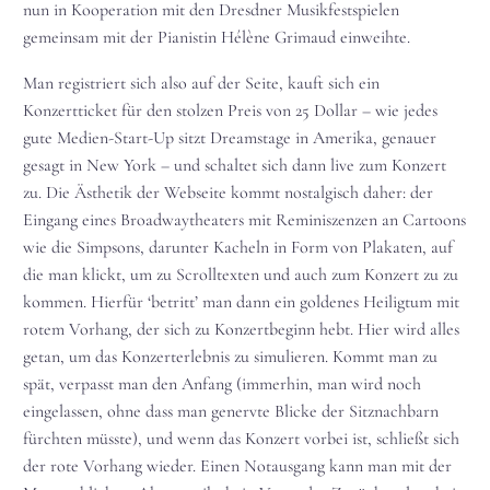
nun in Kooperation mit den Dresdner Musikfestspielen
gemeinsam mit der Pianistin Hélène Grimaud einweihte.
Man registriert sich also auf der Seite, kauft sich ein
Konzertticket für den stolzen Preis von 25 Dollar – wie jedes
gute Medien-Start-Up sitzt Dreamstage in Amerika, genauer
gesagt in New York – und schaltet sich dann live zum Konzert
zu. Die Ästhetik der Webseite kommt nostalgisch daher: der
Eingang eines Broadwaytheaters mit Reminiszenzen an Cartoons
wie die Simpsons, darunter Kacheln in Form von Plakaten, auf
die man klickt, um zu Scrolltexten und auch zum Konzert zu zu
kommen. Hierfür ‘betritt’ man dann ein goldenes Heiligtum mit
rotem Vorhang, der sich zu Konzertbeginn hebt. Hier wird alles
getan, um das Konzerterlebnis zu simulieren. Kommt man zu
spät, verpasst man den Anfang (immerhin, man wird noch
eingelassen, ohne dass man genervte Blicke der Sitznachbarn
fürchten müsste), und wenn das Konzert vorbei ist, schließt sich
der rote Vorhang wieder. Einen Notausgang kann man mit der