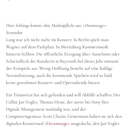
Diese Schlange kommt ohne Maskenpflicht aus: »Dreamstage«-
Screenshot
Lang war ich nicht mehr im Konzert. In Berlin spielt man
Wagner auf dem Parkplatz. In Moritzburg Kammermusik
hinterm Schloss. Die öffentliche Erregung über Ausschnitt oder
Schwitzfleck der Kanzlerin in Bayreuth fiel dieses Jahr mitsamt
der Festspiele aus. Wenig Hoffnung besteht auf eine baldige
Normalisierung; auch die kommende Spielzeit wird so bald
keine gewohnten Konzert- und Opernabende bieten.
Ein Triumvirat hat sich gefunden und will Abhilfe schaffen. Der
Cellist Jan Vogler, Thomas Hesse, der zuvor bei Sony fürs
Digitale Management zuständig war, und der
Computeringenieur Scott Chasin. Gemeinsam haben sie sich den
digitalen Konzertsaal
»Dreamstage«
ausgedacht, den Jan Vogler