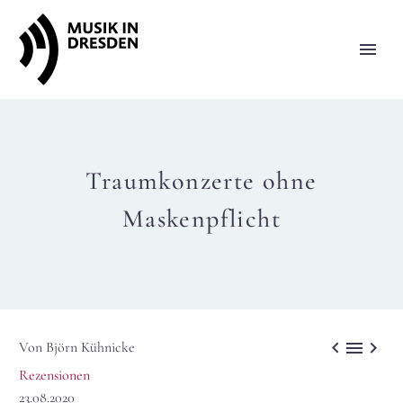
Traumkonzerte ohne
Maskenpflicht



Von Björn Kühnicke
Rezensionen
23.08.2020