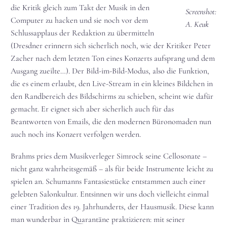
die Kritik gleich zum Takt der Musik in den
Screenshot:
Computer zu hacken und sie noch vor dem
A. Keuk
Schlussapplaus der Redaktion zu übermitteln
(Dresdner erinnern sich sicherlich noch, wie der Kritiker Peter
Zacher nach dem letzten Ton eines Konzerts aufsprang und dem
Ausgang zueilte…). Der Bild-im-Bild-Modus, also die Funktion,
die es einem erlaubt, den Live-Stream in ein kleines Bildchen in
den Randbereich des Bildschirms zu schieben, scheint wie dafür
gemacht. Er eignet sich aber sicherlich auch für das
Beantworten von Emails, die den modernen Büronomaden nun
auch noch ins Konzert verfolgen werden.
Brahms pries dem Musikverleger Simrock seine Cellosonate –
nicht ganz wahrheitsgemäß – als für beide Instrumente leicht zu
spielen an. Schumanns Fantasiestücke entstammen auch einer
gelebten Salonkultur. Entsinnen wir uns doch vielleicht einmal
einer Tradition des 19. Jahrhunderts, der Hausmusik. Diese kann
man wunderbar in Quarantäne praktizieren: mit seiner