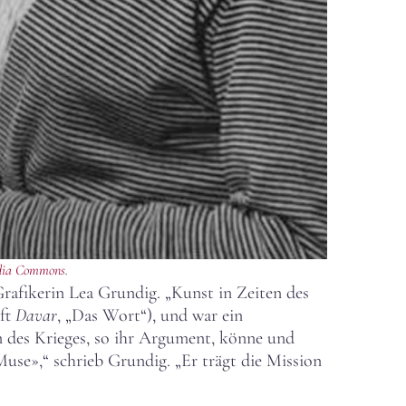
dia Commons
.
rafikerin Lea Grundig. „Kunst in Zeiten des
ift
Davar
, „Das Wort“), und war ein
ten des Krieges, so ihr Argument, könne und
«Muse»,“ schrieb Grundig. „Er trägt die Mission