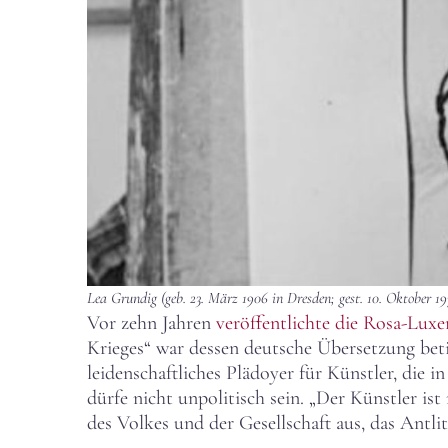
Lea Grundig (geb. 23. März 1906 in Dresden; gest. 10. Oktober 1
Vor zehn Jahren
veröffentlichte die Rosa-Lux
Krieges“ war dessen deutsche Übersetzung betit
leidenschaftliches Plädoyer für Künstler, die i
dürfe nicht unpolitisch sein. „Der Künstler ist
des Volkes und der Gesellschaft aus, das Antli