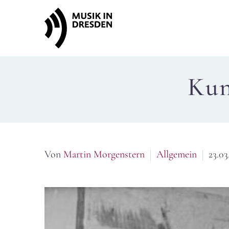
Kun
Von
Martin Morgenstern
Allgemein
23.03