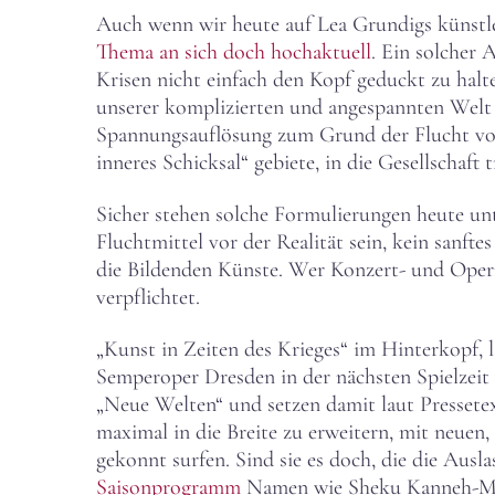
Auch wenn wir heute auf Lea Grundigs künstle
Thema an sich doch hochaktuell
. Ein solcher 
Krisen nicht einfach den Kopf geduckt zu halt
unserer komplizierten und angespannten Welt
Spannungsauflösung zum Grund der Flucht vor 
inneres Schicksal“ gebiete, in die Gesellschaft
Sicher stehen solche Formulierungen heute unt
Fluchtmittel vor der Realität sein, kein sanfte
die Bildenden Künste. Wer Konzert- und Operns
verpflichtet.
„Kunst in Zeiten des Krieges“ im Hinterkopf, 
Semperoper Dresden in der nächsten Spielzeit 
„Neue Welten“ und setzen damit laut Pressete
maximal in die Breite zu erweitern, mit neuen
gekonnt surfen. Sind sie es doch, die die Aus
Saisonprogramm
Namen wie Sheku Kanneh-Maso