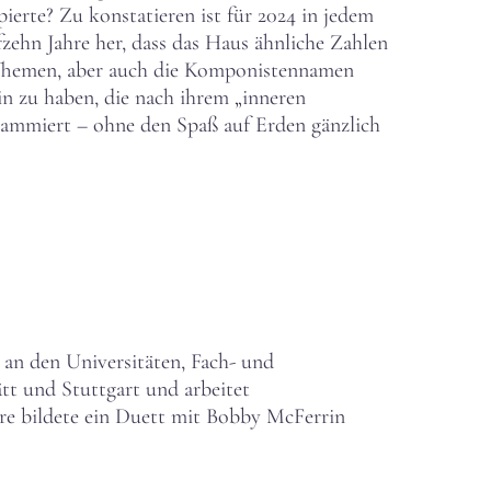
erte? Zu konstatieren ist für 2024 in jedem
fzehn Jahre her, dass das Haus ähnliche Zahlen
en Themen, aber auch die Komponistennamen
in zu haben, die nach ihrem „inneren
rammiert – ohne den Spaß auf Erden gänzlich
 an den Universitäten, Fach- und
tt und Stuttgart und arbeitet
ere bildete ein Duett mit Bobby McFerrin