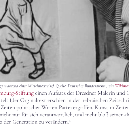
977 während einer Mittelmeerreise). Quelle: Deutsches Bundesarchiv, via
Wikime
emburg-Stiftung
einen Aufsatz der Dresdner Malerin und G
elt (der Orginaltext erschien in der hebräischen Zeitschr
n Zeiten politischer Wirren Partei ergriffen. Kunst in Zei
 nicht nur für sich verantwortlich, und nicht bloß seiner 
tz der Generation zu verändern.“