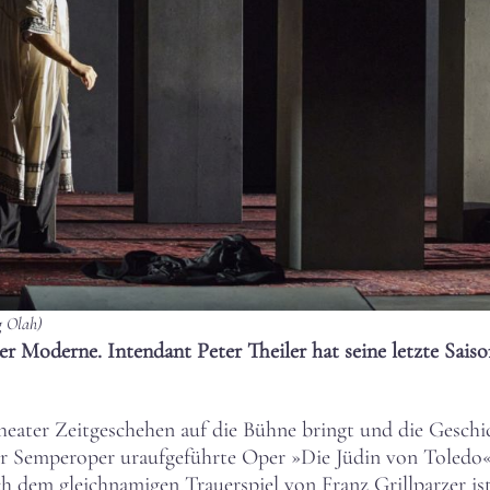
g Olah)
er Moderne. Intendant Peter Theiler hat seine letzte Sais
ater Zeitgeschehen auf die Bühne bringt und die Geschich
der Semperoper uraufgeführte Oper »Die Jüdin von Toledo« 
 dem gleichnamigen Trauerspiel von Franz Grillparzer ist b