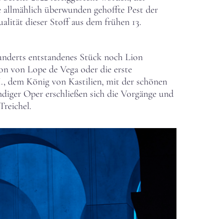
 allmählich überwunden gehoffte Pest der
lität dieser Stoff aus dem frühen 13.
underts entstandenes Stück noch Lion
on von Lope de Vega oder die erste
I., dem König von Kastilien, mit der schönen
ndiger Oper erschließen sich die Vorgänge und
Treichel.