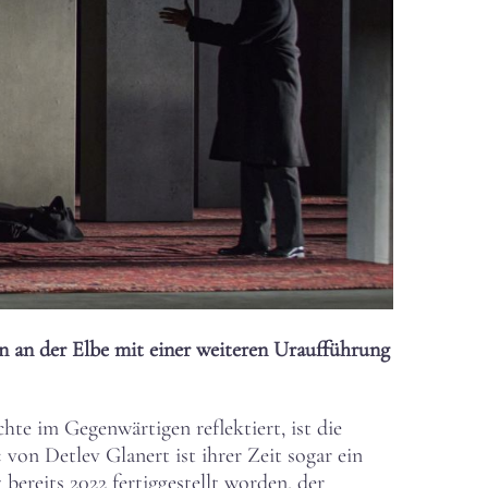
on an der Elbe mit einer weiteren Uraufführung
te im Gegenwärtigen reflektiert, ist die
von Detlev Glanert ist ihrer Zeit sogar ein
ereits 2022 fertiggestellt worden, der