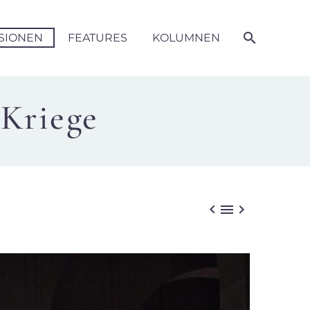
SIONEN
FEATURES
KOLUMNEN
 Kriege


