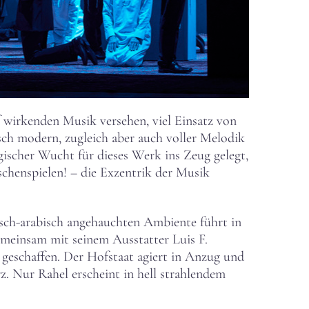
f wirkenden Musik versehen, viel Einsatz von
isch modern, zugleich aber auch voller Melodik
gischer Wucht für dieses Werk ins Zeug gelegt,
schenspielen! – die Exzentrik der Musik
isch-arabisch angehauchten Ambiente führt in
meinsam mit seinem Ausstatter Luis F.
e geschaffen. Der Hofstaat agiert in Anzug und
 Nur Rahel erscheint in hell strahlendem