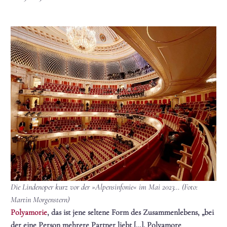
Die Lindenoper kurz vor der »Alpensinfonie« im Mai 2023… (Foto:
Martin Morgenstern)
Polyamorie
, das ist jene seltene Form des Zusammenlebens, „bei
der eine Person mehrere Partner liebt […]. Polyamore