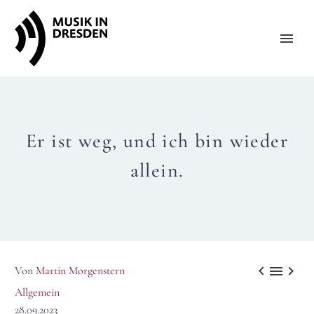
Er ist weg, und ich bin wieder
allein.



Von
Martin Morgenstern
Allgemein
28.09.2023