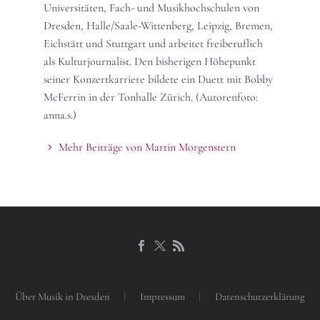
Universitäten, Fach- und Musikhochschulen von
Dresden, Halle/Saale-Wittenberg, Leipzig, Bremen,
Eichstätt und Stuttgart und arbeitet freiberuflich
als Kulturjournalist. Den bisherigen Höhepunkt
seiner Konzertkarriere bildete ein Duett mit Bobby
McFerrin in der Tonhalle Zürich. (Autorenfoto:
anna.s.)
Mehr Beiträge von Martin Morgenstern
Über Musik in Dresden
Impressum
Datenschutzerklärung