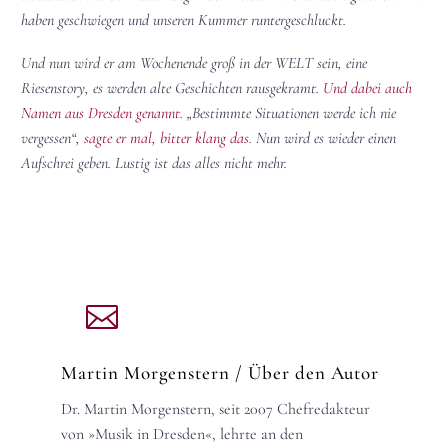
haben geschwiegen und unseren Kummer runtergeschluckt.
Und nun wird er am Wochenende groß in der WELT sein, eine
Riesenstory, es werden alte Geschichten rausgekramt.
Und dabei auch
Namen aus Dresden genannt.
„Bestimmte Situationen werde ich nie
vergessen“,
sagte er mal, bitter klang das
. Nun wird es wieder einen
Aufschrei geben. Lustig ist das alles nicht mehr.
Martin Morgenstern
/ Über den Autor
Dr. Martin Morgenstern, seit 2007 Chefredakteur
von »Musik in Dresden«, lehrte an den