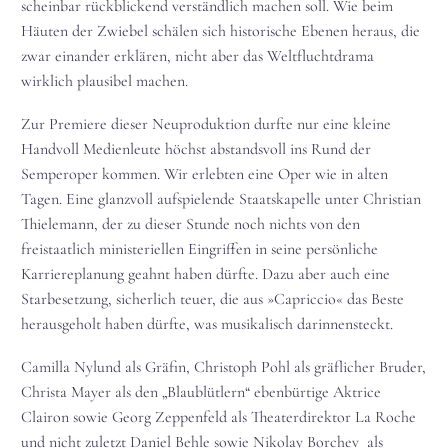
scheinbar rückblickend verständlich machen soll. Wie beim
Häuten der Zwiebel schälen sich historische Ebenen heraus, die
zwar einander erklären, nicht aber das Weltfluchtdrama
wirklich plausibel machen.
Zur Premiere dieser Neuproduktion durfte nur eine kleine
Handvoll Medienleute höchst abstandsvoll ins Rund der
Semperoper kommen. Wir erlebten eine Oper wie in alten
Tagen. Eine glanzvoll aufspielende Staatskapelle unter Christian
Thielemann, der zu dieser Stunde noch nichts von den
freistaatlich ministeriellen Eingriffen in seine persönliche
Karriereplanung geahnt haben dürfte. Dazu aber auch eine
Starbesetzung, sicherlich teuer, die aus »Capriccio« das Beste
herausgeholt haben dürfte, was musikalisch darinnensteckt.
Camilla Nylund als Gräfin, Christoph Pohl als gräflicher Bruder,
Christa Mayer als den „Blaublütlern“ ebenbürtige Aktrice
Clairon sowie Georg Zeppenfeld als Theaterdirektor La Roche
und nicht zuletzt Daniel Behle sowie Nikolay Borchev als