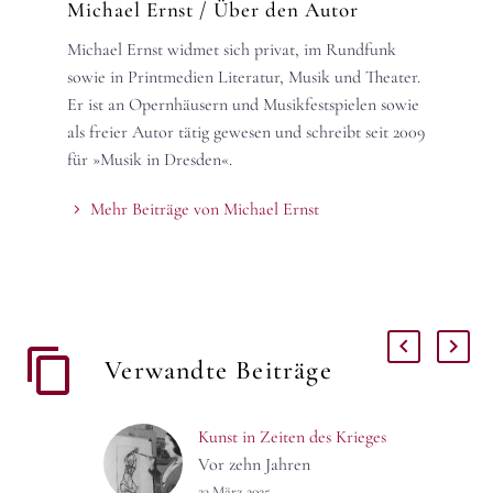
Michael Ernst
/ Über den Autor
Michael Ernst widmet sich privat, im Rundfunk
sowie in Printmedien Literatur, Musik und Theater.
Er ist an Opernhäusern und Musikfestspielen sowie
als freier Autor tätig gewesen und schreibt seit 2009
für »Musik in Dresden«.
Mehr Beiträge von Michael Ernst
Verwandte Beiträge
Kunst in Zeiten des Krieges
Vor zehn Jahren
veröffentlichte die Rosa-
23 März 2025