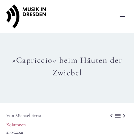
»Capriccio« beim Häuten der
Zwiebel



Von Michael Ernst
Kolumnen
21.05.2021