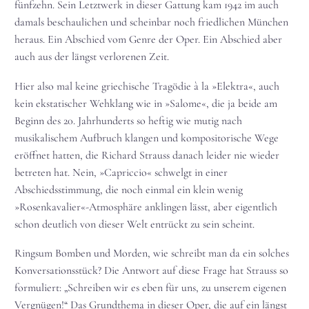
fünfzehn. Sein Letztwerk in dieser Gattung kam 1942 im auch
damals beschaulichen und scheinbar noch friedlichen München
heraus. Ein Abschied vom Genre der Oper. Ein Abschied aber
auch aus der längst verlorenen Zeit.
Hier also mal keine griechische Tragödie à la »Elektra«, auch
kein ekstatischer Wehklang wie in »Salome«, die ja beide am
Beginn des 20. Jahrhunderts so heftig wie mutig nach
musikalischem Aufbruch klangen und kompositorische Wege
eröffnet hatten, die Richard Strauss danach leider nie wieder
betreten hat. Nein, »Capriccio« schwelgt in einer
Abschiedsstimmung, die noch einmal ein klein wenig
»Rosenkavalier«-Atmosphäre anklingen lässt, aber eigentlich
schon deutlich von dieser Welt entrückt zu sein scheint.
Ringsum Bomben und Morden, wie schreibt man da ein solches
Konversationsstück? Die Antwort auf diese Frage hat Strauss so
formuliert: „Schreiben wir es eben für uns, zu unserem eigenen
Vergnügen!“ Das Grundthema in dieser Oper, die auf ein längst