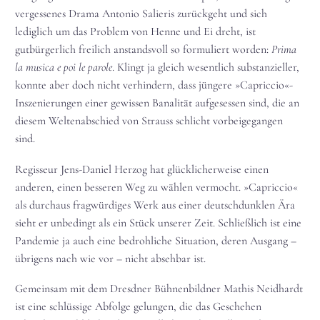
vergessenes Drama Antonio Salieris zurückgeht und sich
lediglich um das Problem von Henne und Ei dreht, ist
gutbürgerlich freilich anstandsvoll so formuliert worden:
Prima
la musica e poi le parole
. Klingt ja gleich wesentlich substanzieller,
konnte aber doch nicht verhindern, dass jüngere »Capriccio«-
Inszenierungen einer gewissen Banalität aufgesessen sind, die an
diesem Weltenabschied von Strauss schlicht vorbeigegangen
sind.
Regisseur Jens-Daniel Herzog hat glücklicherweise einen
anderen, einen besseren Weg zu wählen vermocht. »Capriccio«
als durchaus fragwürdiges Werk aus einer deutschdunklen Ära
sieht er unbedingt als ein Stück unserer Zeit. Schließlich ist eine
Pandemie ja auch eine bedrohliche Situation, deren Ausgang –
übrigens nach wie vor – nicht absehbar ist.
Gemeinsam mit dem Dresdner Bühnenbildner Mathis Neidhardt
ist eine schlüssige Abfolge gelungen, die das Geschehen