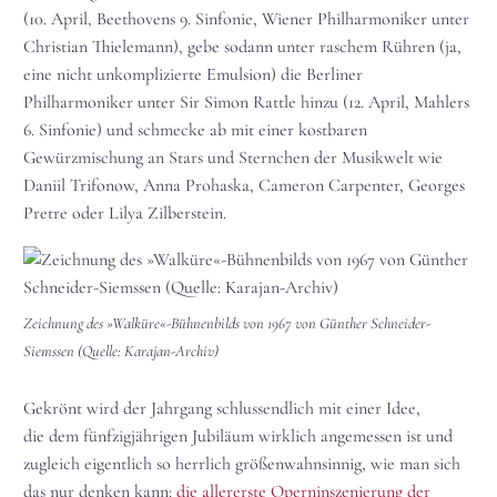
(10. April, Beethovens 9. Sinfonie, Wiener Philharmoniker unter
Christian Thielemann), gebe sodann unter raschem Rühren (ja,
eine nicht unkomplizierte Emulsion) die Berliner
Philharmoniker unter Sir Simon Rattle hinzu (12. April, Mahlers
6. Sinfonie) und schmecke ab mit einer kostbaren
Gewürzmischung an Stars und Sternchen der Musikwelt wie
Daniil Trifonow, Anna Prohaska, Cameron Carpenter, Georges
Pretre oder Lilya Zilberstein.
Zeichnung des »Walküre«-Bühnenbilds von 1967 von Günther Schneider-
Siemssen (Quelle: Karajan-Archiv)
Gekrönt wird der Jahrgang schlussendlich mit einer Idee,
die dem fünfzigjährigen Jubiläum wirklich angemessen ist und
zugleich eigentlich so herrlich größenwahnsinnig, wie man sich
das nur denken kann:
die allererste Operninszenierung der