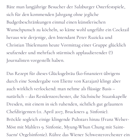
Bäte man langjährige Besucher der Salzburger Osterfestspiele,
sich für den kommenden Jahrgang ohne jegliche
Budgetbeschränkungen einmal einen künstlerischen
Wunschpunsch zu köcheln, so käme wohl ungefähr ein Cocktail
heraus wie derjenige, den Intendant Peter Ruzicka und
Christian Thielemann heute Vormittag einer Gruppe glücklich
seufzender und mehrfach stürmisch applaudierender (!)
Journalisten vorgestellt haben.
Das Rezept für dieses Glücksgebräu (ko-finanziert übrigens
durch eine Sondergabe von Eliette von Karajan) klingt aber
auch wirklich verlockend: man nehme als flüssige Basis –
natürlich – das Residenzorchester, die Sächsische Staatskapelle
Dresden, mit einem in sich ruhenden, sichtlich gut gelaunten
Chefdirigenten (11. April 2017, Bruckners 4. Sinfonie).
Bröckle sogleich einige klingende Pultstars hinzu (Franz Welser-
Möst mit Mahlers 9. Sinfonie, Myung-Whun Chung mit Saint-
Saens‘ Orgelsinfonie). Rühre das Wiener Schwesterorchester ein