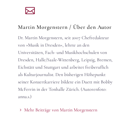
Martin Morgenstern
/ Über den Autor
Dr. Martin Morgenstern, seit 2007 Chefredakteur
von »Musik in Dresden«, lehrte an den
Universitäten, Fach- und Musikhochschulen von
Dresden, Halle/Saale-Wittenberg, Leipzig, Bremen,
Eichstätt und Stuttgart und arbeitet freiberuflich
als Kulturjournalist. Den bisherigen Höhepunkt
seiner Konzertkarriere bildete ein Duett mit Bobby
McFerrin in der Tonhalle Zürich. (Autorenfoto:
anna.s.)
Mehr Beiträge von Martin Morgenstern