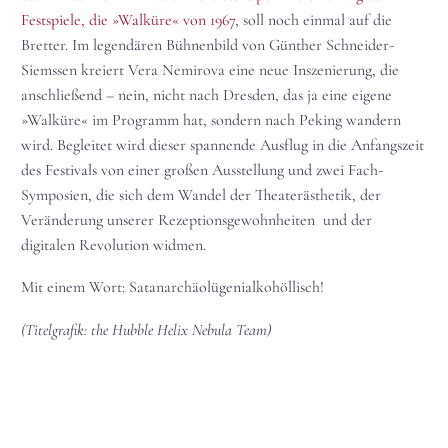
Festspiele, die »Walküre« von 1967
, soll noch einmal auf die
Bretter. Im legendären Bühnenbild von Günther Schneider-
Siemssen kreiert Vera Nemirova eine neue Inszenierung, die
anschließend – nein, nicht nach Dresden, das ja eine eigene
»Walküre« im Programm hat, sondern nach Peking wandern
wird. Begleitet wird dieser spannende Ausflug in die Anfangszeit
des Festivals von einer großen Ausstellung und zwei Fach-
Symposien, die sich dem Wandel der Theaterästhetik, der
Veränderung unserer Rezeptionsgewohnheiten und der
digitalen Revolution widmen.
Mit einem Wort: Satanarchäolügenialkohöllisch!
(Titelgrafik: the Hubble Helix Nebula Team)