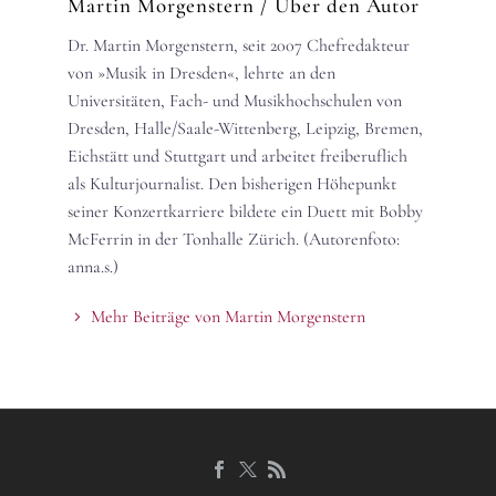
Martin Morgenstern
/ Über den Autor
Dr. Martin Morgenstern, seit 2007 Chefredakteur
von »Musik in Dresden«, lehrte an den
Universitäten, Fach- und Musikhochschulen von
Dresden, Halle/Saale-Wittenberg, Leipzig, Bremen,
Eichstätt und Stuttgart und arbeitet freiberuflich
als Kulturjournalist. Den bisherigen Höhepunkt
seiner Konzertkarriere bildete ein Duett mit Bobby
McFerrin in der Tonhalle Zürich. (Autorenfoto:
anna.s.)
Mehr Beiträge von Martin Morgenstern