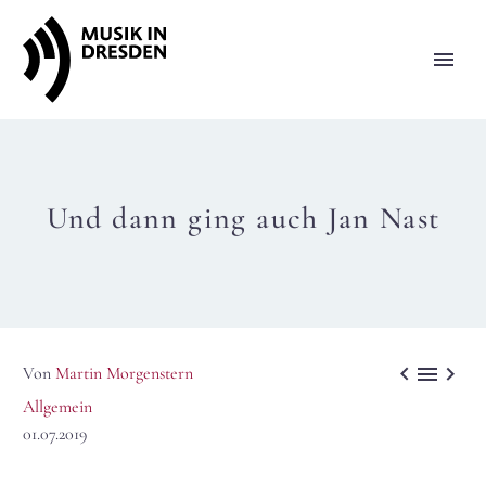
Und dann ging auch Jan Nast



Von
Martin Morgenstern
Allgemein
01.07.2019