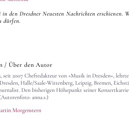
uli in den Dresdner Neuesten Nachrichten erschienen. 
u dürfen.
rn
/ Über den Autor
 seit 2007 Chefredakteur von »Musik in Dresden«, lehrte
esden, Halle/Saale-Wittenberg, Leipzig, Bremen, Eichstä
rjournalist. Den bisherigen Höhepunkt seiner Konzertkarri
(Autorenfoto: anna.s.)
artin Morgenstern