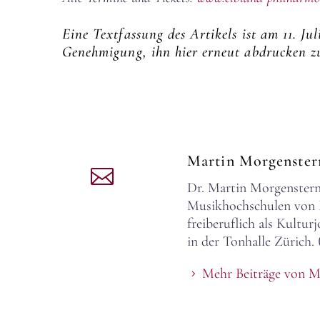
Eine Textfassung des Artikels ist am 11. J
Genehmigung, ihn hier erneut abdrucken z
Martin Morgenste
Dr. Martin Morgenstern,
Musikhochschulen von Dr
freiberuflich als Kultu
in der Tonhalle Zürich. 
Mehr Beiträge von M