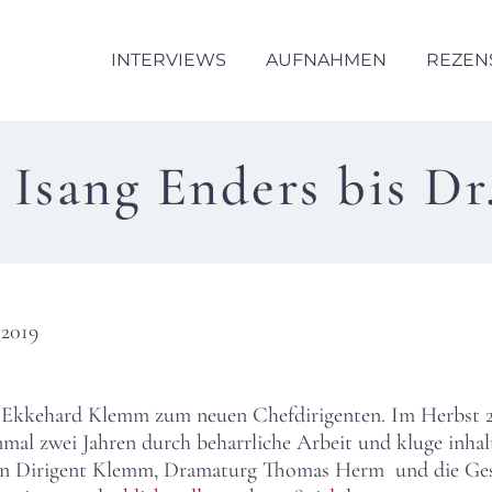
INTERVIEWS
AUFNAHMEN
REZEN
 Isang Enders bis Dr
.2019
n Ekkehard Klemm zum neuen Chefdirigenten. Im Herbst 20
nmal zwei Jahren durch beharrliche Arbeit und kluge inhal
lten Dirigent Klemm, Dramaturg Thomas Herm und die Gesc