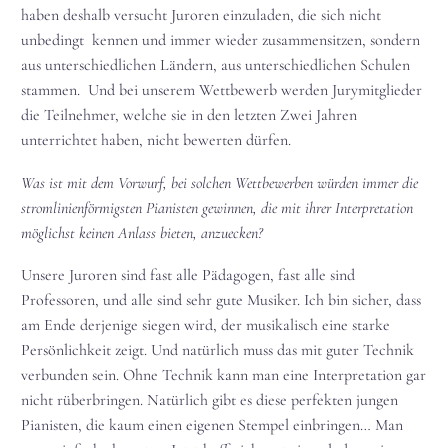
haben deshalb versucht Juroren einzuladen, die sich nicht
unbedingt kennen und immer wieder zusammensitzen, sondern
aus unterschiedlichen Ländern, aus unterschiedlichen Schulen
stammen. Und bei unserem Wettbewerb werden Jurymitglieder
die Teilnehmer, welche sie in den letzten Zwei Jahren
unterrichtet haben, nicht bewerten dürfen.
Was ist mit dem Vorwurf, bei solchen Wettbewerben würden immer die
stromlinienförmigsten Pianisten gewinnen, die mit ihrer Interpretation
möglichst keinen Anlass bieten, anzuecken?
Unsere Juroren sind fast alle Pädagogen, fast alle sind
Professoren, und alle sind sehr gute Musiker. Ich bin sicher, dass
am Ende derjenige siegen wird, der musikalisch eine starke
Persönlichkeit zeigt. Und natürlich muss das mit guter Technik
verbunden sein. Ohne Technik kann man eine Interpretation gar
nicht rüberbringen. Natürlich gibt es diese perfekten jungen
Pianisten, die kaum einen eigenen Stempel einbringen… Man