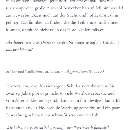
muss einfach abwarten. Jetzt hoffe ich erst einmal, dass wir
überhaupt eine große Auswahl Bewerber haben! Ich bin parallel
zur Bewerbungszeit noch auf der Suche und hoffe, dass es mir
gelingt, Gastfamilien zu finden, die die Teilnehmer aufnehmen
können, damit sie nicht noch das Hotel zahlen müssen.
Überhaupt, wie viele Dresdner werden Sie neugierig auf die Teilnahme
machen können?
Schüler und Schülerinnen des Landesmusikgymnasiums (Foto: PR)
Ich versuche, drei bis vier eigene Schüler vorzubereiten. Bis
zwanzig Jahre gibt es ja nicht so viele Wettbewerbe, die auch
vom Alter so kleinteilig sind, damit man fair abwägen kann. Ich
habe auch an der Hochschule Werbung gemacht, und ein paar
Bewerbungen haben wir schon. Warten wir mal ab.
Wie haben Sie es eigentlich geschafft, den Wettbewerb finanziell