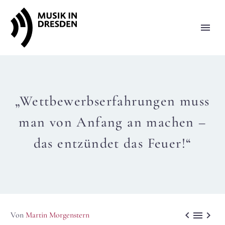
„Wettbewerbserfahrungen muss
man von Anfang an machen –
das entzündet das Feuer!“



Von
Martin Morgenstern