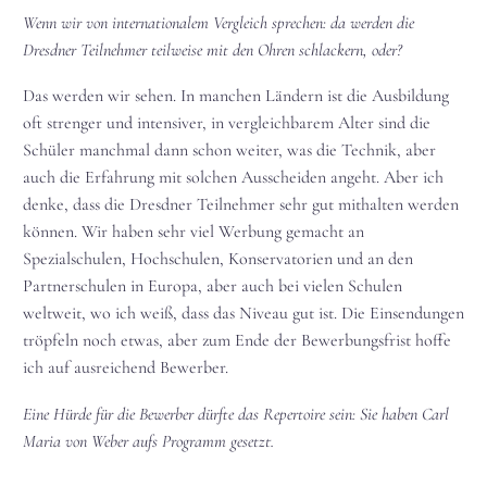
Wenn wir von internationalem Vergleich sprechen: da werden die
Dresdner Teilnehmer teilweise mit den Ohren schlackern, oder?
Das werden wir sehen. In manchen Ländern ist die Ausbildung
oft strenger und intensiver, in vergleichbarem Alter sind die
Schüler manchmal dann schon weiter, was die Technik, aber
auch die Erfahrung mit solchen Ausscheiden angeht. Aber ich
denke, dass die Dresdner Teilnehmer sehr gut mithalten werden
können. Wir haben sehr viel Werbung gemacht an
Spezialschulen, Hochschulen, Konservatorien und an den
Partnerschulen in Europa, aber auch bei vielen Schulen
weltweit, wo ich weiß, dass das Niveau gut ist. Die Einsendungen
tröpfeln noch etwas, aber zum Ende der Bewerbungsfrist hoffe
ich auf ausreichend Bewerber.
Eine Hürde für die Bewerber dürfte das Repertoire sein: Sie haben Carl
Maria von Weber aufs Programm gesetzt.