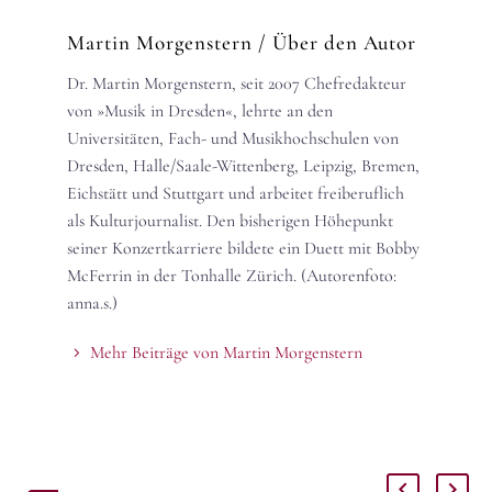
Martin Morgenstern
/ Über den Autor
Dr. Martin Morgenstern, seit 2007 Chefredakteur
von »Musik in Dresden«, lehrte an den
Universitäten, Fach- und Musikhochschulen von
Dresden, Halle/Saale-Wittenberg, Leipzig, Bremen,
Eichstätt und Stuttgart und arbeitet freiberuflich
als Kulturjournalist. Den bisherigen Höhepunkt
seiner Konzertkarriere bildete ein Duett mit Bobby
McFerrin in der Tonhalle Zürich. (Autorenfoto:
anna.s.)
Mehr Beiträge von Martin Morgenstern