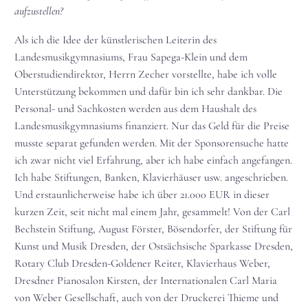
aufzustellen?
Als ich die Idee der künstlerischen Leiterin des
Landesmusikgymnasiums, Frau Sapega-Klein und dem
Oberstudiendirektor, Herrn Zecher vorstellte, habe ich volle
Unterstützung bekommen und dafür bin ich sehr dankbar. Die
Personal- und Sachkosten werden aus dem Haushalt des
Landesmusikgymnasiums finanziert. Nur das Geld für die Preise
musste separat gefunden werden. Mit der Sponsorensuche hatte
ich zwar nicht viel Erfahrung, aber ich habe einfach angefangen.
Ich habe Stiftungen, Banken, Klavierhäuser usw. angeschrieben.
Und erstaunlicherweise habe ich über 21.000 EUR in dieser
kurzen Zeit, seit nicht mal einem Jahr, gesammelt! Von der Carl
Bechstein Stiftung, August Förster, Bösendorfer, der Stiftung für
Kunst und Musik Dresden, der Ostsächsische Sparkasse Dresden,
Rotary Club Dresden-Goldener Reiter, Klavierhaus Weber,
Dresdner Pianosalon Kirsten, der Internationalen Carl Maria
von Weber Gesellschaft, auch von der Druckerei Thieme und