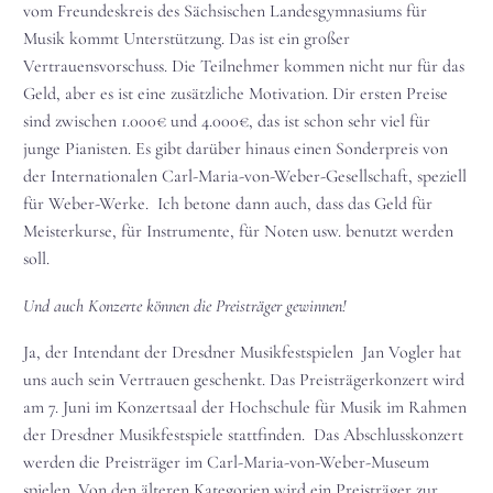
vom Freundeskreis des Sächsischen Landesgymnasiums für
Musik kommt Unterstützung. Das ist ein großer
Vertrauensvorschuss. Die Teilnehmer kommen nicht nur für das
Geld, aber es ist eine zusätzliche Motivation. Dir ersten Preise
sind zwischen 1.000€ und 4.000€, das ist schon sehr viel für
junge Pianisten. Es gibt darüber hinaus einen Sonderpreis von
der Internationalen Carl-Maria-von-Weber-Gesellschaft, speziell
für Weber-Werke. Ich betone dann auch, dass das Geld für
Meisterkurse, für Instrumente, für Noten usw. benutzt werden
soll.
Und auch Konzerte können die Preisträger gewinnen!
Ja, der Intendant der Dresdner Musikfestspielen Jan Vogler hat
uns auch sein Vertrauen geschenkt. Das Preisträgerkonzert wird
am 7. Juni im Konzertsaal der Hochschule für Musik im Rahmen
der Dresdner Musikfestspiele stattfinden. Das Abschlusskonzert
werden die Preisträger im Carl-Maria-von-Weber-Museum
spielen. Von den älteren Kategorien wird ein Preisträger zur