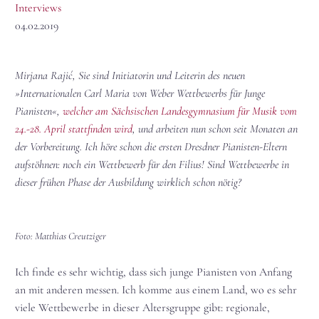
Interviews
04.02.2019
Mirjana Rajić, Sie sind Initiatorin und Leiterin des neuen
»Internationalen Carl Maria von Weber Wettbewerbs für Junge
Pianisten«,
welcher am Sächsischen Landesgymnasium für Musik vom
24.-28. April stattfinden wird
, und arbeiten nun schon seit Monaten an
der Vorbereitung. Ich höre schon die ersten Dresdner Pianisten-Eltern
aufstöhnen: noch ein Wettbewerb für den Filius! Sind Wettbewerbe in
dieser frühen Phase der Ausbildung wirklich schon nötig?
Foto: Matthias Creutziger
Ich finde es sehr wichtig, dass sich junge Pianisten von Anfang
an mit anderen messen. Ich komme aus einem Land, wo es sehr
viele Wettbewerbe in dieser Altersgruppe gibt: regionale,