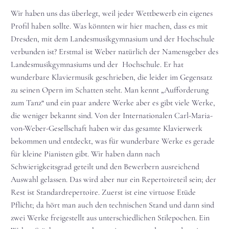
Wir haben uns das überlegt, weil jeder Wettbewerb ein eigenes
Profil haben sollte. Was könnten wir hier machen, dass es mit
Dresden, mit dem Landesmusikgymnasium und der Hochschule
verbunden ist? Erstmal ist Weber natürlich der Namensgeber des
Landesmusikgymnasiums und der Hochschule. Er hat
wunderbare Klaviermusik geschrieben, die leider im Gegensatz
zu seinen Opern im Schatten steht. Man kennt „Aufforderung
zum Tanz“ und ein paar andere Werke aber es gibt viele Werke,
die weniger bekannt sind. Von der Internationalen Carl-Maria-
von-Weber-Gesellschaft haben wir das gesamte Klavierwerk
bekommen und entdeckt, was für wunderbare Werke es gerade
für kleine Pianisten gibt. Wir haben dann nach
Schwierigkeitsgrad geteilt und den Bewerbern ausreichend
Auswahl gelassen. Das wird aber nur ein Repertoireteil sein; der
Rest ist Standardrepertoire. Zuerst ist eine virtuose Etüde
Pflicht; da hört man auch den technischen Stand und dann sind
zwei Werke freigestellt aus unterschiedlichen Stilepochen. Ein