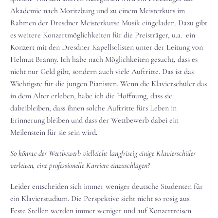
Akademie nach Moritzburg und zu einem Meisterkurs im
Rahmen der Dresdner Meisterkurse Musik eingeladen. Dazu gibt
es weitere Konzertmöglichkeiten für die Preisträger, u.a. ein
Konzert mit den Dresdner Kapellsolisten unter der Leitung von
Helmut Branny. Ich habe nach Möglichkeiten gesucht, dass es
nicht nur Geld gibt, sondern auch viele Auftritte. Das ist das
Wichtigste für die jungen Pianisten. Wenn die Klavierschüler das
in dem Alter erleben, habe ich die Hoffnung, dass sie
dabeibleiben, dass ihnen solche Auftritte fürs Leben in
Erinnerung bleiben und dass der Wettbewerb dabei ein
Meilenstein für sie sein wird.
So könnte der Wettbewerb vielleicht langfristig einige Klavierschüler
verleiten, eine professionelle Karriere einzuschlagen?
Leider entscheiden sich immer weniger deutsche Studenten für
ein Klavierstudium. Die Perspektive sieht nicht so rosig aus.
Feste Stellen werden immer weniger und auf Konzertreisen