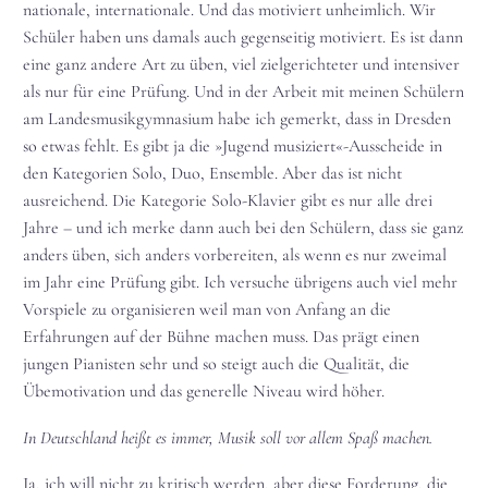
nationale, internationale. Und das motiviert unheimlich. Wir
Schüler haben uns damals auch gegenseitig motiviert. Es ist dann
eine ganz andere Art zu üben, viel zielgerichteter und intensiver
als nur für eine Prüfung. Und in der Arbeit mit meinen Schülern
am Landesmusikgymnasium habe ich gemerkt, dass in Dresden
so etwas fehlt. Es gibt ja die »Jugend musiziert«-Ausscheide in
den Kategorien Solo, Duo, Ensemble. Aber das ist nicht
ausreichend. Die Kategorie Solo-Klavier gibt es nur alle drei
Jahre – und ich merke dann auch bei den Schülern, dass sie ganz
anders üben, sich anders vorbereiten, als wenn es nur zweimal
im Jahr eine Prüfung gibt. Ich versuche übrigens auch viel mehr
Vorspiele zu organisieren weil man von Anfang an die
Erfahrungen auf der Bühne machen muss. Das prägt einen
jungen Pianisten sehr und so steigt auch die Qualität, die
Übemotivation und das generelle Niveau wird höher.
In Deutschland heißt es immer, Musik soll vor allem Spaß machen.
Ja, ich will nicht zu kritisch werden, aber diese Forderung, die