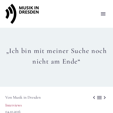
„Ich bin mit meiner Suche noch
nicht am Ende“



Von Musik in Dresden
Interviews
04.10.2016