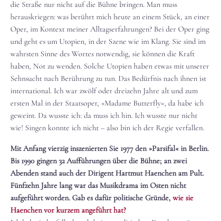
die Straße nur nicht auf die Bühne bringen. Man muss
herauskriegen: was berührt mich heute an einem Stück, an einer
Oper, im Kontext meiner Alltagserfahrungen? Bei der Oper ging
und geht es um Utopien, in der Szene wie im Klang. Sie sind im
wahrsten Sinne des Wortes notwendig, sie können die Kraft
haben, Not zu wenden. Solche Utopien haben etwas mit unserer
Sehnsucht nach Berührung zu tun. Das Bedürfnis nach ihnen ist
international. Ich war zwölf oder dreizehn Jahre alt und zum
ersten Mal in der Staatsoper, »Madame Butterfly«, da habe ich
geweint. Da wusste ich: da muss ich hin. Ich wusste nur nicht
wie! Singen konnte ich nicht – also bin ich der Regie verfallen.
Mit Anfang vierzig inszenierten Sie 1977 den »Parsifal« in Berlin.
Bis 1990 gingen 32 Aufführungen über die Bühne; an zwei
Abenden stand auch der Dirigent Hartmut Haenchen am Pult.
Fünfzehn Jahre lang war das Musikdrama im Osten nicht
aufgeführt worden. Gab es dafür politische Gründe,
wie sie
Haenchen vor kurzem angeführt hat?