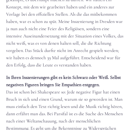
Konzept, mit dem wir gearbeitet haben und ein anderes zur
Vorlage bei den offiziellen Stellen. Als die das mitbekommen
haben, war es schon zu spät. Meine Inszenierung in Dresden war
ja nun auch nicht eine Feier des Religiösen, sondern eine
intensive Auseinandersetzung mit der Situation eines Volkes, das
nicht weiß, was es von denen halten soll, die die Richtung
vorgeben. Das Stück durfte nicht im Anrecht gespielt werden;
wir haben es dennoch 39 Mal aufgeführt. Entscheidend war für
den Erfolg, dass die Leute es verstanden haben.
In Ihren Inszenierungen gibt es kein Schwarz oder Weiß. Selbst
negativen Figuren bringen Sie Empathien entgegen.
Das ist schon bei Shakespeare so: Jede negative Figur hat einen
Bruch in sich und einen Grund, warum sie so geworden ist. Man
muss einfach den Text richtig lesen und die Musik richtig hören,
dann erfährt man das. Bei Parsifal ist es die Suche des Menschen
nach einer Weltanschauung, nach der menschlichen
Bestimmung. Es geht um die Bekenntnisse zu Widersprüchen