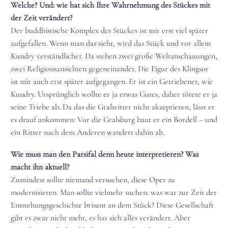
Welche? Und: wie hat sich Ihre Wahrnehmung des Stückes mit
der Zeit verändert?
Der buddhistische Komplex des Stückes ist mir erst viel später
aufgefallen. Wenn man das sieht, wird das Stück und vor allem
Kundry verständlicher. Da stehen zwei große Weltanschauungen,
zwei Religionsansichten gegeneinander. Die Figur des Klingsor
ist mir auch erst später aufgegangen. Er ist ein Getriebener, wie
Kundry. Ursprünglich wollte er ja etwas Gutes, daher tötete er ja
seine Triebe ab. Da das die Gralsritter nicht akzeptieren, lässt er
es drauf ankommen: Vor die Gralsburg baut er ein Bordell – und
ein Ritter nach dem Anderen wandert dahin ab.
Wie muss man den Parsifal denn heute interpretieren? Was
macht ihn aktuell?
Zumindest sollte niemand versuchen, diese Oper zu
modernisieren. Man sollte vielmehr suchen: was war zur Zeit der
Entstehungsgeschichte brisant an dem Stück? Diese Gesellschaft
gibt es zwar nicht mehr, es hat sich alles verändert. Aber