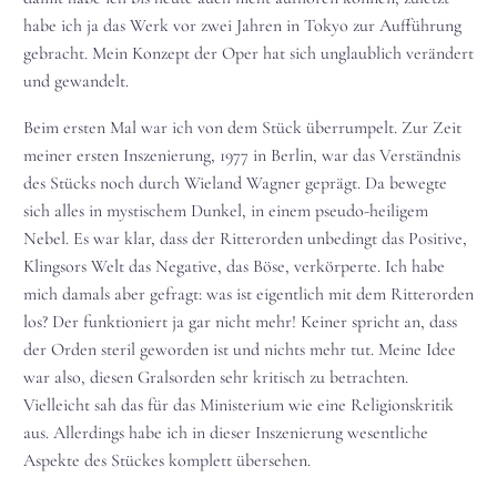
habe ich ja das Werk vor zwei Jahren in Tokyo zur Aufführung
gebracht. Mein Konzept der Oper hat sich unglaublich verändert
und gewandelt.
Beim ersten Mal war ich von dem Stück überrumpelt. Zur Zeit
meiner ersten Inszenierung, 1977 in Berlin, war das Verständnis
des Stücks noch durch Wieland Wagner geprägt. Da bewegte
sich alles in mystischem Dunkel, in einem pseudo-heiligem
Nebel. Es war klar, dass der Ritterorden unbedingt das Positive,
Klingsors Welt das Negative, das Böse, verkörperte. Ich habe
mich damals aber gefragt: was ist eigentlich mit dem Ritterorden
los? Der funktioniert ja gar nicht mehr! Keiner spricht an, dass
der Orden steril geworden ist und nichts mehr tut. Meine Idee
war also, diesen Gralsorden sehr kritisch zu betrachten.
Vielleicht sah das für das Ministerium wie eine Religionskritik
aus. Allerdings habe ich in dieser Inszenierung wesentliche
Aspekte des Stückes komplett übersehen.