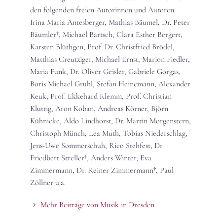
den folgenden freien Autorinnen und Autoren:
Irina Maria Antesberger, Mathias Bäumel, Dr. Peter
Bäumler†, Michael Bartsch, Clara Esther Bergert,
Karsten Blüthgen, Prof. Dr. Christfried Brödel,
Matthias Creutziger, Michael Ernst, Marion Fiedler,
Maria Funk, Dr. Oliver Geisler, Gabriele Gorgas,
Boris Michael Gruhl, Stefan Heinemann, Alexander
Keuk, Prof. Ekkehard Klemm, Prof. Christian
Kluttig, Aron Koban, Andreas Körner, Björn
Kühnicke, Aldo Lindhorst, Dr. Martin Morgenstern,
Christoph Münch, Lea Muth, Tobias Niederschlag,
Jens-Uwe Sommerschuh, Rico Stehfest, Dr.
Friedbert Streller†, Anders Winter, Eva
Zimmermann, Dr. Reiner Zimmermann†, Paul
Zöllner u.a.
Mehr Beiträge von Musik in Dresden