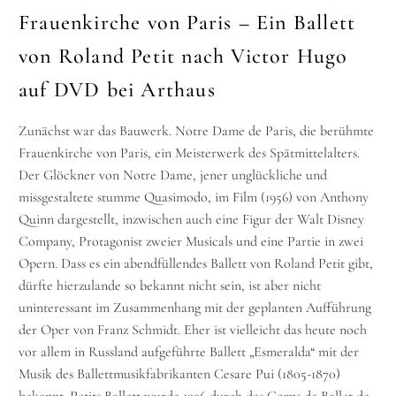
Frauenkirche von Paris – Ein Ballett
von Roland Petit nach Victor Hugo
auf DVD bei Arthaus
Zunächst war das Bauwerk. Notre Dame de Paris, die berühmte
Frauenkirche von Paris, ein Meisterwerk des Spätmittelalters.
Der Glöckner von Notre Dame, jener unglückliche und
missgestaltete stumme Quasimodo, im Film (1956) von Anthony
Quinn dargestellt, inzwischen auch eine Figur der Walt
Disney
Company, Protagonist zweier Musicals und eine Partie in zwei
Opern. Dass es ein abendfüllendes Ballett von Roland Petit gibt,
dürfte hierzulande so bekannt nicht sein, ist aber nicht
uninteressant im Zusammenhang mit der geplanten Aufführung
der Oper von Franz Schmidt. Eher ist vielleicht das heute noch
vor allem in Russland aufgeführte Ballett „Esmeralda“ mit der
Musik des Ballettmusikfabrikanten Cesare Pui (1805-1870)