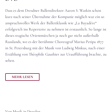
Dass es dem Dresdner Ballettdirektor Aaron S. Watkin schon
kurz nach seiner Übernahme der Kompanie möglich war ein so
anspruchsvolles Werk der Ballettklassik wie „La Bayadère“
erfolgreich ins Repertoire zu nehmen
ist erstaunlich. So lange ist
dieses tragische Orientmärchen ja noch gar nicht außerhalb
Russlands, wo es der berühmte Choreograf Marius Petipa 1877
in St. Petersburg mit der Musik von Ludwig Minkus, nach einer
Erzählung von Théophile Gauthier zur Uraufführung brachte, zu
sehen.
MEHR LESEN
Von Musik in Dresden