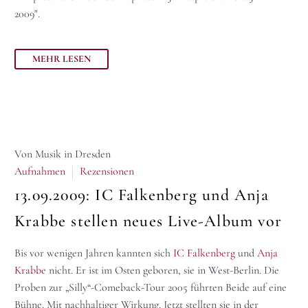
2009".
MEHR LESEN
Von Musik in Dresden
Aufnahmen
Rezensionen
13.09.2009:
IC Falkenberg und Anja
Krabbe stellen neues Live-Album vor
Bis vor wenigen Jahren kannten sich
IC Falkenberg
und
Anja
Krabbe
nicht. Er ist im Osten geboren, sie in West-Berlin. Die
Proben zur „Silly“-Comeback-Tour 2005 führten Beide auf eine
Bühne. Mit nachhaltiger Wirkung. Jetzt stellten sie in der