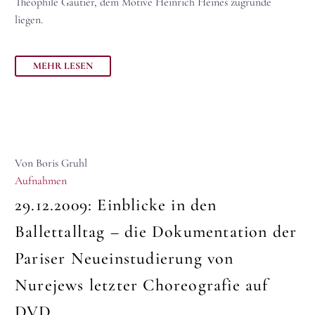
Théophile Gautier, dem Motive Heinrich Heines zugrunde
liegen.
MEHR LESEN
Von Boris Gruhl
Aufnahmen
29.12.2009:
Einblicke in den
Ballettalltag – die Dokumentation der
Pariser Neueinstudierung von
Nurejews letzter Choreografie auf
DVD