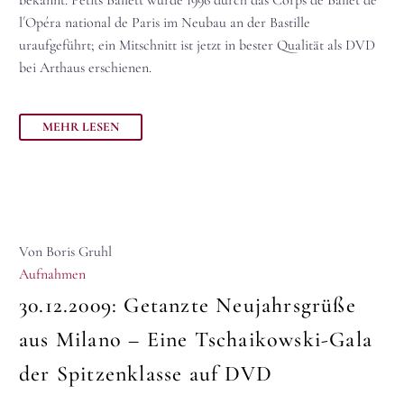
bekannt. Petits Ballett wurde 1996 durch das Corps de Ballet de
l´Opéra national de Paris im Neubau an der Bastille
uraufgeführt; ein Mitschnitt ist jetzt in bester Qualität als DVD
bei Arthaus erschienen.
MEHR LESEN
Von Boris Gruhl
Aufnahmen
30.12.2009:
Getanzte Neujahrsgrüße
aus Milano – Eine Tschaikowski-Gala
der Spitzenklasse auf DVD