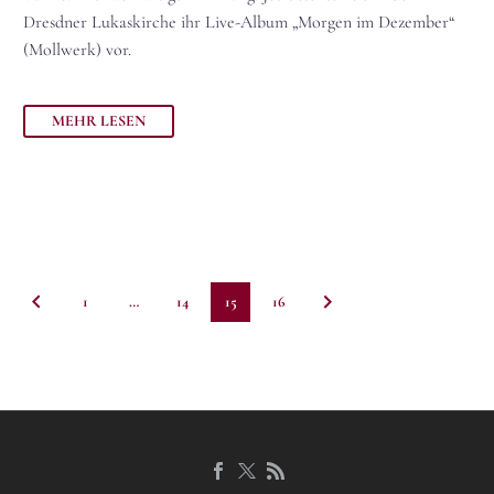
Dresdner Lukaskirche ihr Live-Album „Morgen im Dezember“
(Mollwerk) vor.
MEHR LESEN
1
…
14
15
16