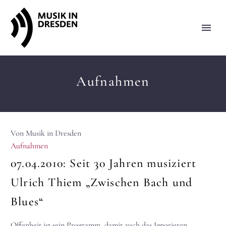
Aufnahmen
Von Musik in Dresden
Aufnahmen
07.04.2010:
Seit 30 Jahren musiziert
Ulrich Thiem „Zwischen Bach und
Blues“
Offenheit ist sein Programm, damit auch das Ignorieren