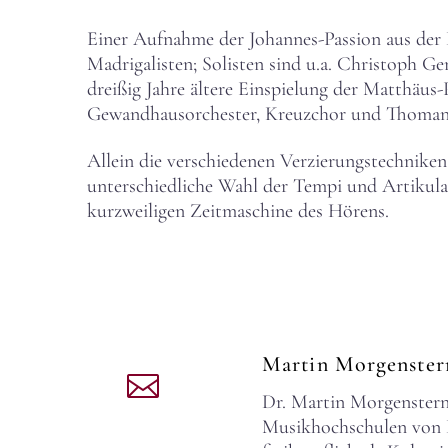
Einer Aufnahme der Johannes-Passion aus der D
Madrigalisten; Solisten sind u.a. Christoph G
dreißig Jahre ältere Einspielung der Matthäus
Gewandhausorchester, Kreuzchor und Thomane
Allein die verschiedenen Verzierungstechniken
unterschiedliche Wahl der Tempi und Artikula
kurzweiligen Zeitmaschine des Hörens.
Martin Morgenste
Dr. Martin Morgenstern,
Musikhochschulen von Dr