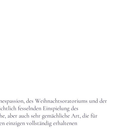
nespassion, des Weihnachtsoratoriums und der
ichtlich fesselnden Einspielung des
, aber auch sehr gemächliche Art, die für
en einzigen vollständig erhaltenen