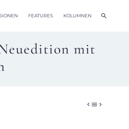
SIONEN
FEATURES
KOLUMNEN
Neuedition mit
n


