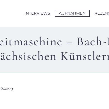
INTERVIEWS
AUFNAHMEN
REZEN
eitmaschine – Bach-
sächsischen Künstler
08.2009