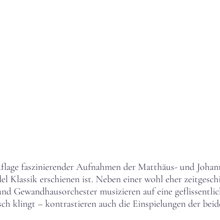
uflage faszinierender Aufnahmen der Matthäus- und Johan
el Klassik erschienen ist. Neben einer wohl eher zeitgesch
 Gewandhausorchester musizieren auf eine geflissentliche
ch klingt – kontrastieren auch die Einspielungen der beid