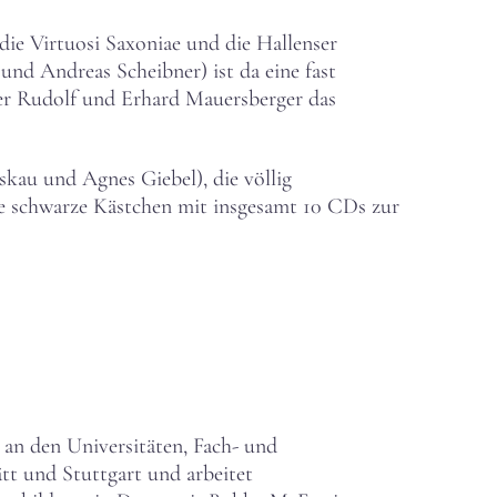
ie Virtuosi Saxoniae und die Hallenser
und Andreas Scheibner) ist da eine fast
üder Rudolf und Erhard Mauersberger das
kau und Agnes Giebel), die völlig
ne schwarze Kästchen mit insgesamt 10 CDs zur
 an den Universitäten, Fach- und
tt und Stuttgart und arbeitet