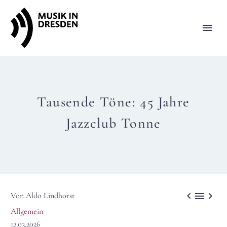
Tausende Töne: 45 Jahre
Jazzclub Tonne



Von Aldo Lindhorst
Allgemein
12.03.2026