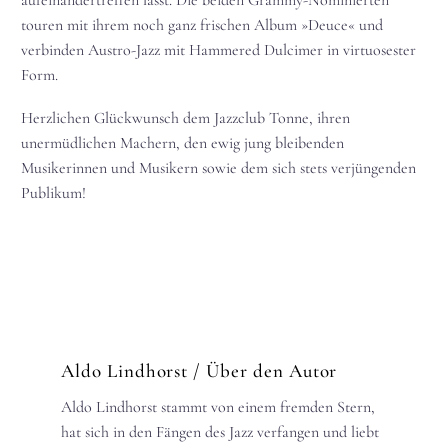
aufeinandertreffen lässt. Die beiden Grammy-Nominierten
touren mit ihrem noch ganz frischen Album »Deuce« und
verbinden Austro-Jazz mit Hammered Dulcimer in virtuosester
Form.
Herzlichen Glückwunsch dem Jazzclub Tonne, ihren
unermüdlichen Machern, den ewig jung bleibenden
Musikerinnen und Musikern sowie dem sich stets verjüngenden
Publikum!
Aldo Lindhorst
/ Über den Autor
Aldo Lindhorst stammt von einem fremden Stern,
hat sich in den Fängen des Jazz verfangen und liebt