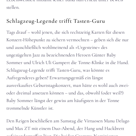
stellen.
Schlagzeug-Legende trifft Tasten-Guru
Tags drauf – wohl jenen, die sich rechtzeitig Karten für diesen
Konzert-Höhepunkt zu sichern vermochten – geben sich die nur
und ausschließlich wohlmeinend als »Urgesteine« des
ungezügelten Jazz zu bezeichnenden Heroen Günter Baby
Sommer und Ulrich Uli Gumpert die Tonne-Klinke in die Hand.
Schlagzeug-Legende trifft Tasten-Guru, was könnte es
Aufregenderes geben? Erwartungsgemäß ein längst
ausverkauftes Geburtstagskonzert, man hätte es wohl auch zwei-
oder dreimal ansetzen können – und das, obwohl (oder weil?)
Baby Sommer längst der gewiss am häufigsten in der Tonne
trommelnde Künstler ist.
Den Reigen beschließen am Samstag die Virtuosen Manu Delago
und Max ZT mit einem Duo-Abend, der Hang und Hackbrett