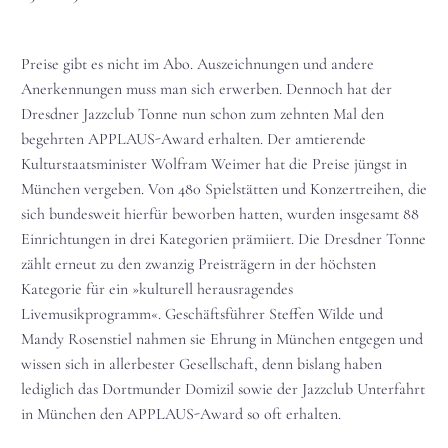
Preise gibt es nicht im Abo. Auszeichnungen und andere
Anerkennungen muss man sich erwerben. Dennoch hat der
Dresdner Jazzclub Tonne nun schon zum zehnten Mal den
begehrten APPLAUS-Award erhalten. Der amtierende
Kulturstaatsminister Wolfram Weimer hat die Preise jüngst in
München vergeben. Von 480 Spielstätten und Konzertreihen, die
sich bundesweit hierfür beworben hatten, wurden insgesamt 88
Einrichtungen in drei Kategorien prämiiert. Die Dresdner Tonne
zählt erneut zu den zwanzig Preisträgern in der höchsten
Kategorie für ein »kulturell herausragendes
Livemusikprogramm«. Geschäftsführer Steffen Wilde und
Mandy Rosenstiel nahmen sie Ehrung in München entgegen und
wissen sich in allerbester Gesellschaft, denn bislang haben
lediglich das Dortmunder Domizil sowie der Jazzclub Unterfahrt
in München den APPLAUS-Award so oft erhalten.