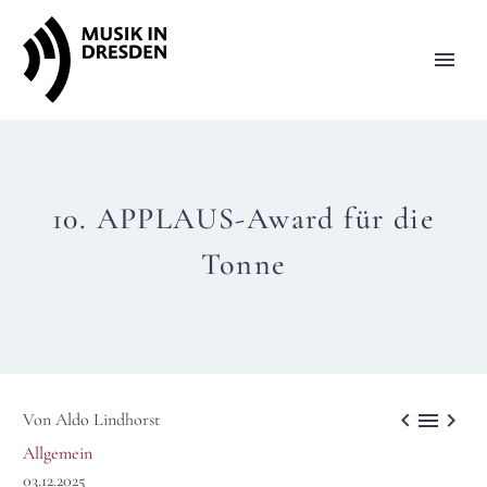
10. APPLAUS-Award für die
Tonne



Von Aldo Lindhorst
Allgemein
03.12.2025