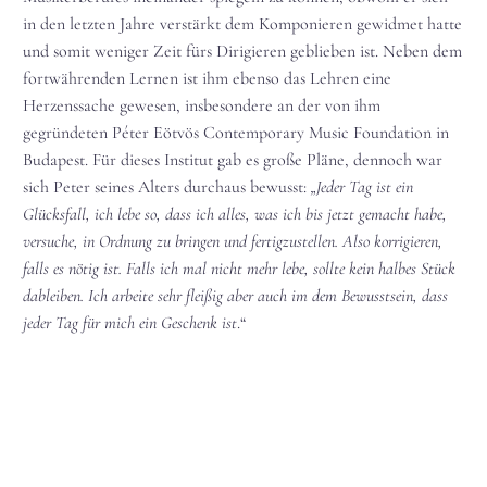
in den letzten Jahre verstärkt dem Komponieren gewidmet hatte
und somit weniger Zeit fürs Dirigieren geblieben ist. Neben dem
fortwährenden Lernen ist ihm ebenso das Lehren eine
Herzenssache gewesen, insbesondere an der von ihm
gegründeten Péter Eötvös Contemporary Music Foundation in
Budapest. Für dieses Institut gab es große Pläne, dennoch war
sich Peter seines Alters durchaus bewusst:
„Jeder Tag ist ein
Glücksfall, ich lebe so, dass ich alles, was ich bis jetzt gemacht habe,
versuche, in Ordnung zu bringen und fertigzustellen. Also korrigieren,
falls es nötig ist. Falls ich mal nicht mehr lebe, sollte kein halbes Stück
dableiben. Ich arbeite sehr fleißig aber auch im dem Bewusstsein, dass
jeder Tag für mich ein Geschenk ist
.“