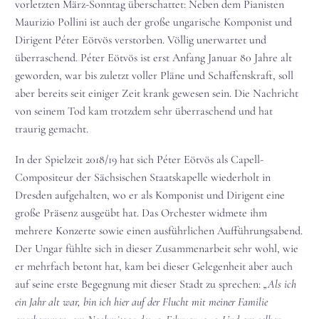
vorletzten März-Sonntag überschattet: Neben dem Pianisten
Maurizio Pollini ist auch der große ungarische Komponist und
Dirigent Péter Eötvös verstorben. Völlig unerwartet und
überraschend. Péter Eötvös ist erst Anfang Januar 80 Jahre alt
geworden, war bis zuletzt voller Pläne und Schaffenskraft, soll
aber bereits seit einiger Zeit krank gewesen sein. Die Nachricht
von seinem Tod kam trotzdem sehr überraschend und hat
traurig gemacht.
In der Spielzeit 2018/19 hat sich Péter Eötvös als Capell-
Compositeur der Sächsischen Staatskapelle wiederholt in
Dresden aufgehalten, wo er als Komponist und Dirigent eine
große Präsenz ausgeübt hat. Das Orchester widmete ihm
mehrere Konzerte sowie einen ausführlichen Aufführungsabend.
Der Ungar fühlte sich in dieser Zusammenarbeit sehr wohl, wie
er mehrfach betont hat, kam bei dieser Gelegenheit aber auch
auf seine erste Begegnung mit dieser Stadt zu sprechen:
„Als ich
ein Jahr alt war, bin ich hier auf der Flucht mit meiner Familie