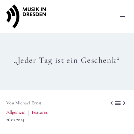
„Jeder Tag ist ein Geschenk“



Von Michael Ernst
Allgemein
Features
26.03.2024