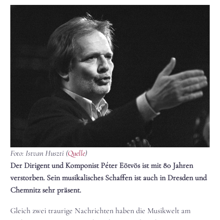
Foto: Istvan Huszti (
Quelle
)
Der Dirigent und Komponist Péter Eötvös ist mit 80 Jahren
verstorben. Sein musikalisches Schaffen ist auch in Dresden und
Chemnitz sehr präsent.
Gleich zwei traurige Nachrichten haben die Musikwelt am