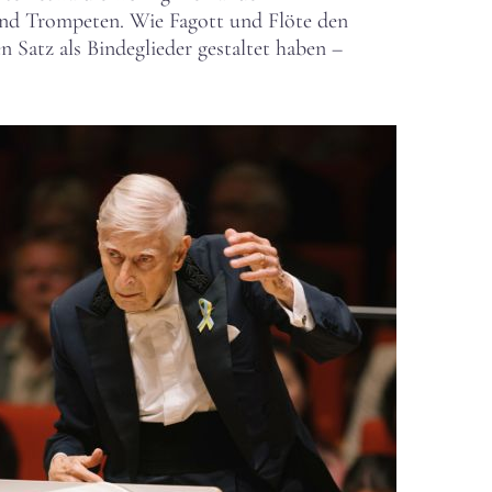
nd Trompeten. Wie Fagott und Flöte den
Satz als Bindeglieder gestaltet haben –