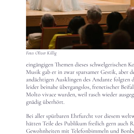
Foto: Oliver Killig
eingängigen Themen dieses schwelgerischen Ko
Musik gab er in zwar sparsamer Gestik, aber 
andächtigen Ausklingen des Andante folgten de
leider beinahe übergangslos, frenetischer Beifa
Molto vivace wurden, weil rasch wieder ausg
gnädig überhört.
Bei aller spürbaren Ehrfurcht vor diesem welt
hätten Teile des Publikum freilich gern auch
Gewohnheiten mit Telefonbimmeln und Bonbon