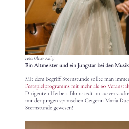
Foto: Oliver Killig
Ein Altmeister und ein Jungstar bei den Musik
Mit dem Begriff Sternstunde sollte man immer
Festspielprogramms mit mehr als 60 Veransta
Dirigenten Herbert Blomstedt im ausverkauften
mit der jungen spanischen Geigerin María Due
Sternstunde gewesen!