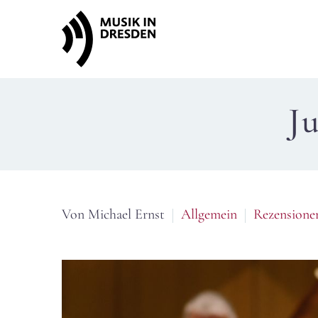
J
Von Michael Ernst
Allgemein
Rezensione