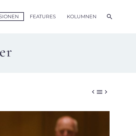
SIONEN
FEATURES
KOLUMNEN
er


