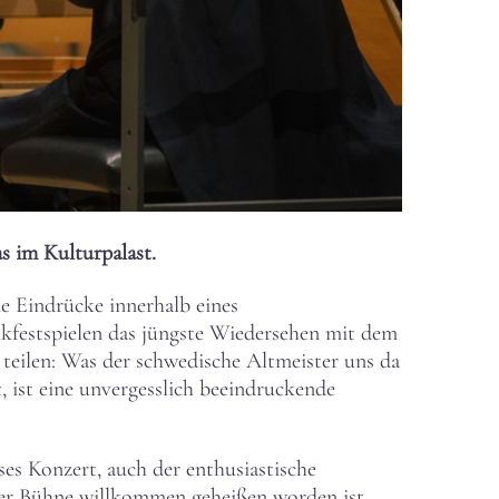
s im Kulturpalast.
e Eindrücke innerhalb eines
kfestspielen das jüngste Wiedersehen mit dem
 teilen: Was der schwedische Altmeister uns da
ist eine unvergesslich beeindruckende
ses Konzert, auch der enthusiastische
er Bühne willkommen geheißen worden ist,