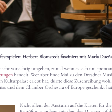
festspielen: Herbert Blomstedt fasziniert mit María Dueña
 sehr vorsichtig umgehen, zumal wenn es sich um spontan
ltungen
handelt. Wer aber Ende Mai zu den Dresdner Musi
 Kulturpalast erlebt hat, dürfte diese Zuschreibung wohl
ñas und dem Chamber Orchestra of Europe geschenkt hat, 
Nicht allein der Ansturm auf die Karten für die
Begrüßungsapplaus, mit dem der Maestro auf d