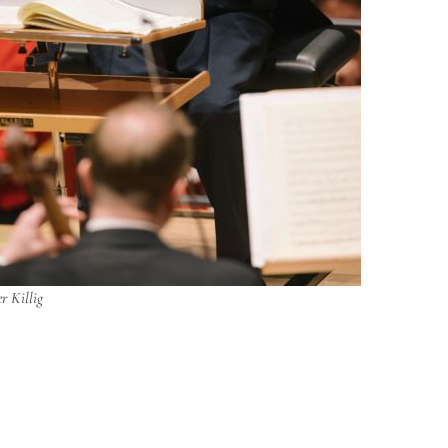
er Killig