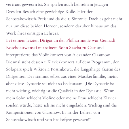
vertraut gewesen ist. Sie spielen auch bei seinem jetzigen
Dresden-Besuch eine gewichtige Rolle. Hier der
Schostakowitsch-Preis und da die 5. Sinfonie. Doch es geht nicht
nur um diese beiden Heroen, sondern darüber hinaus um das
Werk ihres einstigen Lehrers.
Bei seinem letzten Dirigat an der Philharmonie war Gennadi
Roschdestwenski mit seinem Sohn Sascha zu Gast
und
interpretierte das Violinkonzert von Alexander Glasunow.
Diesmal steht dessen 1. Klavierkonzert auf dem Programm, den
Solopart spielt Wiktoria Postnikowa, die langjährige Gattin des
Dirigenten. Der stammt selbst aus einer Musikerfamilie, meint
aber diese Dynastie sei nicht so bedeutsam. „Die Dynastie ist
nicht wichtig, wichtig ist die Qualität in der Dynastie. Wenn
mein Sohn schlecht Violine oder meine Frau schlecht Klavier
spielen würde, hätte ich sie nicht eingeladen. Wichtig sind die
Kompositionen von Glasunow. Er ist der Lehrer von
Schostakowitsch und von Prokofjew gewesen!“