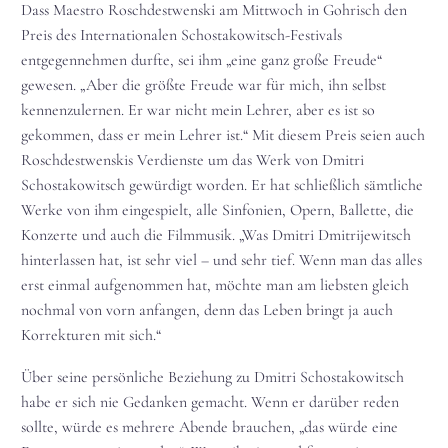
Dass Maestro Roschdestwenski am Mittwoch in Gohrisch den
Preis des Internationalen Schostakowitsch-Festivals
entgegennehmen durfte, sei ihm „eine ganz große Freude“
gewesen. „Aber die größte Freude war für mich, ihn selbst
kennenzulernen. Er war nicht mein Lehrer, aber es ist so
gekommen, dass er mein Lehrer ist.“ Mit diesem Preis seien auch
Roschdestwenskis Verdienste um das Werk von Dmitri
Schostakowitsch gewürdigt worden. Er hat schließlich sämtliche
Werke von ihm eingespielt, alle Sinfonien, Opern, Ballette, die
Konzerte und auch die Filmmusik. „Was Dmitri Dmitrijewitsch
hinterlassen hat, ist sehr viel – und sehr tief. Wenn man das alles
erst einmal aufgenommen hat, möchte man am liebsten gleich
nochmal von vorn anfangen, denn das Leben bringt ja auch
Korrekturen mit sich.“
Über seine persönliche Beziehung zu Dmitri Schostakowitsch
habe er sich nie Gedanken gemacht. Wenn er darüber reden
sollte, würde es mehrere Abende brauchen, „das würde eine