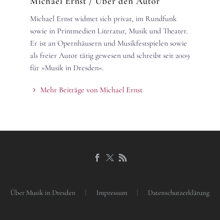
Michael Ernst
/ Über den Autor
Michael Ernst widmet sich privat, im Rundfunk
sowie in Printmedien Literatur, Musik und Theater.
Er ist an Opernhäusern und Musikfestspielen sowie
als freier Autor tätig gewesen und schreibt seit 2009
für »Musik in Dresden«.
Mehr Beiträge von Michael Ernst
Über Musik in Dresden
Impressum
Datenschutzerklärung