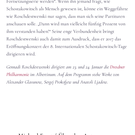
Fortsetzungsserie werden“. Wenn ihn jemand fragt, wie
Schostakowitsch als Mensch gewesen ist, könne ein Weggefährte
wie Roschdestwenski nur sagen, dass man sich seine Partituren
anschauen solle. „Dann wird man vielleicht fünfzig Prozent von
ihm verstanden haben!“ Seine enge Verbundenheit bringt
Roschdestwenski auch damit zum Ausdruck, dass er 2017 das
Eröffnungskonzert der 8. Internationalen Schostakowitsch-Tage
dirigieren wird.
Gennadi Roschdestwenski dirigiert am 23. und 24. Januar die
Dresdner
Philharmonie
im Albertinum. Auf dem Programm stehe Werke von
Alexander Glasunow, Sergej Prokofjew und Anatoli Ljadow.