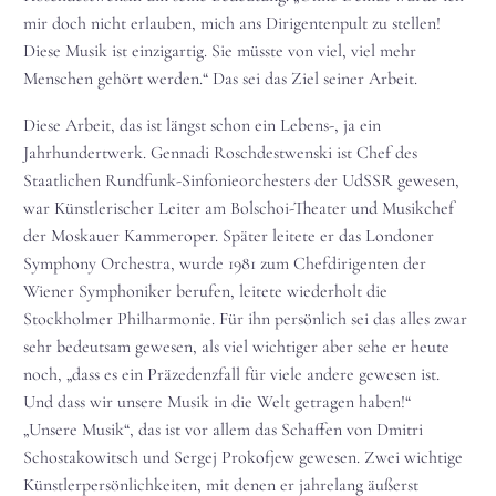
mir doch nicht erlauben, mich ans Dirigentenpult zu stellen!
Diese Musik ist einzigartig. Sie müsste von viel, viel mehr
Menschen gehört werden.“ Das sei das Ziel seiner Arbeit.
Diese Arbeit, das ist längst schon ein Lebens-, ja ein
Jahrhundertwerk. Gennadi Roschdestwenski ist Chef des
Staatlichen Rundfunk-Sinfonieorchesters der UdSSR gewesen,
war Künstlerischer Leiter am Bolschoi-Theater und Musikchef
der Moskauer Kammeroper. Später leitete er das Londoner
Symphony Orchestra, wurde 1981 zum Chefdirigenten der
Wiener Symphoniker berufen, leitete wiederholt die
Stockholmer Philharmonie. Für ihn persönlich sei das alles zwar
sehr bedeutsam gewesen, als viel wichtiger aber sehe er heute
noch, „dass es ein Präzedenzfall für viele andere gewesen ist.
Und dass wir unsere Musik in die Welt getragen haben!“
„Unsere Musik“, das ist vor allem das Schaffen von Dmitri
Schostakowitsch und Sergej Prokofjew gewesen. Zwei wichtige
Künstlerpersönlichkeiten, mit denen er jahrelang äußerst