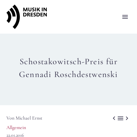
Schostakowitsch-Preis für
Gennadi Roschdestwenski



Von Michael Ernst
Allgemein
22.01.2016