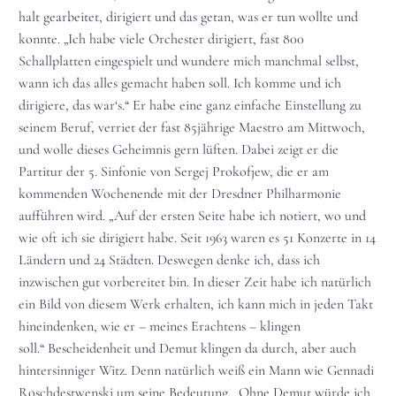
halt gearbeitet, dirigiert und das getan, was er tun wollte und
konnte. „Ich habe viele Orchester dirigiert, fast 800
Schallplatten eingespielt und wundere mich manchmal selbst,
wann ich das alles gemacht haben soll. Ich komme und ich
dirigiere, das war‘s.“ Er habe eine ganz einfache Einstellung zu
seinem Beruf, verriet der fast 85jährige Maestro am Mittwoch,
und wolle dieses Geheimnis gern lüften. Dabei zeigt er die
Partitur der 5. Sinfonie von Sergej Prokofjew, die er am
kommenden Wochenende mit der Dresdner Philharmonie
aufführen wird. „Auf der ersten Seite habe ich notiert, wo und
wie oft ich sie dirigiert habe. Seit 1963 waren es 51 Konzerte in 14
Ländern und 24 Städten. Deswegen denke ich, dass ich
inzwischen gut vorbereitet bin. In dieser Zeit habe ich natürlich
ein Bild von diesem Werk erhalten, ich kann mich in jeden Takt
hineindenken, wie er – meines Erachtens – klingen
soll.“ Bescheidenheit und Demut klingen da durch, aber auch
hintersinniger Witz. Denn natürlich weiß ein Mann wie Gennadi
Roschdestwenski um seine Bedeutung. „Ohne Demut würde ich