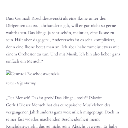
Dass Gennadi Roschdestwenski als eine Ikone unter den
Dirigenten des 20. Jahrhunderts gilt, will er gar nicht so gerne
wahrhaben. Das klinge ja sehr schön, meint er, eine Ikone zu
sein. Hält aber dagegen: „Andererseits ist es sehr kompliziert,
denn eine Ikone betet man an. Ich aber habe zumeist etwas mit
einem Orchester zu tun. Und mit Musik. Ich bin also lieber ganz
einfach ein Mensch.“
Fotos: Helge Mirring
„Der Mensch! Das ist groß! Das klingt… stolz!“ (Maxim
Gorki) Dieser Mensch hat das europäische Musikleben des
vergangenen Jahrhunderts ganz wesentlich mitgeprägt. Doch in
seiner fast wortlos machenden Bescheidenheit meint
Roschdestwenski, das sei nicht seine Absicht gewesen. Er habe