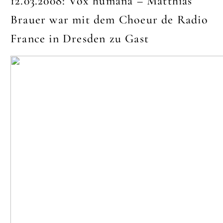
12.03.2008:
Vox humana – Matthias
Brauer war mit dem Choeur de Radio
France in Dresden zu Gast