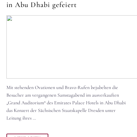
in Abu Dhabi gefeiert
Mit stehenden Ovationen und Bravo-Rufen bejubelten die
Besucher am vergangenen Samstagabend im ausverkauften
„Grand Auditorium“ des Emirates Palace Hotels in Abu Dhabi
das Konzert der Sächsischen Staatskapelle Dresden unter
Leitung ihres …