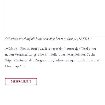
Stilistisch unscharf blieb die sehr dick besetzte Gruppe „SAKRA!“
„WM>08 : Please, don’t wash separately!“ lautet der Titel einer
neuen Veranstaltungsreihe im Hellerauer Festspielhaus. Sechs
Stipendiatinnen des Programms „Kulturmanager aus Mittel- und
Osteuropa“ …
MEHR LESEN