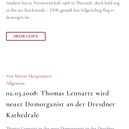
Studiert hat er Forstwirtschaft 1968 in Tharandt, doch bald zog
es ihn zur Rockmusik – DDR-gemäß fast folgerichtig flog er
deswegen im …
MEHR LESEN
Von
Martin Morgenstern
Allgemein
02.03.2008:
Thomas Lennartz wird
neuer Domorganist an der Dresdner
Kathedrale
Thomas Lennartz ist der neue Domorganist an der Dresdner