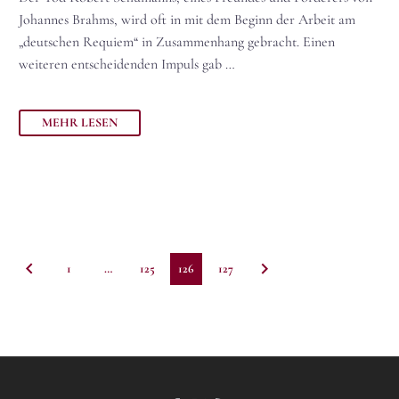
Johannes Brahms, wird oft in mit dem Beginn der Arbeit am
„deutschen Requiem“ in Zusammenhang gebracht. Einen
weiteren entscheidenden Impuls gab …
MEHR LESEN
1
…
125
126
127