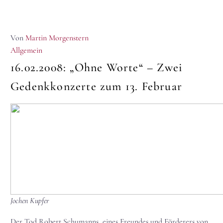
Von
Martin Morgenstern
Allgemein
16.02.2008:
„Ohne Worte“ – Zwei
Gedenkkonzerte zum 13. Februar
Jochen Kupfer
Der Tod Robert Schumanns, eines Freundes und Förderers von