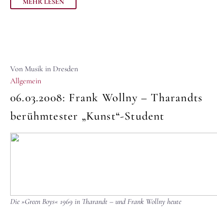
MEHR LESEN
Von Musik in Dresden
Allgemein
06.03.2008:
Frank Wollny – Tharandts
berühmtester „Kunst“-Student
Die »Green Boys« 1969 in Tharandt – und Frank Wollny heute