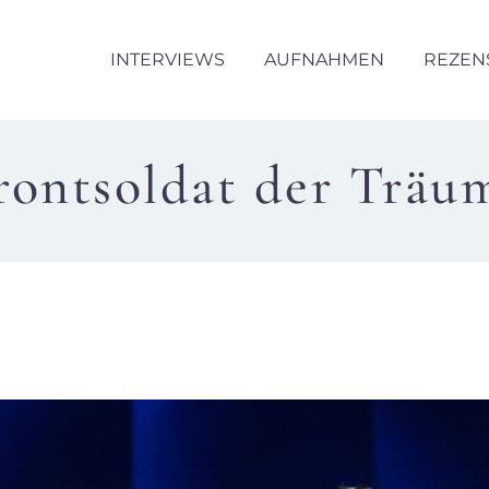
INTERVIEWS
AUFNAHMEN
REZEN
rontsoldat der Träu