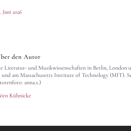
. Juni 2026
Über den Autor
e Literatur- und Musikwissenschaften in Berlin, London 
 und am Massachusetts Institute of Technology (MIT). Sei
utorenfoto: anna.s.)
jörn Kühnicke