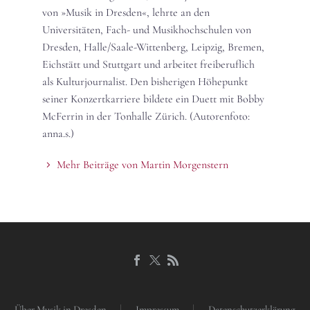
von »Musik in Dresden«, lehrte an den
Universitäten, Fach- und Musikhochschulen von
Dresden, Halle/Saale-Wittenberg, Leipzig, Bremen,
Eichstätt und Stuttgart und arbeitet freiberuflich
als Kulturjournalist. Den bisherigen Höhepunkt
seiner Konzertkarriere bildete ein Duett mit Bobby
McFerrin in der Tonhalle Zürich. (Autorenfoto:
anna.s.)
Mehr Beiträge von Martin Morgenstern
Über Musik in Dresden
Impressum
Datenschutzerklärung