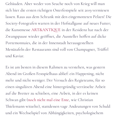
Gebäuden. Aber weder von Seuche noch von Krieg will man
sich hier die ersten richtigen Osterfestspiele seit 2019 vermiesen
lassen. Raus aus dem Schrank mit den eingemotteten Pelzen! Die
Society-Fotografen warten in der Hofstallgasse auf neues Futter;
die Kunstmesse
ART&ANTIQUE
in der Residenz hat nach der
Zwangspause wieder geöffnet, die Aussteller hoffen auf dicke
Portemonnaies, die in der Innenstadt herausgestellten
Menütafeln der Restaurants sind voll von Champagner, Trüffel
und Kaviar.
Es ist am besten in diesem Rahmen zu verstehen, was gestern
Abend im Großen Festspielhaus ablief: ein Happening, nicht
mehr und nicht weniger. Der Versuch des Regieteams, für so
einen singulären Abend eine hintergründig verrätselte Arbeit
auf die Bretter zu schieben, eine Arbeit, in der es keinen
Schwan gibt (
noch nicht mal eine Ente
, wie Christian
Thielemann witzelte), stattdessen vage Andeutungen von Schuld
und ein Wechselspiel von Abhängigkeiten, psychologischem