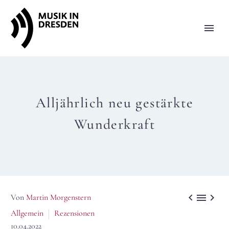
Alljährlich neu gestärkte
Wunderkraft



Von
Martin Morgenstern
Allgemein
Rezensionen
10.04.2022