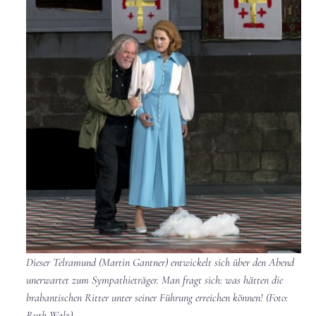
Dieser Telramund (Martin Gantner) entwickelt sich über den Abend
unerwartet zum Sympathieträger. Man fragt sich: was hätten die
brabantischen Ritter unter seiner Führung erreichen können! (Foto:
Ruth Walz)