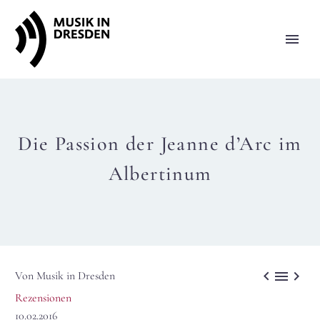
Die Passion der Jeanne d’Arc im
Albertinum



Von Musik in Dresden
Rezensionen
10.02.2016