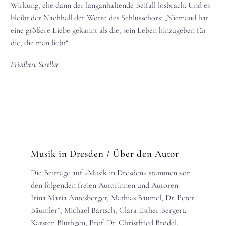
Wirkung, ehe dann der langanhaltende Beifall losbrach. Und es
bleibt der Nachhall der Worte des Schlusschors: „Niemand hat
eine größere Liebe gekannt als die, sein Leben hinzugeben für
die, die man liebt“.
Friedbert Streller
Musik in Dresden
/ Über den Autor
Die Beiträge auf »Musik in Dresden« stammen von
den folgenden freien Autorinnen und Autoren:
Irina Maria Antesberger, Mathias Bäumel, Dr. Peter
Bäumler†, Michael Bartsch, Clara Esther Bergert,
Karsten Blüthgen, Prof. Dr. Christfried Brödel,