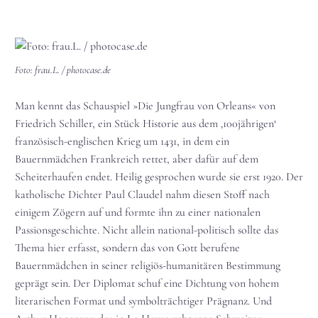
Foto: frau.L. / photocase.de
Man kennt das Schauspiel »Die Jungfrau von Orleans« von
Friedrich Schiller, ein Stück Historie aus dem ‚100jährigen‘
französisch-englischen Krieg um 1431, in dem ein
Bauernmädchen Frankreich rettet, aber dafür auf dem
Scheiterhaufen endet. Heilig gesprochen wurde sie erst 1920. Der
katholische Dichter Paul Claudel nahm diesen Stoff nach
einigem Zögern auf und formte ihn zu einer nationalen
Passionsgeschichte. Nicht allein national-politisch sollte das
Thema hier erfasst, sondern das von Gott berufene
Bauernmädchen in seiner religiös-humanitären Bestimmung
geprägt sein. Der Diplomat schuf eine Dichtung von hohem
literarischen Format und symbolträchtiger Prägnanz. Und