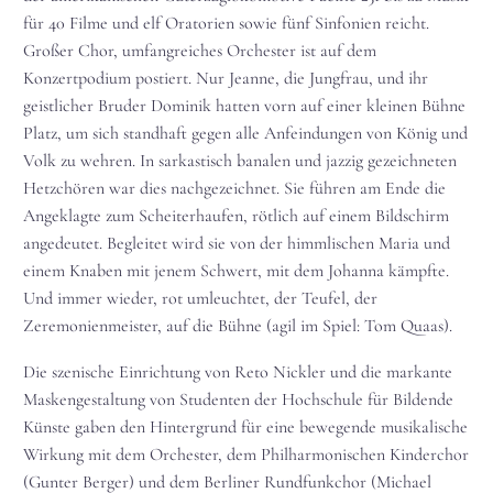
für 40 Filme und elf Oratorien sowie fünf Sinfonien reicht.
Großer Chor, umfangreiches Orchester ist auf dem
Konzertpodium postiert. Nur Jeanne, die Jungfrau, und ihr
geistlicher Bruder Dominik hatten vorn auf einer kleinen Bühne
Platz, um sich standhaft gegen alle Anfeindungen von König und
Volk zu wehren. In sarkastisch banalen und jazzig gezeichneten
Hetzchören war dies nachgezeichnet. Sie führen am Ende die
Angeklagte zum Scheiterhaufen, rötlich auf einem Bildschirm
angedeutet. Begleitet wird sie von der himmlischen Maria und
einem Knaben mit jenem Schwert, mit dem Johanna kämpfte.
Und immer wieder, rot umleuchtet, der Teufel, der
Zeremonienmeister, auf die Bühne (agil im Spiel: Tom Quaas).
Die szenische Einrichtung von Reto Nickler und die markante
Maskengestaltung von Studenten der Hochschule für Bildende
Künste gaben den Hintergrund für eine bewegende musikalische
Wirkung mit dem Orchester, dem Philharmonischen Kinderchor
(Gunter Berger) und dem Berliner Rundfunkchor (Michael