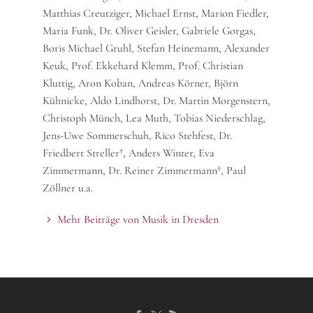
Matthias Creutziger, Michael Ernst, Marion Fiedler,
Maria Funk, Dr. Oliver Geisler, Gabriele Gorgas,
Boris Michael Gruhl, Stefan Heinemann, Alexander
Keuk, Prof. Ekkehard Klemm, Prof. Christian
Kluttig, Aron Koban, Andreas Körner, Björn
Kühnicke, Aldo Lindhorst, Dr. Martin Morgenstern,
Christoph Münch, Lea Muth, Tobias Niederschlag,
Jens-Uwe Sommerschuh, Rico Stehfest, Dr.
Friedbert Streller†, Anders Winter, Eva
Zimmermann, Dr. Reiner Zimmermann†, Paul
Zöllner u.a.
Mehr Beiträge von Musik in Dresden