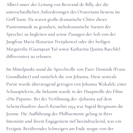
Alber) unter der Leitung von Bertrand de Billy, der die
unterschiedlichen Anforderungen des Oratoriums bestens im
Griff hatte. Da waren große dramatische Chöre dieser
Passionsmusik zu gestalten, melodramatische Szenen der
Sprecher zu begleiten und ariose Passagen der Soli von der
Jungfrau Maria (Katarian Tretjakowa) oder der heiligen
Margarethe (Guanquan Yu) sowie Katharina (Janina Baechle)
differenziert zu erfassen.
Im Mittelpunkt stand die Sprechrolle von Pater Dominik (Franz
Grundhuber) und natürlich die von Johanna. Diese zentrale
Partie wurde überzeugend getragen von Johanna Wokalek, einer
Schauspielerin, die bekannt wurde in der Hauptrolle des Films
»Die Päpstin«. Bei der Verfilmung der »Johanna auf dem
Scheiterhaufen« durch Rosselini 1954 war Ingrid Bergmann die
Jeanne. Die Aufführung der Philharmonie gelang in ihrer
Intensität und ihrem Engagement tief beeindruckend, war ein
Ereignis. Berührendes Schweigen am Ende zeugte von der