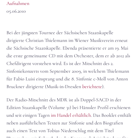
Aufnahmen
05.06.2010
Bei der jüngsten Tournee der Sächsischen Staatskapelle
dirigierte Christian Thielemann im Wiener Musikverein erneut
die Sächsische Staatskapelle. Ebenda präsentierte er am 19. Mai
die erste gemeinsame CD mit dem Orchester, dem er ab 2012 als
Chefdirigent vorstehen wird. Es ist der Mitschnitt des 2.
Sinfoniekonzerts vom September 2009, in welchem Thielemann
für Fabio Luisi einsprang und die 8. Sinfonie c-Moll von Anton
Bruckner dirigierte (Musik-in-Dresden
berichtete
).
Der Radio-Mitschnitt des MDR ist als Doppel-SACD in der
Edition Staatskapelle (Volume 31) bei Hänssler Profil erschienen
und seit einigen Tagen
im Handel erhältlich
. Das Booklet enthält
neben ausführlichen Texten zur Sinfonie und den Biografien
auch einen Text von Tobias Niederschlag mit dem Titel