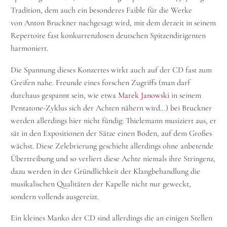
Tradition, dem auch ein besonderes Faible für die Werke
von Anton Bruckner nachgesagt wird, mit dem derzeit in seinem
Repertoire fast konkurrenzlosen deutschen Spitzendirigenten
harmoniert.
Die Spannung dieses Konzertes wirkt auch auf der CD fast zum
Greifen nahe. Freunde eines forschen Zugriffs (man darf
durchaus gespannt sein, wie etwa
Marek Janowski
in seinem
Pentatone-Zyklus sich der Achten nähern wird…) bei Bruckner
werden allerdings hier nicht fündig: Thielemann musiziert aus, er
sät in den Expositionen der Sätze einen Boden, auf dem Großes
wächst. Diese Zelebrierung geschieht allerdings ohne anbetende
Übertreibung und so verliert diese Achte niemals ihre Stringenz,
dazu werden in der Gründlichkeit der Klangbehandlung die
musikalischen Qualitäten der Kapelle nicht nur geweckt,
sondern vollends ausgereizt.
Ein kleines Manko der CD sind allerdings die an einigen Stellen