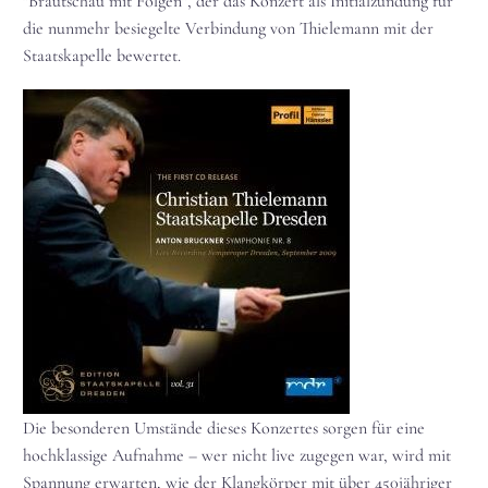
"Brautschau mit Folgen", der das Konzert als Initialzündung für
die nunmehr besiegelte Verbindung von Thielemann mit der
Staatskapelle bewertet.
Die besonderen Umstände dieses Konzertes sorgen für eine
hochklassige Aufnahme – wer nicht live zugegen war, wird mit
Spannung erwarten, wie der Klangkörper mit über 450jähriger