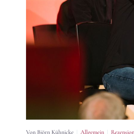
Von Björn Kühnicke
Allgemein
Rezensio