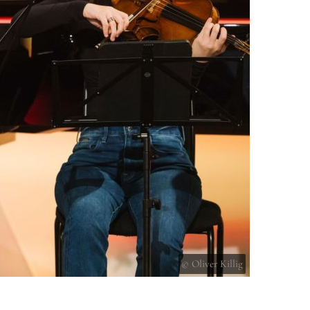
© Oliver Killig