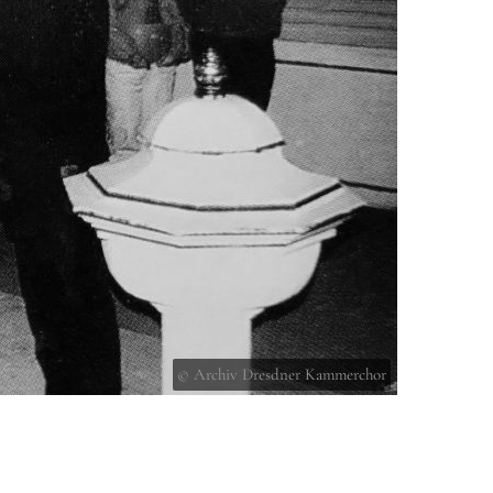
© Archiv Dresdner Kammerchor