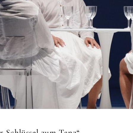
er Schlüssel zum Tanz“