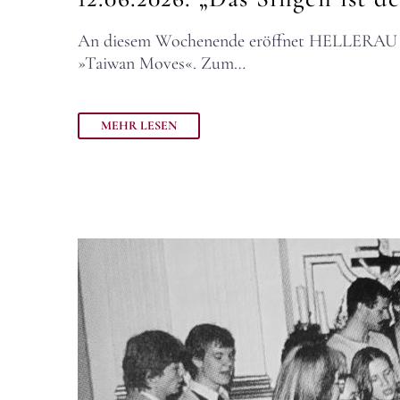
An diesem Wochenende eröffnet HELLERAU – E
»Taiwan Moves«. Zum…
MEHR LESEN