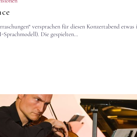
nsionen
nce
raschungen“ versprachen für diesen Konzertabend etwas i
I-Sprachmodell). Die gespielten…