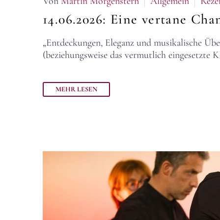
Von
Martin Morgenstern
Allgemein
Reze
14.06.2026:
Eine vertane Cha
„Entdeckungen, Eleganz und musikalische Über
(beziehungsweise das vermutlich eingesetzte K
MEHR LESEN