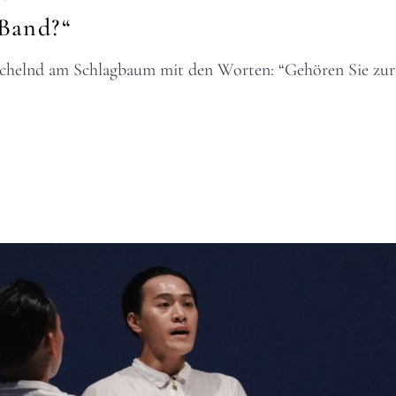
 Band?“
 lächelnd am Schlagbaum mit den Worten: “Gehören Sie z