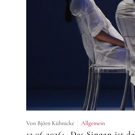
Von Björn Kühnicke
Allgemein
12.06.2026:
„Das Singen ist d