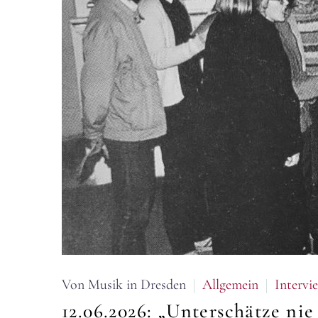
Von Musik in Dresden
Allgemein
Intervi
12.06.2026:
„Unterschätze nie