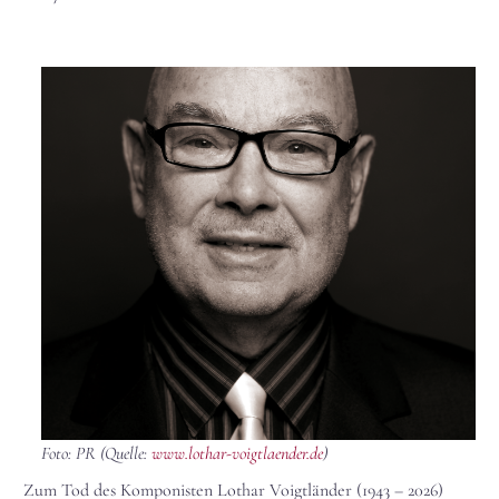
Foto: PR (Quelle:
www.lothar-voigtlaender.de
)
Zum Tod des Komponisten Lothar Voigtländer (1943 – 2026)