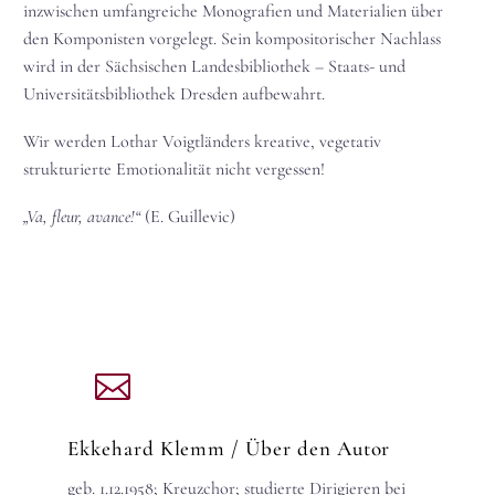
inzwischen umfangreiche Monografien und Materialien über
den Komponisten vorgelegt. Sein kompositorischer Nachlass
wird in der Sächsischen Landesbibliothek – Staats- und
Universitätsbibliothek Dresden aufbewahrt.
Wir werden Lothar Voigtländers kreative, vegetativ
strukturierte Emotionalität nicht vergessen!
„Va, fleur, avance!“
(E. Guillevic)
Ekkehard Klemm
/ Über den Autor
geb. 1.12.1958; Kreuzchor; studierte Dirigieren bei