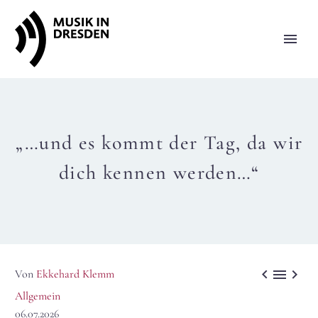
„…und es kommt der Tag, da wir
dich kennen werden…“



Von
Ekkehard Klemm
Allgemein
06.07.2026