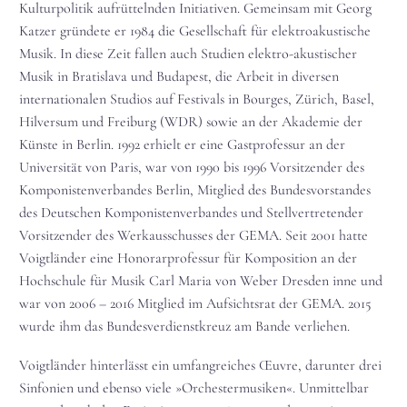
Kulturpolitik aufrüttelnden Initiativen. Gemeinsam mit Georg
Katzer gründete er 1984 die Gesellschaft für elektroakustische
Musik. In diese Zeit fallen auch Studien elektro-akustischer
Musik in Bratislava und Budapest, die Arbeit in diversen
internationalen Studios auf Festivals in Bourges, Zürich, Basel,
Hilversum und Freiburg (WDR) sowie an der Akademie der
Künste in Berlin. 1992 erhielt er eine Gastprofessur an der
Universität von Paris, war von 1990 bis 1996 Vorsitzender des
Komponistenverbandes Berlin, Mitglied des Bundesvorstandes
des Deutschen Komponistenverbandes und Stellvertretender
Vorsitzender des Werkausschusses der GEMA. Seit 2001 hatte
Voigtländer eine Honorarprofessur für Komposition an der
Hochschule für Musik Carl Maria von Weber Dresden inne und
war von 2006 – 2016 Mitglied im Aufsichtsrat der GEMA. 2015
wurde ihm das Bundesverdienstkreuz am Bande verliehen.
Voigtländer hinterlässt ein umfangreiches Œuvre, darunter drei
Sinfonien und ebenso viele »Orchestermusiken«. Unmittelbar