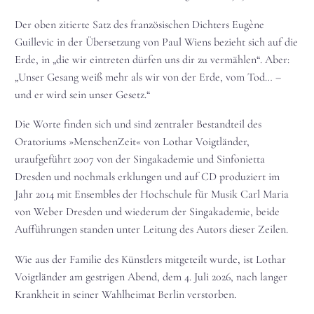
Der oben zitierte Satz des französischen Dichters Eugène
Guillevic in der Übersetzung von Paul Wiens bezieht sich auf die
Erde, in „die wir eintreten dürfen uns dir zu vermählen“. Aber:
„Unser Gesang weiß mehr als wir von der Erde, vom Tod… –
und er wird sein unser Gesetz.“
Die Worte finden sich und sind zentraler Bestandteil des
Oratoriums »MenschenZeit« von Lothar Voigtländer,
uraufgeführt 2007 von der Singakademie und Sinfonietta
Dresden und nochmals erklungen und auf CD produziert im
Jahr 2014 mit Ensembles der Hochschule für Musik Carl Maria
von Weber Dresden und wiederum der Singakademie, beide
Aufführungen standen unter Leitung des Autors dieser Zeilen.
Wie aus der Familie des Künstlers mitgeteilt wurde, ist Lothar
Voigtländer am gestrigen Abend, dem 4. Juli 2026, nach langer
Krankheit in seiner Wahlheimat Berlin verstorben.