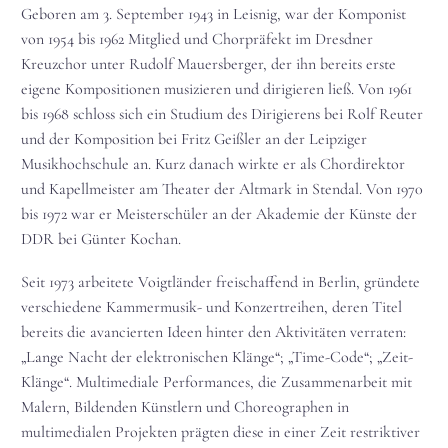
Geboren am 3. September 1943 in Leisnig, war der Komponist
von 1954 bis 1962 Mitglied und Chorpräfekt im Dresdner
Kreuzchor unter Rudolf Mauersberger, der ihn bereits erste
eigene Kompositionen musizieren und dirigieren ließ. Von 1961
bis 1968 schloss sich ein Studium des Dirigierens bei Rolf Reuter
und der Komposition bei Fritz Geißler an der Leipziger
Musikhochschule an. Kurz danach wirkte er als Chordirektor
und Kapellmeister am Theater der Altmark in Stendal. Von 1970
bis 1972 war er Meisterschüler an der Akademie der Künste der
DDR bei Günter Kochan.
Seit 1973 arbeitete Voigtländer freischaffend in Berlin, gründete
verschiedene Kammermusik- und Konzertreihen, deren Titel
bereits die avancierten Ideen hinter den Aktivitäten verraten:
„Lange Nacht der elektronischen Klänge“; „Time-Code“; „Zeit-
Klänge“. Multimediale Performances, die Zusammenarbeit mit
Malern, Bildenden Künstlern und Choreographen in
multimedialen Projekten prägten diese in einer Zeit restriktiver