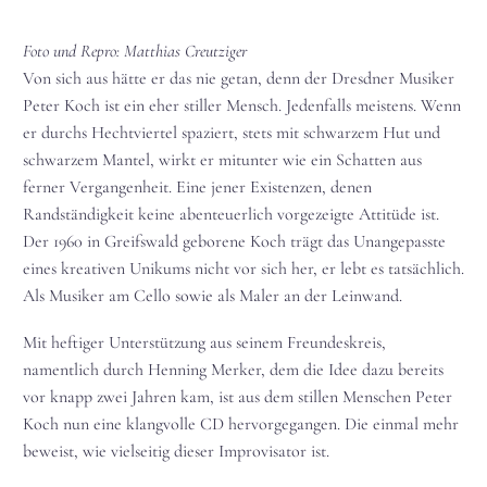
Foto und Repro: Matthias Creutziger
Von sich aus hätte er das nie getan, denn der Dresdner Musiker
Peter Koch ist ein eher stiller Mensch. Jedenfalls meistens. Wenn
er durchs Hechtviertel spaziert, stets mit schwarzem Hut und
schwarzem Mantel, wirkt er mitunter wie ein Schatten aus
ferner Vergangenheit. Eine jener Existenzen, denen
Randständigkeit keine abenteuerlich vorgezeigte Attitüde ist.
Der 1960 in Greifswald geborene Koch trägt das Unangepasste
eines kreativen Unikums nicht vor sich her, er lebt es tatsächlich.
Als Musiker am Cello sowie als Maler an der Leinwand.
Mit heftiger Unterstützung aus seinem Freundeskreis,
namentlich durch Henning Merker, dem die Idee dazu bereits
vor knapp zwei Jahren kam, ist aus dem stillen Menschen Peter
Koch nun eine klangvolle CD hervorgegangen. Die einmal mehr
beweist, wie vielseitig dieser Improvisator ist.