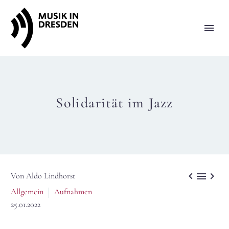
Solidarität im Jazz



Von Aldo Lindhorst
Allgemein
Aufnahmen
25.01.2022