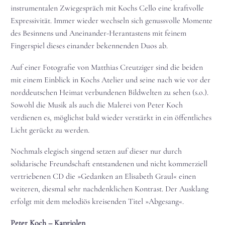
instrumentalen Zwiegespräch mit Kochs Cello eine kraftvolle
Expressivität. Immer wieder wechseln sich genussvolle Momente
des Besinnens und Aneinander-Herantastens mit feinem
Fingerspiel dieses einander bekennenden Duos ab.
Auf einer Fotografie von Matthias Creutziger sind die beiden
mit einem Einblick in Kochs Atelier und seine nach wie vor der
norddeutschen Heimat verbundenen Bildwelten zu sehen (s.o.).
Sowohl die Musik als auch die Malerei von Peter Koch
verdienen es, möglichst bald wieder verstärkt in ein öffentliches
Licht gerückt zu werden.
Nochmals elegisch singend setzen auf dieser nur durch
solidarische Freundschaft entstandenen und nicht kommerziell
vertriebenen CD die »Gedanken an Elisabeth Graul« einen
weiteren, diesmal sehr nachdenklichen Kontrast. Der Ausklang
erfolgt mit dem melodiös kreisenden Titel »Abgesang«.
Peter Koch – Kapriolen