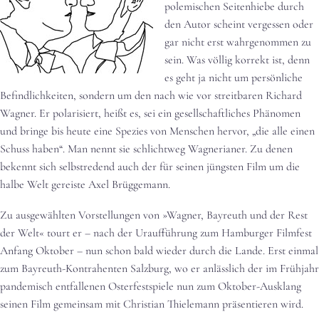
polemischen Seitenhiebe durch
den Autor scheint vergessen oder
gar nicht erst wahrgenommen zu
sein. Was völlig korrekt ist, denn
es geht ja nicht um persönliche
Befindlichkeiten, sondern um den nach wie vor streitbaren Richard
Wagner. Er polarisiert, heißt es, sei ein gesellschaftliches Phänomen
und bringe bis heute eine Spezies von Menschen hervor, „die alle einen
Schuss haben“. Man nennt sie schlichtweg Wagnerianer. Zu denen
bekennt sich selbstredend auch der für seinen jüngsten Film um die
halbe Welt gereiste Axel Brüggemann.
Zu ausgewählten Vorstellungen von »Wagner, Bayreuth und der Rest
der Welt« tourt er – nach der Uraufführung zum Hamburger Filmfest
Anfang Oktober – nun schon bald wieder durch die Lande. Erst einmal
zum Bayreuth-Kontrahenten Salzburg, wo er anlässlich der im Frühjahr
pandemisch entfallenen Osterfestspiele nun zum Oktober-Ausklang
seinen Film gemeinsam mit Christian Thielemann präsentieren wird.