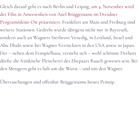
Gleich darauf geht es nach Berlin und Leipzig,
am 4. November wird
der Film in Anwesenheit von Axel Brüggemann im Dresdner
Programmkino Ost präsentiert.
Frankfurt am Main und Freiburg sind
weitere Stationen. Gedreht wurde übrigens nicht nur in Bayreuth,
sondern auch an Wagners Sterbeort Venedig, in Lettland, Israel und
Abu Dhabi sowie bei Wagner-Verrückten in den USA sowie in Japan.
Der – neben dem Festspielhaus, versteht sich – wohl schönste Drehort
dürfte die fränkische Fleischerei des Ehepaars Rauch gewesen sein. Bei
den Metzgern geht es halt um die Wurst – und um den Wagner.
Überraschungen sind offenbar Brüggemanns bestes Prinzip.