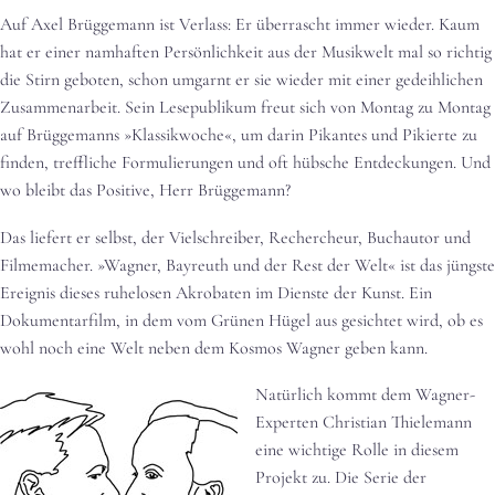
Auf Axel Brüggemann ist Verlass: Er überrascht immer wieder. Kaum
hat er einer namhaften Persönlichkeit aus der Musikwelt mal so richtig
die Stirn geboten, schon umgarnt er sie wieder mit einer gedeihlichen
Zusammenarbeit. Sein Lesepublikum freut sich von Montag zu Montag
auf Brüggemanns »Klassikwoche«, um darin Pikantes und Pikierte zu
finden, treffliche Formulierungen und oft hübsche Entdeckungen. Und
wo bleibt das Positive, Herr Brüggemann?
Das liefert er selbst, der Vielschreiber, Rechercheur, Buchautor und
Filmemacher. »Wagner, Bayreuth und der Rest der Welt« ist das jüngste
Ereignis dieses ruhelosen Akrobaten im Dienste der Kunst. Ein
Dokumentarfilm, in dem vom Grünen Hügel aus gesichtet wird, ob es
wohl noch eine Welt neben dem Kosmos Wagner geben kann.
Natürlich kommt dem Wagner-
Experten Christian Thielemann
eine wichtige Rolle in diesem
Projekt zu. Die Serie der