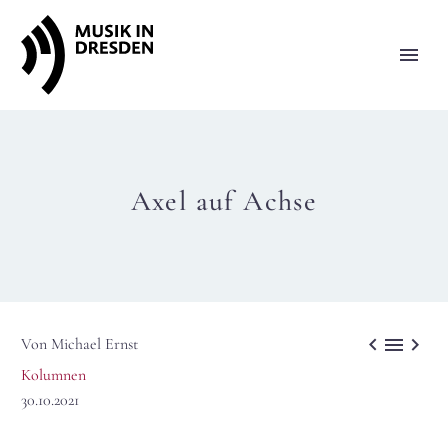
Axel auf Achse



Von Michael Ernst
Kolumnen
30.10.2021