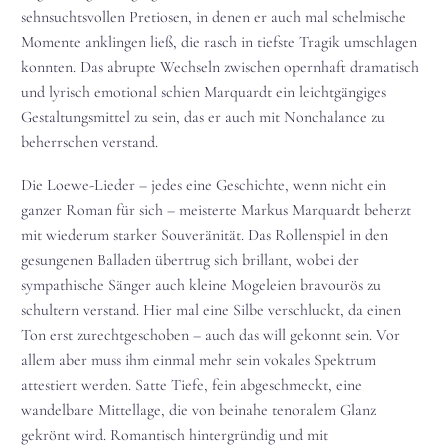
sehnsuchtsvollen Pretiosen, in denen er auch mal schelmische
Momente anklingen ließ, die rasch in tiefste Tragik umschlagen
konnten. Das abrupte Wechseln zwischen opernhaft dramatisch
und lyrisch emotional schien Marquardt ein leichtgängiges
Gestaltungsmittel zu sein, das er auch mit Nonchalance zu
beherrschen verstand.
Die Loewe-Lieder – jedes eine Geschichte, wenn nicht ein
ganzer Roman für sich – meisterte Markus Marquardt beherzt
mit wiederum starker Souveränität. Das Rollenspiel in den
gesungenen Balladen übertrug sich brillant, wobei der
sympathische Sänger auch kleine Mogeleien bravourös zu
schultern verstand. Hier mal eine Silbe verschluckt, da einen
Ton erst zurechtgeschoben – auch das will gekonnt sein. Vor
allem aber muss ihm einmal mehr sein vokales Spektrum
attestiert werden. Satte Tiefe, fein abgeschmeckt, eine
wandelbare Mittellage, die von beinahe tenoralem Glanz
gekrönt wird. Romantisch hintergründig und mit