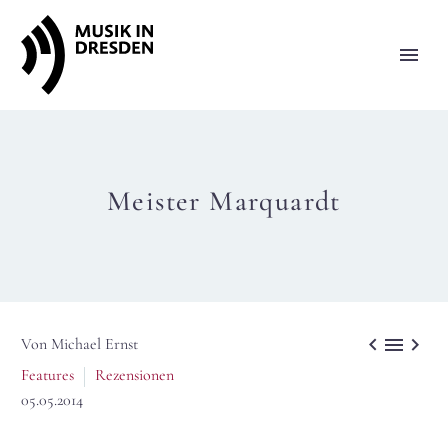
Meister Marquardt



Von Michael Ernst
Features
Rezensionen
05.05.2014