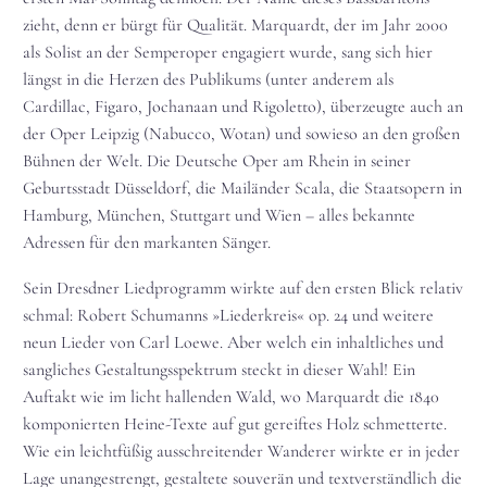
zieht, denn er bürgt für Qualität. Marquardt, der im Jahr 2000
als Solist an der Semperoper engagiert wurde, sang sich hier
längst in die Herzen des Publikums (unter anderem als
Cardillac, Figaro, Jochanaan und Rigoletto), überzeugte auch an
der Oper Leipzig (Nabucco, Wotan) und sowieso an den großen
Bühnen der Welt. Die Deutsche Oper am Rhein in seiner
Geburtsstadt Düsseldorf, die Mailänder Scala, die Staatsopern in
Hamburg, München, Stuttgart und Wien – alles bekannte
Adressen für den markanten Sänger.
Sein Dresdner Liedprogramm wirkte auf den ersten Blick relativ
schmal: Robert Schumanns »Liederkreis« op. 24 und weitere
neun Lieder von Carl Loewe. Aber welch ein inhaltliches und
sangliches Gestaltungsspektrum steckt in dieser Wahl! Ein
Auftakt wie im licht hallenden Wald, wo Marquardt die 1840
komponierten Heine-Texte auf gut gereiftes Holz schmetterte.
Wie ein leichtfüßig ausschreitender Wanderer wirkte er in jeder
Lage unangestrengt, gestaltete souverän und textverständlich die