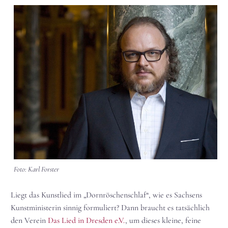
Foto: Karl Forster
Liegt das Kunstlied im „Dornröschenschlaf“, wie es Sachsens
Kunstministerin sinnig formuliert? Dann braucht es tatsächlich
den Verein
Das Lied in Dresden e.V.
, um dieses kleine, feine