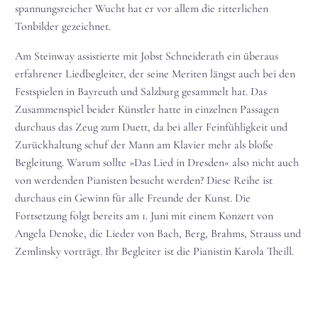
spannungsreicher Wucht hat er vor allem die ritterlichen
Tonbilder gezeichnet.
Am Steinway assistierte mit Jobst Schneiderath ein überaus
erfahrener Liedbegleiter, der seine Meriten längst auch bei den
Festspielen in Bayreuth und Salzburg gesammelt hat. Das
Zusammenspiel beider Künstler hatte in einzelnen Passagen
durchaus das Zeug zum Duett, da bei aller Feinfühligkeit und
Zurückhaltung schuf der Mann am Klavier mehr als bloße
Begleitung. Warum sollte »Das Lied in Dresden« also nicht auch
von werdenden Pianisten besucht werden? Diese Reihe ist
durchaus ein Gewinn für alle Freunde der Kunst. Die
Fortsetzung folgt bereits am 1. Juni mit einem Konzert von
Angela Denoke, die Lieder von Bach, Berg, Brahms, Strauss und
Zemlinsky vorträgt. Ihr Begleiter ist die Pianistin Karola Theill.