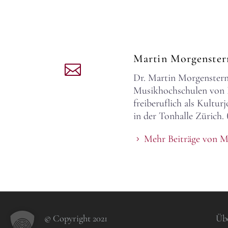
Martin Morgenste
Dr. Martin Morgenstern,
Musikhochschulen von Dr
freiberuflich als Kultu
in der Tonhalle Zürich. 
Mehr Beiträge von M
© Copyright 2021
Üb