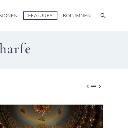
SIONEN
FEATURES
KOLUMNEN
harfe


