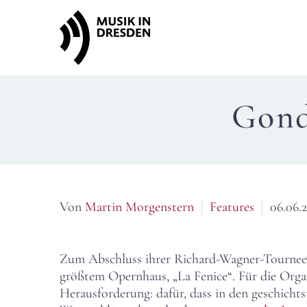
Gond
Von
Martin Morgenstern
Features
06.06.
Zum Abschluss ihrer Richard-Wagner-Tournee g
größtem Opernhaus, „La Fenice“. Für die Orga
Herausforderung: dafür, dass in den geschicht