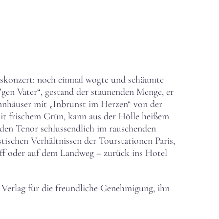
lusskonzert: noch einmal wogte und schäumte
’gen Vater“, gestand der staunenden Menge, er
annhäuser mit „Inbrunst im Herzen“ von der
it frischem Grün, kann aus der Hölle heißem
nden Tenor schlussendlich im rauschenden
stischen Verhältnissen der Tourstationen Paris,
iff oder auf dem Landweg – zurück ins Hotel
m Verlag für die freundliche Genehmigung, ihn