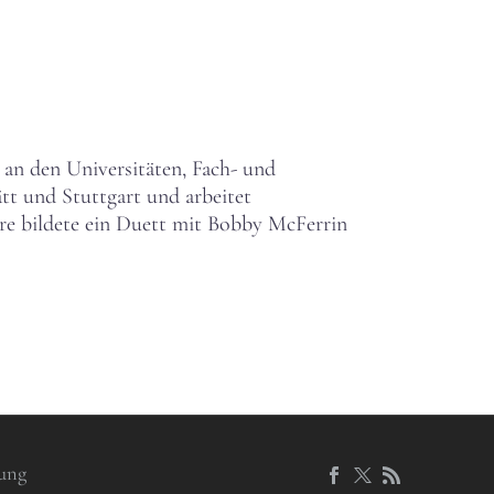
 an den Universitäten, Fach- und
tt und Stuttgart und arbeitet
ere bildete ein Duett mit Bobby McFerrin
ung