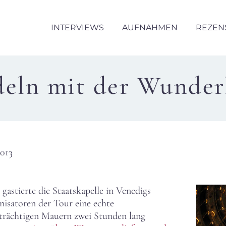
INTERVIEWS
AUFNAHMEN
REZEN
eln mit der Wunder
2013
astierte die Staatskapelle in Venedigs
nisatoren der Tour eine echte
strächtigen Mauern zwei Stunden lang