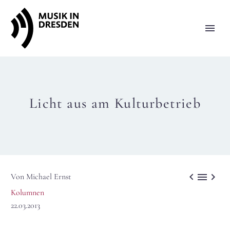
Licht aus am Kulturbetrieb



Von Michael Ernst
Kolumnen
22.03.2013