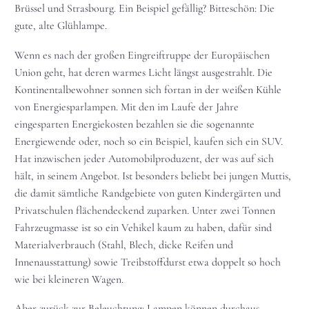
Brüssel und Strasbourg. Ein Beispiel gefällig? Bitteschön: Die
gute, alte Glühlampe.
Wenn es nach der großen Eingreiftruppe der Europäischen
Union geht, hat deren warmes Licht längst ausgestrahlt. Die
Kontinentalbewohner sonnen sich fortan in der weißen Kühle
von Energiesparlampen. Mit den im Laufe der Jahre
eingesparten Energiekosten bezahlen sie die sogenannte
Energiewende oder, noch so ein Beispiel, kaufen sich ein SUV.
Hat inzwischen jeder Automobilproduzent, der was auf sich
hält, in seinem Angebot. Ist besonders beliebt bei jungen Muttis,
die damit sämtliche Randgebiete von guten Kindergärten und
Privatschulen flächendeckend zuparken. Unter zwei Tonnen
Fahrzeugmasse ist so ein Vehikel kaum zu haben, dafür sind
Materialverbrauch (Stahl, Blech, dicke Reifen und
Innenausstattung) sowie Treibstoffdurst etwa doppelt so hoch
wie bei kleineren Wagen.
Aber zurück zur Beleuchtung: Lampen können durchaus