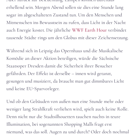
erhellend sein. Morgen Abend sollen sie dies eine Stunde lang
sogar im abgeschalteten Zustand tun. Um den Menschen und
Mitmenschen ins Bewusstsein zu rufen, dass Licht in der Nacht
auch Energie kostet. Die jährliche
WWF Earth Hour
verbindet
tausende Städte rings um den Globus mit dieser Zeichensetzung.
Während sich in Leipzig das Opernhaus und die Musikalische
Komödie an dieser Aktion beteiligen, würde die Sächsische
Staatsoper Dresden damit die Sicherheit ihrer Besucher
gefährden. Der Effekt ist derselbe – innen wird getanzt,
gesungen und musiziert, da braucht man gut dimmbares Licht
und keine EU-Sparvorleger.
Und ob den Gebäuden von außen nun eine Stunde mehr oder
weniger lang Strahlkraft verliehen wird, spielt auch keine Rolle.
Denn nicht nur die Stadtsilhouetten tauchen nachts in teure
Illumination, bei sogenannten Shopping Malls fragt erst
niemand, was das soll. Augen zu und durch? Oder doch nochmal