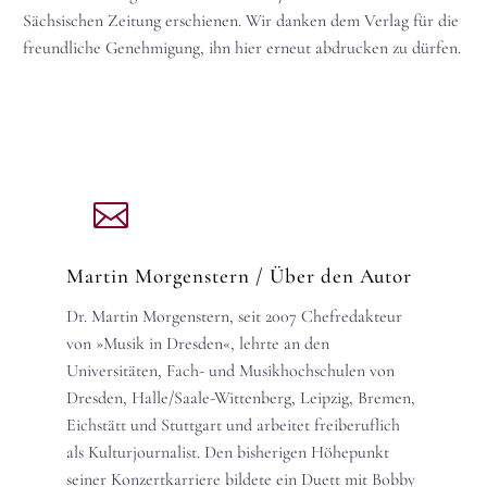
Sächsischen Zeitung erschienen. Wir danken dem Verlag für die
freundliche Genehmigung, ihn hier erneut abdrucken zu dürfen.
Martin Morgenstern
/ Über den Autor
Dr. Martin Morgenstern, seit 2007 Chefredakteur
von »Musik in Dresden«, lehrte an den
Universitäten, Fach- und Musikhochschulen von
Dresden, Halle/Saale-Wittenberg, Leipzig, Bremen,
Eichstätt und Stuttgart und arbeitet freiberuflich
als Kulturjournalist. Den bisherigen Höhepunkt
seiner Konzertkarriere bildete ein Duett mit Bobby