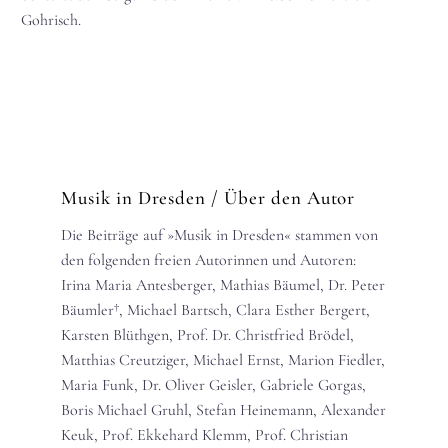
Gohrisch.
Musik in Dresden
/ Über den Autor
Die Beiträge auf »Musik in Dresden« stammen von
den folgenden freien Autorinnen und Autoren:
Irina Maria Antesberger, Mathias Bäumel, Dr. Peter
Bäumler†, Michael Bartsch, Clara Esther Bergert,
Karsten Blüthgen, Prof. Dr. Christfried Brödel,
Matthias Creutziger, Michael Ernst, Marion Fiedler,
Maria Funk, Dr. Oliver Geisler, Gabriele Gorgas,
Boris Michael Gruhl, Stefan Heinemann, Alexander
Keuk, Prof. Ekkehard Klemm, Prof. Christian