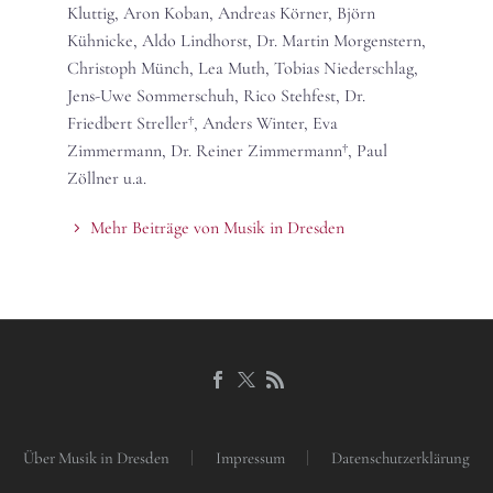
Kluttig, Aron Koban, Andreas Körner, Björn
Kühnicke, Aldo Lindhorst, Dr. Martin Morgenstern,
Christoph Münch, Lea Muth, Tobias Niederschlag,
Jens-Uwe Sommerschuh, Rico Stehfest, Dr.
Friedbert Streller†, Anders Winter, Eva
Zimmermann, Dr. Reiner Zimmermann†, Paul
Zöllner u.a.
Mehr Beiträge von Musik in Dresden
Über Musik in Dresden
Impressum
Datenschutzerklärung