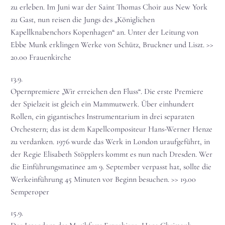
zu erleben. Im Juni war der Saint Thomas Choir aus New York
zu Gast, nun reisen die Jungs des „Königlichen
Kapellknabenchors Kopenhagen“ an. Unter der Leitung von
Ebbe Munk erklingen Werke von Schütz, Bruckner und Liszt. >>
20.00 Frauenkirche
13.9.
Opernpremiere „Wir erreichen den Fluss“. Die erste Premiere
der Spielzeit ist gleich ein Mammutwerk. Über einhundert
Rollen, ein gigantisches Instrumentarium in drei separaten
Orchestern; das ist dem Kapellcompositeur Hans-Werner Henze
zu verdanken. 1976 wurde das Werk in London uraufgeführt, in
der Regie Elisabeth Stöpplers kommt es nun nach Dresden. Wer
die Einführungsmatinee am 9. September verpasst hat, sollte die
Werkeinführung 45 Minuten vor Beginn besuchen. >> 19.00
Semperoper
15.9.