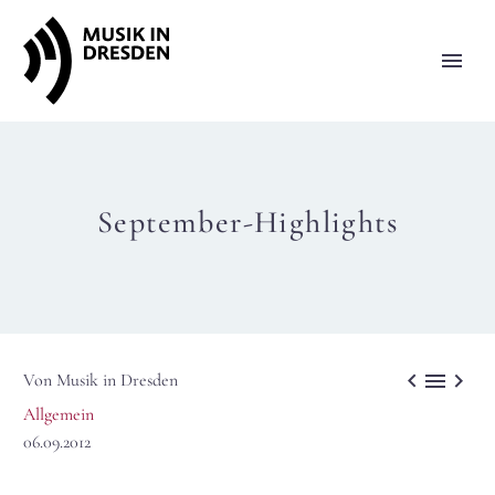
September-Highlights



Von Musik in Dresden
Allgemein
06.09.2012