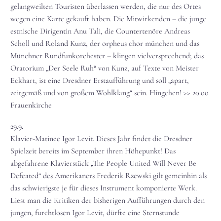
gelangweilten Touristen überlassen werden, die nur des Ortes
wegen eine Karte gekauft haben. Die Mitwirkenden – die junge
estnische Dirigentin Anu Tali, die Countertenöre Andreas
Scholl und Roland Kunz, der orpheus chor münchen und das
Münchner Rundfunkorchester – klingen vielversprechend; das
Oratorium „Der Seele Ruh“ von Kunz, auf Texte von Meister
Eckhart, ist eine Dresdner Erstaufführung und soll „apart,
zeitgemäß und von großem Wohlklang“ sein. Hingehen! >> 20.00
Frauenkirche
29.9.
Klavier-Matinee Igor Levit. Dieses Jahr findet die Dresdner
Spielzeit bereits im September ihren Höhepunkt! Das
abgefahrene Klavierstück „The People United Will Never Be
Defeated“ des Amerikaners Frederik Rzewski gilt gemeinhin als
das schwierigste je für dieses Instrument komponierte Werk.
Liest man die Kritiken der bisherigen Aufführungen durch den
jungen, furchtlosen Igor Levit, dürfte eine Sternstunde