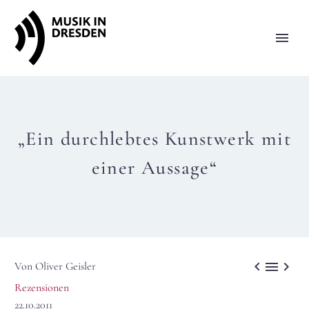
„Ein durchlebtes Kunstwerk mit
einer Aussage“



Von Oliver Geisler
Rezensionen
22.10.2011