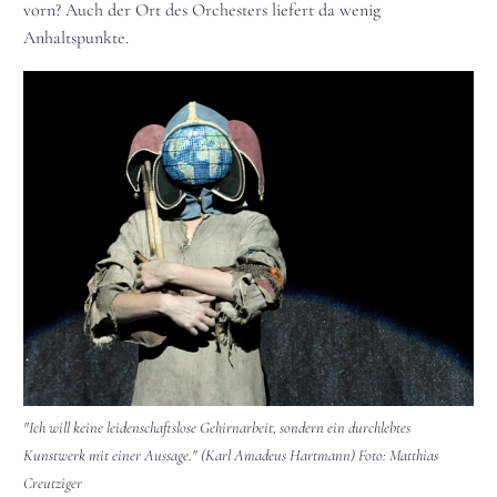
vorn? Auch der Ort des Orchesters liefert da wenig
Anhaltspunkte.
"Ich will keine leidenschaftslose Gehirnarbeit, sondern ein durchlebtes
Kunstwerk mit einer Aussage." (Karl Amadeus Hartmann) Foto: Matthias
Creutziger