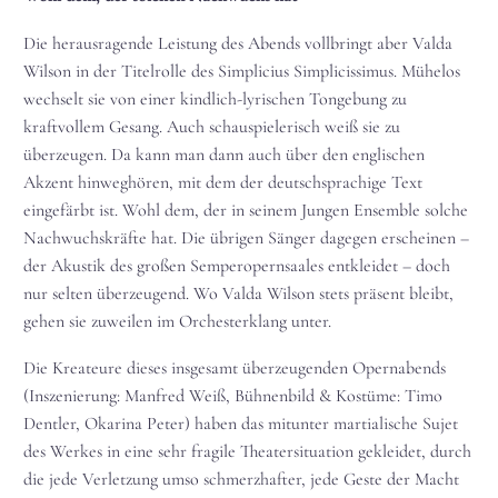
Die herausragende Leistung des Abends vollbringt aber Valda
Wilson in der Titelrolle des Simplicius Simplicissimus. Mühelos
wechselt sie von einer kindlich-lyrischen Tongebung zu
kraftvollem Gesang. Auch schauspielerisch weiß sie zu
überzeugen. Da kann man dann auch über den englischen
Akzent hinweghören, mit dem der deutschsprachige Text
eingefärbt ist. Wohl dem, der in seinem Jungen Ensemble solche
Nachwuchskräfte hat. Die übrigen Sänger dagegen erscheinen –
der Akustik des großen Semperopernsaales entkleidet – doch
nur selten überzeugend. Wo Valda Wilson stets präsent bleibt,
gehen sie zuweilen im Orchesterklang unter.
Die Kreateure dieses insgesamt überzeugenden Opernabends
(Inszenierung: Manfred Weiß, Bühnenbild & Kostüme: Timo
Dentler, Okarina Peter) haben das mitunter martialische Sujet
des Werkes in eine sehr fragile Theatersituation gekleidet, durch
die jede Verletzung umso schmerzhafter, jede Geste der Macht