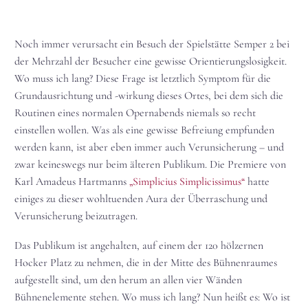
Noch immer verursacht ein Besuch der Spielstätte Semper 2 bei
der Mehrzahl der Besucher eine gewisse Orientierungslosigkeit.
Wo muss ich lang? Diese Frage ist letztlich Symptom für die
Grundausrichtung und -wirkung dieses Ortes, bei dem sich die
Routinen eines normalen Opernabends niemals so recht
einstellen wollen. Was als eine gewisse Befreiung empfunden
werden kann, ist aber eben immer auch Verunsicherung – und
zwar keineswegs nur beim älteren Publikum. Die Premiere von
Karl Amadeus Hartmanns
„Simplicius Simplicissimus“
hatte
einiges zu dieser wohltuenden Aura der Überraschung und
Verunsicherung beizutragen.
Das Publikum ist angehalten, auf einem der 120 hölzernen
Hocker Platz zu nehmen, die in der Mitte des Bühnenraumes
aufgestellt sind, um den herum an allen vier Wänden
Bühnenelemente stehen. Wo muss ich lang? Nun heißt es: Wo ist