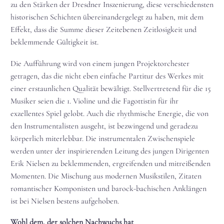
zu den Stärken der Dresdner Inszenierung, diese verschiedensten
historischen Schichten übereinandergelegt zu haben, mit dem
Effekt, dass die Summe dieser Zeitebenen Zeitlosigkeit und
beklemmende Gültigkeit ist.
Die Aufführung wird von einem jungen Projektorchester
getragen, das die nicht eben einfache Partitur des Werkes mit
einer erstaunlichen Qualität bewältigt. Stellvertretend für die 15
Musiker seien die 1. Violine und die Fagottistin für ihr
exzellentes Spiel gelobt. Auch die rhythmische Energie, die von
den Instrumentalisten ausgeht, ist bezwingend und geradezu
körperlich miterlebbar. Die instrumentalen Zwischenspiele
werden unter der inspirierenden Leitung des jungen Dirigenten
Erik Nielsen zu beklemmenden, ergreifenden und mitreißenden
Momenten. Die Mischung aus modernen Musikstilen, Zitaten
romantischer Komponisten und barock-bachischen Anklängen
ist bei Nielsen bestens aufgehoben.
Wohl dem, der solchen Nachwuchs hat