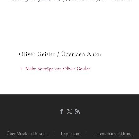
Oliver Geisler
/ Über den Autor
Mehr Beiträge von Oliver Geisler
Über Musik in Dresden
Impressum
Datenschutzerklärung