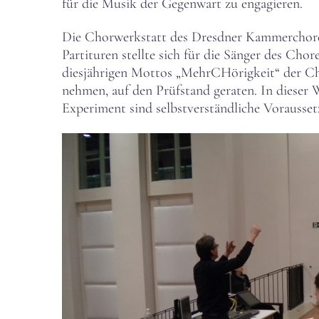
für die Musik der Gegenwart zu engagieren.
Die Chorwerkstatt des Dresdner Kammerchore
Partituren stellte sich für die Sänger des Cho
diesjährigen Mottos „MehrCHörigkeit“ der Ch
nehmen, auf den Prüfstand geraten. In dieser
Experiment sind selbstverständliche Vorausse