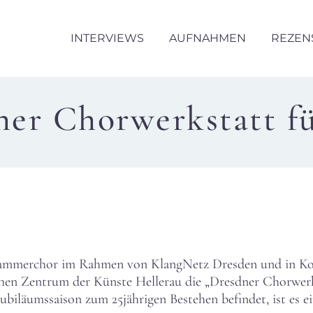
INTERVIEWS
AUFNAHMEN
REZEN
ner Chorwerkstatt f
Kammerchor im Rahmen von KlangNetz Dresden und in Koo
n Zentrum der Künste Hellerau die „Dresdner Chorwerks
ubiläumssaison zum 25jährigen Bestehen befindet, ist es e