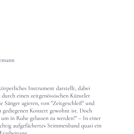
demann
örperliches Instrument darstellt, dabei
g durch einen zeitgenössischen Künstler
e Sänger agieren, von "Zeitgeschleif" und
im gediegenen Konzert gewohnt ist. Doch
 um in Ruhe gelassen zu werden!" – In einer
ichtig aufgefächertes Stimmenband quasi ein
Erarbeitung.