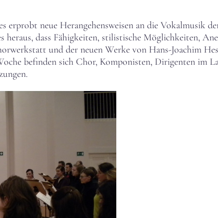
s erprobt neue Herangehensweisen an die Vokalmusik de
res heraus, dass Fähigkeiten, stilistische Möglichkeiten,
orwerkstatt und der neuen Werke von Hans-Joachim Hespo
 Woche befinden sich Chor, Komponisten, Dirigenten im 
tzungen.