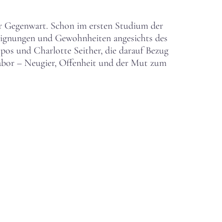
r Gegenwart. Schon im ersten Studium der
 Aneignungen und Gewohnheiten angesichts des
s und Charlotte Seither, die darauf Bezug
Labor – Neugier, Offenheit und der Mut zum