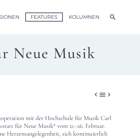
SIONEN
FEATURES
KOLUMNEN
ür Neue Musik



peration mit der Hochschule für Musik Carl
tatt für Neue Musik“ vom 21.-26. Februar.
ine Herzensangelegenheit, sich kontinuierlich