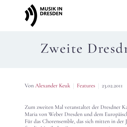
Zweite Dresd
Von
Alexander Keuk
Features
23.02.2011
Zum zweiten Mal veranstaltet der Dresdner 
Maria von Weber Dresden und dem Europäische
Für das Chorensemble, das sich mitten in der J