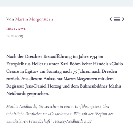



Von
Martin Morgenstern
Interviews
12.12.2009
Nach der Dresdner Erstaufführung im Jahre 1934 im
Festspielhaus Hellerau unter Karl Böhm kehrt Händels »Giulio
Cesare in Egitto« am Sonntag nach 75 Jahren nach Dresden
zurück. Aus diesem Anlass hat
Martin Morgenstern
mit dem
Regisseur Jens-Daniel Herzog und dem Bühnenbildner Mathis
Neidhardt gesprochen.
Mathis Neidhardt, Sie sprechen in einem Einführungstext über
inhaltliche Parallelen zu »Casablanca«. Wie sah der "Beginn der
wunderbaren Freundschaft" Herzog-Neidhardt aus?