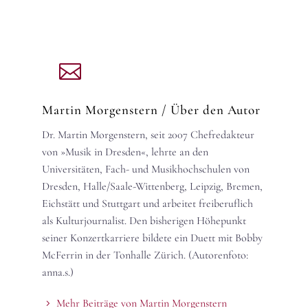
Martin Morgenstern
/ Über den Autor
Dr. Martin Morgenstern, seit 2007 Chefredakteur
von »Musik in Dresden«, lehrte an den
Universitäten, Fach- und Musikhochschulen von
Dresden, Halle/Saale-Wittenberg, Leipzig, Bremen,
Eichstätt und Stuttgart und arbeitet freiberuflich
als Kulturjournalist. Den bisherigen Höhepunkt
seiner Konzertkarriere bildete ein Duett mit Bobby
McFerrin in der Tonhalle Zürich. (Autorenfoto:
anna.s.)
Mehr Beiträge von Martin Morgenstern