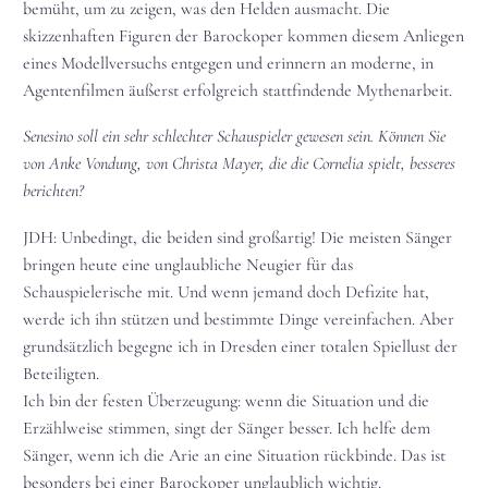
bemüht, um zu zeigen, was den Helden ausmacht. Die
skizzenhaften Figuren der Barockoper kommen diesem Anliegen
eines Modellversuchs entgegen und erinnern an moderne, in
Agentenfilmen äußerst erfolgreich stattfindende Mythenarbeit.
Senesino soll ein sehr schlechter Schauspieler gewesen sein. Können Sie
von Anke Vondung, von Christa Mayer, die die Cornelia spielt, besseres
berichten?
JDH: Unbedingt, die beiden sind großartig! Die meisten Sänger
bringen heute eine unglaubliche Neugier für das
Schauspielerische mit. Und wenn jemand doch Defizite hat,
werde ich ihn stützen und bestimmte Dinge vereinfachen. Aber
grundsätzlich begegne ich in Dresden einer totalen Spiellust der
Beteiligten.
Ich bin der festen Überzeugung: wenn die Situation und die
Erzählweise stimmen, singt der Sänger besser. Ich helfe dem
Sänger, wenn ich die Arie an eine Situation rückbinde. Das ist
besonders bei einer Barockoper unglaublich wichtig.