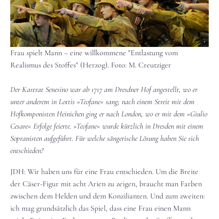
Frau spielt Mann – eine willkommene "Entlastung vom
Realismus des Stoffes" (Herzog). Foto: M. Creutziger
Der Kastrat Senesino war ab 1717 am Dresdner Hof angestellt, wo er
unter anderem in Lottis »Teofane« sang; nach einem Streit mit dem
Hofkomponisten Heinichen ging er nach London, wo er mit dem »Giulio
Cesare« Erfolge feierte. »Teofane« wurde kürzlich in Dresden mit einem
Sopranisten aufgeführt. Für welche sängerische Lösung haben Sie sich
entschieden?
JDH: Wir haben uns für eine Frau entschieden. Um die Breite
der Cäser-Figur mit acht Arien zu zeigen, braucht man Farben
zwischen dem Helden und dem Konzilianten. Und zum zweiten:
ich mag grundsätzlich das Spiel, dass eine Frau einen Mann