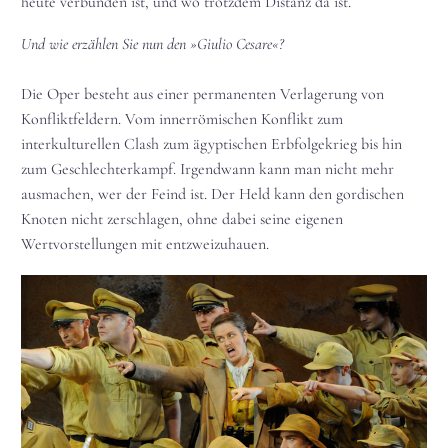
heute verbunden ist, und wo trotzdem Distanz da ist.
Und wie erzählen Sie nun den »Giulio Cesare«?
Die Oper besteht aus einer permanenten Verlagerung von
Konfliktfeldern. Vom innerrömischen Konflikt zum
interkulturellen Clash zum ägyptischen Erbfolgekrieg bis hin
zum Geschlechterkampf. Irgendwann kann man nicht mehr
ausmachen, wer der Feind ist. Der Held kann den gordischen
Knoten nicht zerschlagen, ohne dabei seine eigenen
Wertvorstellungen mit entzweizuhauen.