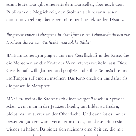
zum Heute. Das gibt einerseits dem Darsteller, aber auch dem
Publikum die Möglichkeit, den Stoff an sich heranzulassen,
damit umzugehen; aber eben mit einer intellektuellen Distanz.
Ihr gemeinsamer »Lohengrin« in Frankfurt ist ein Leinwandmärchen zur
Hochzeit des Kinos. Wie findet man solche Bilder?
JDH: Im Lohengrin ging es um eine Gesellschaft in der Krise, die
die Menschen an der Kraft der Vernunft verzweifeln lässt. Diese
Gesellschaft will glauben und projiziert alle ihre Sehnsüchte und
Hoffungen auf einen Einzelnen. Das Kino erschien uns dafür als
die passende Metapher.
MN: Uns treibt die Suche nach einer zeitgenössischen Sprache.
Aber wenn man in der Jetztzeit bleibt, um Bilder zu finden,
bleibt man mitunter an der Oberfläche. Und dann ist es immer
besser zu gucken: wann verortet man das, um diese Dimension
wieder zu haben. Da bietet sich meistens eine Zeit an, die mit