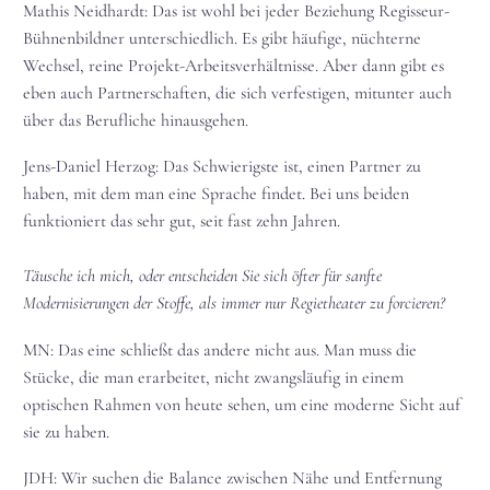
Mathis Neidhardt: Das ist wohl bei jeder Beziehung Regisseur-
Bühnenbildner unterschiedlich. Es gibt häufige, nüchterne
Wechsel, reine Projekt-Arbeitsverhältnisse. Aber dann gibt es
eben auch Partnerschaften, die sich verfestigen, mitunter auch
über das Berufliche hinausgehen.
Jens-Daniel Herzog: Das Schwierigste ist, einen Partner zu
haben, mit dem man eine Sprache findet. Bei uns beiden
funktioniert das sehr gut, seit fast zehn Jahren.
Täusche ich mich, oder entscheiden Sie sich öfter für sanfte
Modernisierungen der Stoffe, als immer nur Regietheater zu forcieren?
MN: Das eine schließt das andere nicht aus. Man muss die
Stücke, die man erarbeitet, nicht zwangsläufig in einem
optischen Rahmen von heute sehen, um eine moderne Sicht auf
sie zu haben.
JDH: Wir suchen die Balance zwischen Nähe und Entfernung