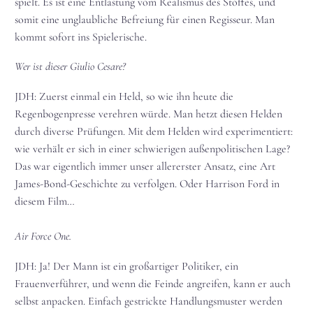
spielt. Es ist eine Entlastung vom Realismus des Stoffes, und
somit eine unglaubliche Befreiung für einen Regisseur. Man
kommt sofort ins Spielerische.
Wer ist dieser Giulio Cesare?
JDH: Zuerst einmal ein Held, so wie ihn heute die
Regenbogenpresse verehren würde. Man hetzt diesen Helden
durch diverse Prüfungen. Mit dem Helden wird experimentiert:
wie verhält er sich in einer schwierigen außenpolitischen Lage?
Das war eigentlich immer unser allererster Ansatz, eine Art
James-Bond-Geschichte zu verfolgen. Oder Harrison Ford in
diesem Film…
Air Force One.
JDH: Ja! Der Mann ist ein großartiger Politiker, ein
Frauenverführer, und wenn die Feinde angreifen, kann er auch
selbst anpacken. Einfach gestrickte Handlungsmuster werden