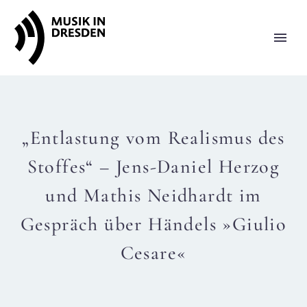
„Entlastung vom Realismus des
Stoffes“ – Jens-Daniel Herzog
und Mathis Neidhardt im
Gespräch über Händels »Giulio
Cesare«