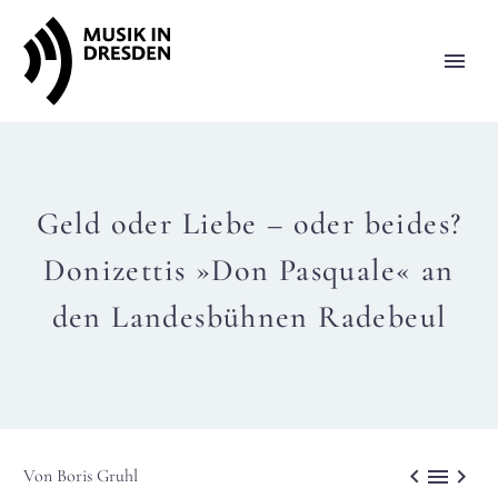
Geld oder Liebe – oder beides?
Donizettis »Don Pasquale« an
den Landesbühnen Radebeul



Von Boris Gruhl