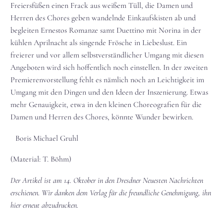
Freiersfüßen einen Frack aus weißem Tüll, die Damen und
Herren des Chores geben wandelnde Einkaufskisten ab und
begleiten Ernestos Romanze samt Duettino mit Norina in der
kühlen Aprilnacht als singende Frösche in Liebeslust. Ein
freierer und vor allem selbstverständlicher Umgang mit diesen
Angeboten wird sich hoffentlich noch einstellen. In der zweiten
Premierenvorstellung fehlt es nämlich noch an Leichtigkeit im
Umgang mit den Dingen und den Ideen der Inszenierung. Etwas
mehr Genauigkeit, etwa in den kleinen Choreografien für die
Damen und Herren des Chores, könnte Wunder bewirken.
Boris Michael Gruhl
(Material: T. Böhm)
Der Artikel ist am 14. Oktober in den Dresdner Neuesten Nachrichten
erschienen. Wir danken dem Verlag für die freundliche Genehmigung, ihn
hier erneut abzudrucken.