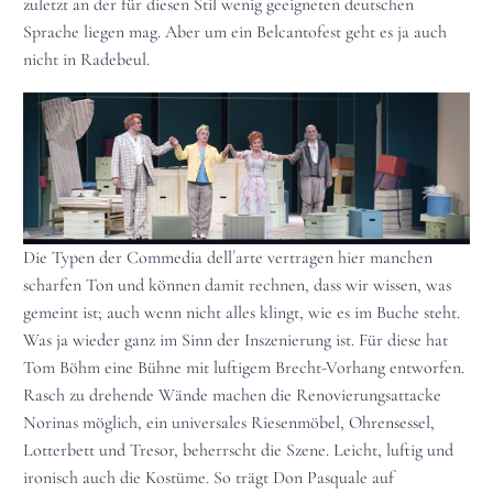
zuletzt an der für diesen Stil wenig geeigneten deutschen
Sprache liegen mag. Aber um ein Belcantofest geht es ja auch
nicht in Radebeul.
Die Typen der Commedia dell´arte vertragen hier manchen
scharfen Ton und können damit rechnen, dass wir wissen, was
gemeint ist; auch wenn nicht alles klingt, wie es im Buche steht.
Was ja wieder ganz im Sinn der Inszenierung ist. Für diese hat
Tom Böhm eine Bühne mit luftigem Brecht-Vorhang entworfen.
Rasch zu drehende Wände machen die Renovierungsattacke
Norinas möglich, ein universales Riesenmöbel, Ohrensessel,
Lotterbett und Tresor, beherrscht die Szene. Leicht, luftig und
ironisch auch die Kostüme. So trägt Don Pasquale auf