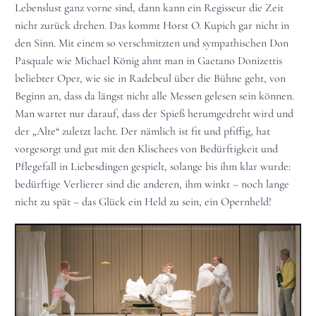
Lebenslust ganz vorne sind, dann kann ein Regisseur die Zeit
nicht zurück drehen. Das kommt Horst O. Kupich gar nicht in
den Sinn. Mit einem so verschmitzten und sympathischen Don
Pasquale wie Michael König ahnt man in Gaetano Donizettis
beliebter Oper, wie sie in Radebeul über die Bühne geht, von
Beginn an, dass da längst nicht alle Messen gelesen sein können.
Man wartet nur darauf, dass der Spieß herumgedreht wird und
der „Alte“ zuletzt lacht. Der nämlich ist fit und pfiffig, hat
vorgesorgt und gut mit den Klischees von Bedürftigkeit und
Pflegefall in Liebesdingen gespielt, solange bis ihm klar wurde:
bedürftige Verlierer sind die anderen, ihm winkt – noch lange
nicht zu spät – das Glück ein Held zu sein, ein Opernheld!