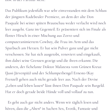
Das Publikum jedenfalls war sehr einverstanden mit dem Schluss
der jüngsten Radebeuler Premiere, an dem der alte Don
Pasquale bei seiner späten Brautschau weder verlacht wird noch
leer ausgeht. Ganz im Gegenteil. Er präsentiert sich im Finale als
flotter Hirsch in einer Mischung aus Zorro und
computeranimiertem Cowboy, die Frau im Arm und das
Sparbuch am Herzen. Er hat sein Pulver ganz und gar nicht
verschossen. Sie hat sich ausgetobt, renoviert und eingekauft,
ihm dabei seine Grenzen gezeigt und die ihren erkannt. Die
anderen, der fichelante Doktor Malatesta vom Grünen Kreuz
(Jussi Järvenpää) und der Schlumperbengel Ernesto (Kay
Frenzel) gehen auch nicht gerade leer aus. Nach der Devise
„Leben und leben lassen“ lässt ihnen Don Pasquale sein Bargeld.
Hat er doch gerade beide Hände voll und vollauf zu tun.
Es geht auch gar nicht anders. Wenn wir täglich lesen und
hören, dass die „Alten“ in Sachen Sex, Erotik, Fantasie und