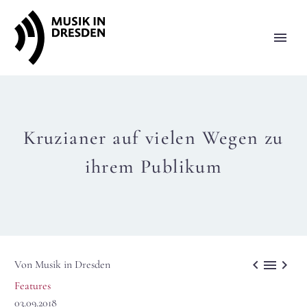
Kruzianer auf vielen Wegen zu
ihrem Publikum



Von Musik in Dresden
Features
03.09.2018