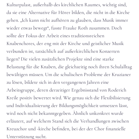
Kulturpalast, außerhalb des kirchlichen Raumes, wichtig sind,
da sie eine Alternative für Hörer bilden, die nicht in die Kirche
gehen. „Ich kann nicht aufhören zu glauben, dass Musik immer
wieder etwas bewegt“, fasste Frauke Roth zusammen. Doch
sollte der Fokus der Arbeit eines traditionsreichen
Knabenchores, der eng mit der Kirche und geistlicher Musik
verbunden ist, tatsächlich auf außerkirchlichen Konzerten
liegen? Die vielen zusätzlichen Projekte sind eine starke
Belastung für die Knaben, die gleichzeitig noch ihren Schulalltag
bewältigen müssen. Um die schulischen Probleme der Kruzianer
zu lösen, bildete sich in den vergangenen Jahren eine
Arbeitsgruppe, deren derzeitiger Ergebnisstand von Roderich
Kreile positiv bewertet wird. Wie genau sich die Flexibilisierung
und Individualisierung der Bildungsmöglichkeit umsetzen lässt,
wird noch nicht bekanntgegeben. Ähnlich unkonkret wurde
erläutert, auf welchem Stand sich die Verhandlungen zwischen
Kreuzchor und -kirche befinden, bei der der Chor finanzielle
Unterstützung sucht.