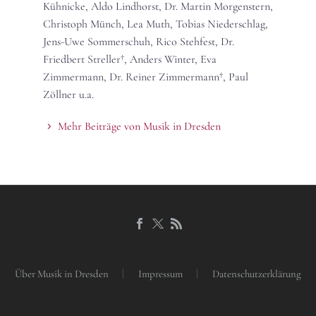
Kühnicke, Aldo Lindhorst, Dr. Martin Morgenstern,
Christoph Münch, Lea Muth, Tobias Niederschlag,
Jens-Uwe Sommerschuh, Rico Stehfest, Dr.
Friedbert Streller†, Anders Winter, Eva
Zimmermann, Dr. Reiner Zimmermann†, Paul
Zöllner u.a.
Mehr Beiträge von Musik in Dresden
Über Musik in Dresden
Impressum
Datenschutzerklärung