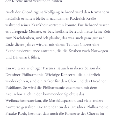
der Kirche nicht verbunden fühlen.
Auch der Chordirigent Wolfgang Behrend wird den Kruzianern
natürlich erhalten bleiben, nachdem er Roderich Kreile
während seiner Krankheit vertreten konnte. Für Behrend waren
es aufregende Monate, er beschreibt selber: „Ich hatte keine Zeit
zum Nachdenken, und ich glaube, das war auch ganz gut so.“
Ende dieses Jahres wird er mit einem Teil des Chores eine
Skandinavientournee antreten, die die Knaben nach Norwegen
und Dänemark führt.
Ein weiterer wichtiger Partner ist auch in dieser Saison die
Dresdner Philharmonie. Wichtige Konzerte, die alljährlich
wiederkehren, sind ein Anker für den Chor und das Dresdner
Publikum. So wird die Philharmonie zusammen mit dem
Kreuzchor auch in der kommenden Spielzeit das
Weihnachtsoratorium, die Matthäuspassion und viele andere
Konzerte gestalten. Die Intendantin der Dresdner Philharmonie,
Frauke Roth, betonte, dass auch die Konzerte des Chores im