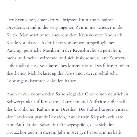
Der Kreuzchor, einer der wichtigsten Kulturbotschafter
Dresdens, stand in der vergangenen Zeit immer wieder in der
Kritik. Man warf unter anderem dem Kreuzkantor Roderich
Kreile vor, dass sich der Chor von seinem ursprünglichen
Auftrag, geistliche Musiken in der Kreuzkirche zu gestalten,
mehr und mehr entfremde und sich insbesondere auf Konzerte
außerhalb dieses Kernbereiches konzentriere. Das führe zu einer
deutlichen Mehrbelastung der Kruzianer, deren schulische
Leistungen darunter zu leiden haben.
Auch in der kommenden Saison legt der Chor einen deutlichen
Schwerpunkt auf Konzerte, Tourneen und Auftritte außerhalb
des kirchlichen Rahmens in Dresden. Die Kulturbürgermeisterin
der Landeshauptstadt Dresden, Annekatrin Klepsch, erklärte
zum Auftakt der Saison im Pressegespräch, dass sich der
Kreuzchor auch in diesem Jahr in stetiger Präsenz innerhalb