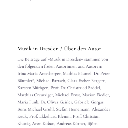
Musik in Dresden
/ Über den Autor
Die Beiträge auf »Musik in Dresden« stammen von
den folgenden freien Autorinnen und Autoren:
Irina Maria Antesberger, Mathias Bäumel, Dr. Peter
Bäumler†, Michael Bartsch, Clara Esther Bergert,
Karsten Blüthgen, Prof. Dr. Christfried Brödel,
Matthias Creutziger, Michael Ernst, Marion Fiedler,
Maria Funk, Dr. Oliver Geisler, Gabriele Gorgas,
Boris Michael Gruhl, Stefan Heinemann, Alexander
Keuk, Prof. Ekkehard Klemm, Prof. Christian
Kluttig, Aron Koban, Andreas Körner, Björn