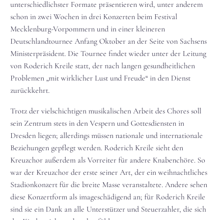
unterschiedlichster Formate präsentieren wird, unter anderem
schon in zwei Wochen in drei Konzerten beim Festival
Mecklenburg-Vorpommern und in einer kleineren
Deutschlandtournee Anfang Oktober an der Seite von Sachsens
Ministerpräsident. Die Tournee findet wieder unter der Leitung
von Roderich Kreile statt, der nach langen gesundheitlichen
Problemen „mit wirklicher Lust und Freude“ in den Dienst
zurückkehrt.
Trotz der vielschichtigen musikalischen Arbeit des Chores soll
sein Zentrum stets in den Vespern und Gottesdiensten in
Dresden liegen; allerdings müssen nationale und internationale
Beziehungen gepflegt werden. Roderich Kreile sieht den
Kreuzchor außerdem als Vorreiter für andere Knabenchöre. So
war der Kreuzchor der erste seiner Art, der ein weihnachtliches
Stadionkonzert für die breite Masse veranstaltete. Andere sehen
diese Konzertform als imageschädigend an; für Roderich Kreile
sind sie ein Dank an alle Unterstützer und Steuerzahler, die sich