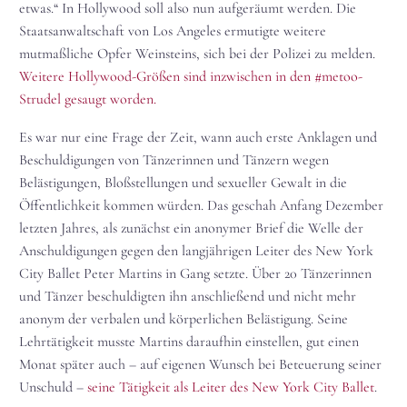
etwas.“ In Hollywood soll also nun aufgeräumt werden. Die
Staatsanwaltschaft von Los Angeles ermutigte weitere
mutmaßliche Opfer Weinsteins, sich bei der Polizei zu melden.
Weitere Hollywood-Größen sind inzwischen in den #metoo-
Strudel gesaugt worden.
Es war nur eine Frage der Zeit, wann auch erste Anklagen und
Beschuldigungen von Tänzerinnen und Tänzern wegen
Belästigungen, Bloßstellungen und sexueller Gewalt in die
Öffentlichkeit kommen würden. Das geschah Anfang Dezember
letzten Jahres, als zunächst ein anonymer Brief die Welle der
Anschuldigungen gegen den langjährigen Leiter des New York
City Ballet Peter Martins in Gang setzte. Über 20 Tänzerinnen
und Tänzer beschuldigten ihn anschließend und nicht mehr
anonym der verbalen und körperlichen Belästigung. Seine
Lehrtätigkeit musste Martins daraufhin einstellen, gut einen
Monat später auch – auf eigenen Wunsch bei Beteuerung seiner
Unschuld –
seine Tätigkeit als Leiter des New York City Ballet
.