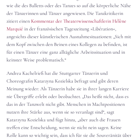
wie die des Balletts oder des Tanzes so auf die körperliche Nähe
der Tänzerinnen und Tänzer angewiesen. Die Tanzkritikerin
zitiert einen
Kommentar der Theaterwissenschaftlerin Hélène
Marquié
in der französischen Tageszeitung »Libération«,
angesichts dieser künstlerischen Ausnahmesituationen: „Sich mit
dem Kopf zwischen den Beinen eines Kollegen zu befinden, ist
für einen Tänzer eine ganz alltägliche Arbeitssituation und in
keinster Weise problematisch.“
Andrea Kachelrieß hat die Stuttgarter Tänzerin und
Choreografin Katarzyna Kozielska befragt und gibt deren
Meinung wieder: Als Tänzerin habe sie in ihrer langen Karriere
nie Übergriffe erlebt oder beobachtet. „Das heißt nicht, dass es
das in der Tanzwelt nicht gibt. Menschen in Machtpositionen
nutzen ihre Stärke aus, wenn sie so veranlagt sind“, sagt
Katarzyna Kozielska und fügt hinzu, „aber auch die Frauen
treffen eine Entscheidung, wenn sie nicht nein sagen. Keine
Rolle kann so wichtig sein, dass ich für sie die Souveränität über