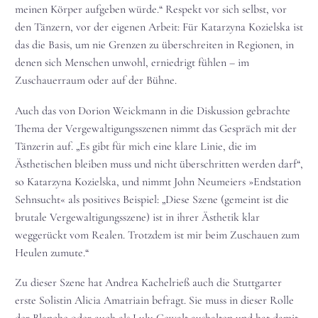
meinen Körper aufgeben würde.“ Respekt vor sich selbst, vor
den Tänzern, vor der eigenen Arbeit: Für Katarzyna Kozielska ist
das die Basis, um nie Grenzen zu überschreiten in Regionen, in
denen sich Menschen unwohl, erniedrigt fühlen – im
Zuschauerraum oder auf der Bühne.
Auch das von Dorion Weickmann in die Diskussion gebrachte
Thema der Vergewaltigungsszenen nimmt das Gespräch mit der
Tänzerin auf. „Es gibt für mich eine klare Linie, die im
Ästhetischen bleiben muss und nicht überschritten werden darf“,
so Katarzyna Kozielska, und nimmt John Neumeiers »Endstation
Sehnsucht« als positives Beispiel: „Diese Szene (gemeint ist die
brutale Vergewaltigungsszene) ist in ihrer Ästhetik klar
weggerückt vom Realen. Trotzdem ist mir beim Zuschauen zum
Heulen zumute.“
Zu dieser Szene hat Andrea Kachelrieß auch die Stuttgarter
erste Solistin Alicia Amatriain befragt. Sie muss in dieser Rolle