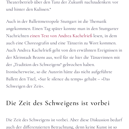
Theaterbetrieb über den Tanz der Zukunft nachzudenken: vor
und hinter den Kulissen.“
Auch in der Ballettmetropole Stuttgart ist die Thematik
angekommen. Einen Tag später konnte man in den Stuttgarter
Nachrichten
einen Text von Andrea Kachelrieß
lesen, in dem
auch eine Choreografin und eine Tänzerin zu Wort kommen.
Auch Andrea Kachelrieß geht von den erwähnten Ereignissen in
der Kleinstadt Bezons aus, weil für sie hier die Tänzerinnen mit
der „Tradition des Schweigens“ gebrochen haben.
Ironischerweise, so die Autorin hätte das nicht aufgeführte
Ballett den Titel, »Sur le silence du temps« gehabt – »Das
Schweigen der Zeit«.
Die Zeit des Schweigens ist vorbei
Die Zeit des Schweigens ist vorbei. Aber diese Diskussion bedarf
auch der differenzierten Betrachtung, denn keine Kunst ist so