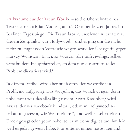
»
Albträume aus der Traumfabrik
« – so die Überschrift eines
Textes von Christian Vooren, am 18. Oktober letzten Jahres im
Berliner Tagesspiegel. Die Traumfabrik, unschwer zu erraten zu
diesem Zeitpunkt, war Hollywood – und es ging um die nicht
mehr zu leugnenden Vorwürfe wegen sexueller Übergriffe gegen
Harvey Weinstein. Er sei, so Vooren, „der unfreiwillige, selbst
verschuldete Hauptdarsteller, an dem nun ein strukturelles
Problem diskutiert wird.“
In diesem Artikel wird aber auch eines der wesentlichen
Probleme aufgezeigt. Das Wegsehen, das Verschweigen, denn
unbekannt war das alles längst nicht. Scott Rosenberg wird
zitiert, der via Facebook kundtat, „jedem in Hollywood sei
bekannt gewesen, wie Weinstein sei“, und weil er selbst einen
Dreck gesagt oder getan habe, sei er mitschuldig, es tue ihm leid,
weil es jeder gewusst habe. Nur unternommen hatte niemand