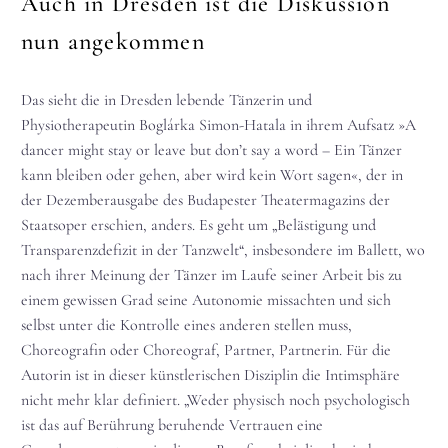
Auch in Dresden ist die Diskussion
nun angekommen
Das sieht die in Dresden lebende Tänzerin und
Physiotherapeutin Boglárka Simon-Hatala in ihrem Aufsatz »A
dancer might stay or leave but don’t say a word – Ein Tänzer
kann bleiben oder gehen, aber wird kein Wort sagen«, der in
der Dezemberausgabe des Budapester Theatermagazins der
Staatsoper erschien, anders. Es geht um „Belästigung und
Transparenzdefizit in der Tanzwelt“, insbesondere im Ballett, wo
nach ihrer Meinung der Tänzer im Laufe seiner Arbeit bis zu
einem gewissen Grad seine Autonomie missachten und sich
selbst unter die Kontrolle eines anderen stellen muss,
Choreografin oder Choreograf, Partner, Partnerin. Für die
Autorin ist in dieser künstlerischen Disziplin die Intimsphäre
nicht mehr klar definiert. „Weder physisch noch psychologisch
ist das auf Berührung beruhende Vertrauen eine