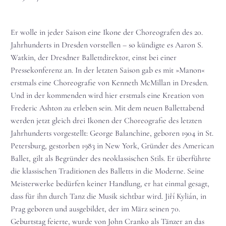
Er wolle in jeder Saison eine Ikone der Choreografen des 20.
Jahrhunderts in Dresden vorstellen – so kündigte es Aaron S.
Watkin, der Dresdner Ballettdirektor, einst bei einer
Pressekonferenz an. In der letzten Saison gab es mit »Manon«
erstmals eine Choreografie von Kenneth McMillan in Dresden.
Und in der kommenden wird hier erstmals eine Kreation von
Frederic Ashton zu erleben sein. Mit dem neuen Ballettabend
werden jetzt gleich drei Ikonen der Choreografie des letzten
Jahrhunderts vorgestellt: George Balanchine, geboren 1904 in St.
Petersburg, gestorben 1983 in New York, Gründer des American
Ballet, gilt als Begründer des neoklassischen Stils. Er überführte
die klassischen Traditionen des Balletts in die Moderne. Seine
Meisterwerke bedürfen keiner Handlung, er hat einmal gesagt,
dass für ihn durch Tanz die Musik sichtbar wird. Jiří Kylián, in
Prag geboren und ausgebildet, der im März seinen 70.
Geburtstag feierte, wurde von John Cranko als Tänzer an das