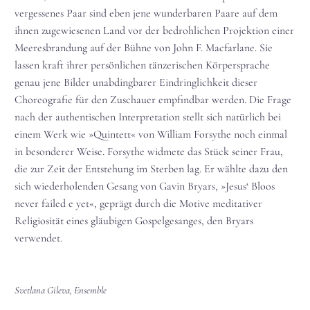
vergessenes Paar sind eben jene wunderbaren Paare auf dem
ihnen zugewiesenen Land vor der bedrohlichen Projektion einer
Meeresbrandung auf der Bühne von John F. Macfarlane. Sie
lassen kraft ihrer persönlichen tänzerischen Körpersprache
genau jene Bilder unabdingbarer Eindringlichkeit dieser
Choreografie für den Zuschauer empfindbar werden. Die Frage
nach der authentischen Interpretation stellt sich natürlich bei
einem Werk wie »Quintett« von William Forsythe noch einmal
in besonderer Weise. Forsythe widmete das Stück seiner Frau,
die zur Zeit der Entstehung im Sterben lag. Er wählte dazu den
sich wiederholenden Gesang von Gavin Bryars, »Jesus‘ Bloos
never failed e yet«, geprägt durch die Motive meditativer
Religiosität eines gläubigen Gospelgesanges, den Bryars
verwendet.
Svetlana Gileva, Ensemble