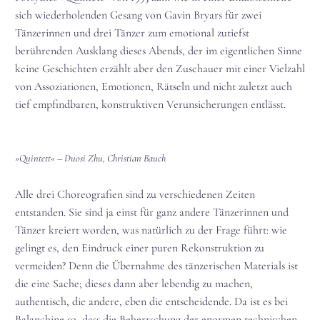
sich wiederholenden Gesang von Gavin Bryars für zwei
Tänzerinnen und drei Tänzer zum emotional zutiefst
berührenden Ausklang dieses Abends, der im eigentlichen Sinne
keine Geschichten erzählt aber den Zuschauer mit einer Vielzahl
von Assoziationen, Emotionen, Rätseln und nicht zuletzt auch
tief empfindbaren, konstruktiven Verunsicherungen entlässt.
»Quintett« – Duosi Zhu, Christian Bauch
Alle drei Choreografien sind zu verschiedenen Zeiten
entstanden. Sie sind ja einst für ganz andere Tänzerinnen und
Tänzer kreiert worden, was natürlich zu der Frage führt: wie
gelingt es, den Eindruck einer puren Rekonstruktion zu
vermeiden? Denn die Übernahme des tänzerischen Materials ist
die eine Sache; dieses dann aber lebendig zu machen,
authentisch, die andere, eben die entscheidende. Da ist es bei
Balanchine so, dass die Beherrschung der enormen technischen