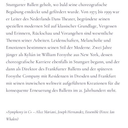
Stuttgarter Ballett geholt, wo bald seine choreografische
Begabung entdeckt und gefördert wurde. Von 1975 bis 1999 war
er Leiter des Nederlands Dans Theater, begründete seinen
speziellen modernen Stil auf klassischer Grundlage, Vergessen
und Erinnern, Rückschau und Vorangehen sind wesentliche
Themen seiner Arbeiten. Leidenschaften, Melancholie und
Emotionen bestimmen seinen Stil der Moderne. Zwei Jahre
jünger als Kylián ist William Forsythe aus New York, dessen
choreografische Karriere ebenfalls in Stuttgart begann, und der
dann als Direktor des Frankfurter Balletts und der späteren
Forsythe Company mit Residenzen in Dresden und Frankfurt
mit seinen inzwischen weltweit aufgeführten Kreationen für die
konsequente Erneuerung des Balletts im 21. Jahrhundert steht.
»Symphony in C« – Alice Mariani, Joseph Hernandez, Ensemble (Fotos: Ian
Whalen)