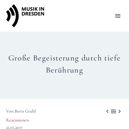
Große Begeisterung durch tiefe
Berührung



Von Boris Gruhl
Rezensionen
21.05.2017