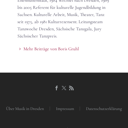
Eisenhüttenstadt, 1984 Wechsel nach Dresden, 1989
bis 2005 Referent für kulturelle Jugendbildung in
Sachsen. Kulturelle Arbeit, Musik, Theater, Tanz
seit 1975, ab 1981 Kulturrezensent. Leitungsteam
Tanzwoche Dresden, Sächsische Tanzgala, Jury
Sächsischer Tanzpreis.
Mehr Beiträge von Boris Gruhl
Über Musik in Dresden
Impressum
Datenschutzerklärung