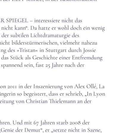
ER SPIEGEL – interessiere nicht das
nicht kann“. Da hatte er wohl doch ein wenig
n der subtilen Lichtdramaturgie des
cht bilderstürmerischen, vielmehr nahezu
ng des »Tristan« in Stuttgart durch Jossie
r das Stück als Geschichte einer Entfremdung
 spannend sein, fast 25 Jahre nach der
on 2011 in der Inszenierung von Alex Ollé, La
gerin so begeistert, dass er schrieb, „In Lyon
Leitung von Christian Thielemann an der
ahren. Und mit 67 Jahren starb 2008 der
Genie der Demut“, er „setzte nicht in Szene,