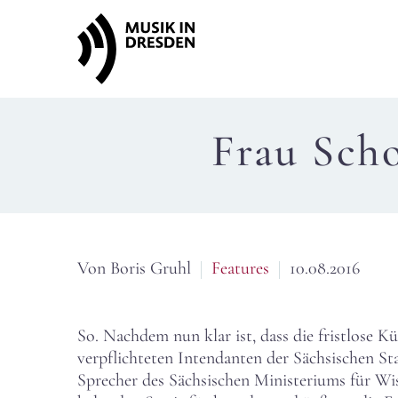
Frau Scho
Von Boris Gruhl
Features
10.08.2016
So. Nachdem nun klar ist, dass die fristlose Kü
verpflichteten Intendanten der Sächsischen Sta
Sprecher des Sächsischen Ministeriums für Wi