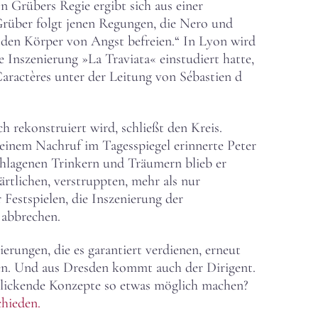
 Grübers Regie ergibt sich aus einer
 Grüber folgt jenen Regungen, die Nero und
d den Körper von Angst befreien.“ In Lyon wird
 Inszenierung »La Traviata« einstudiert hatte,
actères unter der Leitung von Sébastien d
 rekonstruiert wird, schließt den Kreis.
 einem Nachruf im Tagesspiegel erinnerte Peter
hlagenen Trinkern und Träumern blieb er
rtlichen, verstruppten, mehr als nur
 Festspielen, die Inszenierung der
 abbrechen.
rungen, die es garantiert verdienen, erneut
n. Und aus Dresden kommt auch der Dirigent.
blickende Konzepte so etwas möglich machen?
chieden.