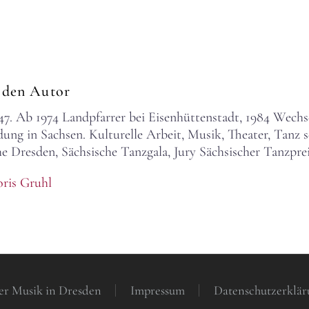
 den Autor
47. Ab 1974 Landpfarrer bei Eisenhüttenstadt, 1984 Wechs
dung in Sachsen. Kulturelle Arbeit, Musik, Theater, Tanz s
 Dresden, Sächsische Tanzgala, Jury Sächsischer Tanzprei
oris Gruhl
er Musik in Dresden
Impressum
Datenschutzerklär