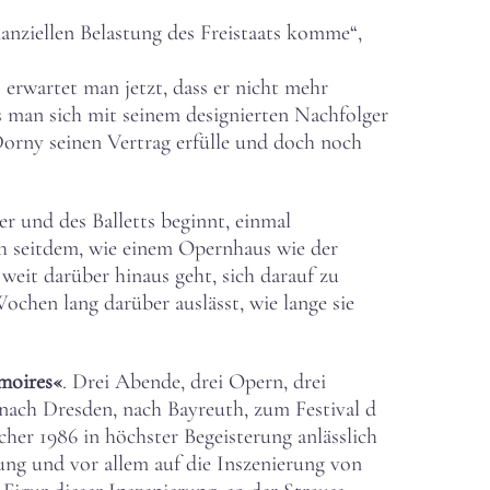
anziellen Belastung des Freistaats komme“,
 erwartet man jetzt, dass er nicht mehr
ls man sich mit seinem designierten Nachfolger
Dorny seinen Vertrag erfülle und doch noch
r und des Balletts beginnt, einmal
ch seitdem, wie einem Opernhaus wie der
weit darüber hinaus geht, sich darauf zu
chen lang darüber auslässt, wie lange sie
moires«
. Drei Abende, drei Opern, drei
nach Dresden, nach Bayreuth, zum Festival d
her 1986 in höchster Begeisterung anlässlich
tung und vor allem auf die Inszenierung von