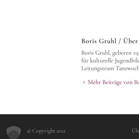
Boris Gruhl
/ Über
Boris Gruhl, geboren 19
für kulturelle Jugendbil
Leitungsteam Tanzwoche
Mehr Beiträge von B
© Copyright 2021
Üb