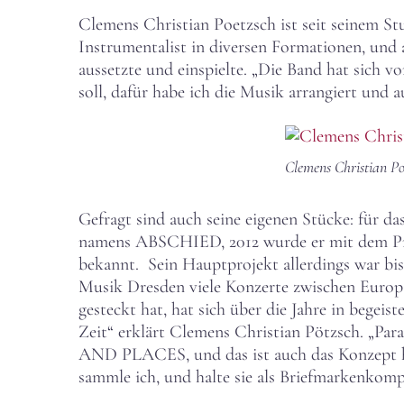
Clemens Christian Poetzsch ist seit seinem St
Instrumentalist in diversen Formationen, und 
aussetzte und einspielte. „Die Band hat sich vo
soll, dafür habe ich die Musik arrangiert und 
Clemens Christian Po
Gefragt sind auch seine eigenen Stücke: für d
namens ABSCHIED, 2012 wurde er mit dem P
bekannt. Sein Hauptprojekt allerdings war bi
Musik Dresden viele Konzerte zwischen Europa,
gesteckt hat, hat sich über die Jahre in bege
Zeit“ erklärt Clemens Christian Pötzsch. „Pa
AND PLACES, und das ist auch das Konzept hin
sammle ich, und halte sie als Briefmarkenkomp