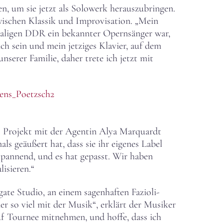
n, um sie jetzt als Solowerk herauszubringen.
ischen Klassik und Improvisation. „Mein
aligen DDR ein bekannter Opernsänger war,
h sein und mein jetziges Klavier, auf dem
serer Familie, daher trete ich jetzt mit
s Projekt mit der Agentin Alya Marquardt
s geäußert hat, dass sie ihr eigenes Label
spannend, und es hat gepasst. Wir haben
isieren.“
gate Studio, an einem sagenhaften Fazioli-
r so viel mit der Musik“, erklärt der Musiker
auf Tournee mitnehmen, und hoffe, dass ich