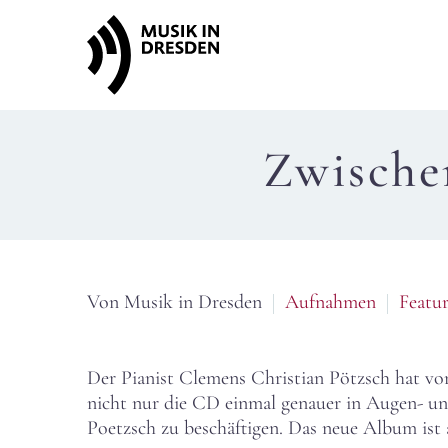
Zwische
Von Musik in Dresden
Aufnahmen
Featur
Der Pianist Clemens Christian Pötzsch hat vor
nicht nur die CD einmal genauer in Augen- u
Poetzsch zu beschäftigen. Das neue Album is