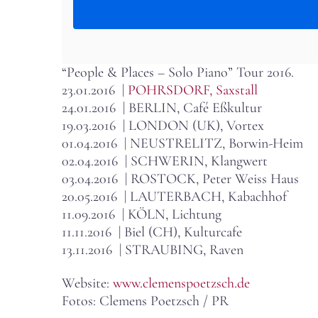
“People & Places – Solo Piano” Tour 2016.
23.01.2016 |
POHRSDORF, Saxstall
24.01.2016 | BERLIN, Café Eßkultur
19.03.2016 | LONDON (UK), Vortex
01.04.2016 | NEUSTRELITZ, Borwin-Heim
02.04.2016 | SCHWERIN, Klangwert
03.04.2016 | ROSTOCK, Peter Weiss Haus
20.05.2016 | LAUTERBACH, Kabachhof
11.09.2016 | KÖLN, Lichtung
11.11.2016 | Biel (CH), Kulturcafe
13.11.2016 | STRAUBING, Raven
Website:
www.clemenspoetzsch.de
Fotos: Clemens Poetzsch / PR