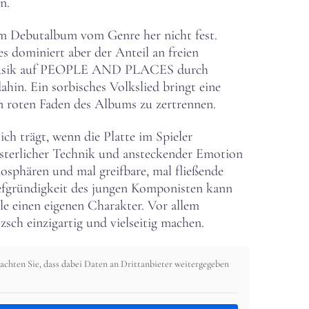
n.
em Debutalbum vom Genre her nicht fest.
es dominiert aber der Anteil an freien
e Musik auf PEOPLE AND PLACES durch
in. Ein sorbisches Volkslied bringt eine
en roten Faden des Albums zu zertrennen.
ch trägt, wenn die Platte im Spieler
eisterlicher Technik und ansteckender Emotion
osphären und mal greifbare, mal fließende
iefgründigkeit des jungen Komponisten kann
lle einen eigenen Charakter. Vor allem
sch einzigartig und vielseitig machen.
eachten Sie, dass dabei Daten an Drittanbieter weitergegeben