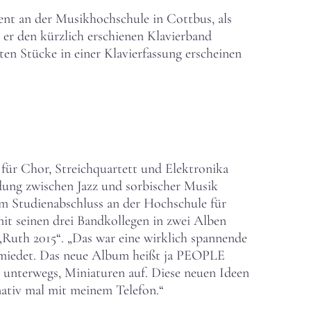
zent an der Musikhochschule in Cottbus, als
 er den kürzlich erschienen Klavierband
sten Stücke in einer Klavierfassung erscheinen
 für Chor, Streichquartett und Elektronika
dung zwischen Jazz und sorbischer Musik
em Studienabschluss an der Hochschule für
it seinen drei Bandkollegen in zwei Alben
„Ruth 2015“. „Das war eine wirklich spannende
chmiedet. Das neue Album heißt ja PEOPLE
 unterwegs, Miniaturen auf. Diese neuen Ideen
rnativ mal mit meinem Telefon.“