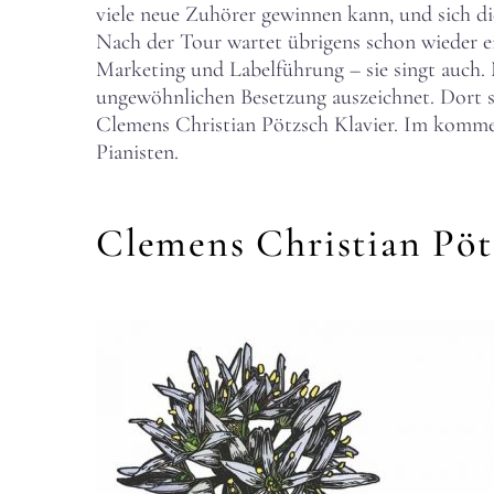
viele neue Zuhörer gewinnen kann, und sich die
Nach der Tour wartet übrigens schon wieder e
Marketing und Labelführung – sie singt auch.
ungewöhnlichen Besetzung auszeichnet. Dort si
Clemens Christian Pötzsch Klavier. Im kommend
Pianisten.
Clemens Christian P