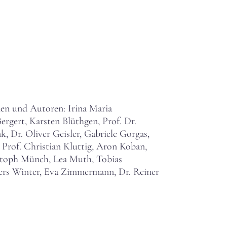
en und Autoren: Irina Maria
ergert, Karsten Blüthgen, Prof. Dr.
k, Dr. Oliver Geisler, Gabriele Gorgas,
Prof. Christian Kluttig, Aron Koban,
stoph Münch, Lea Muth, Tobias
ders Winter, Eva Zimmermann, Dr. Reiner