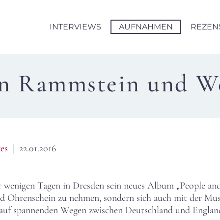
INTERVIEWS
AUFNAHMEN
REZEN
n Rammstein und W
es
22.01.2016
 wenigen Tagen in Dresden sein neues Album „People and 
nd Ohrenschein zu nehmen, sondern sich auch mit der Mus
t auf spannenden Wegen zwischen Deutschland und Englan