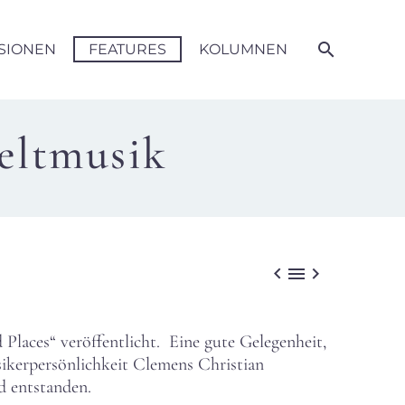
SIONEN
FEATURES
KOLUMNEN
eltmusik



Places“ veröffentlicht. Eine gute Gelegenheit,
ikerpersönlichkeit Clemens Christian
d entstanden.