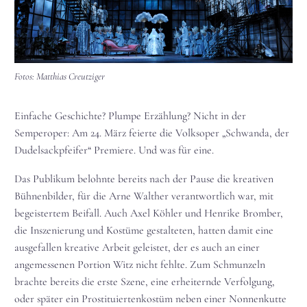
Fotos: Matthias Creutziger
Einfache Geschichte? Plumpe Erzählung? Nicht in der
Semperoper: Am 24. März feierte die Volksoper „Schwanda, der
Dudelsackpfeifer“ Premiere. Und was für eine.
Das Publikum belohnte bereits nach der Pause die kreativen
Bühnenbilder, für die Arne Walther verantwortlich war, mit
begeistertem Beifall. Auch Axel Köhler und Henrike Bromber,
die Inszenierung und Kostüme gestalteten, hatten damit eine
ausgefallen kreative Arbeit geleistet, der es auch an einer
angemessenen Portion Witz nicht fehlte. Zum Schmunzeln
brachte bereits die erste Szene, eine erheiternde Verfolgung,
oder später ein Prostituiertenkostüm neben einer Nonnenkutte