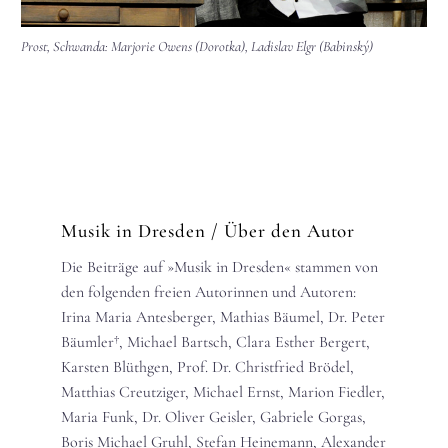
Prost, Schwanda: Marjorie Owens (Dorotka), Ladislav Elgr (Babinský)
Musik in Dresden
/ Über den Autor
Die Beiträge auf »Musik in Dresden« stammen von
den folgenden freien Autorinnen und Autoren:
Irina Maria Antesberger, Mathias Bäumel, Dr. Peter
Bäumler†, Michael Bartsch, Clara Esther Bergert,
Karsten Blüthgen, Prof. Dr. Christfried Brödel,
Matthias Creutziger, Michael Ernst, Marion Fiedler,
Maria Funk, Dr. Oliver Geisler, Gabriele Gorgas,
Boris Michael Gruhl, Stefan Heinemann, Alexander