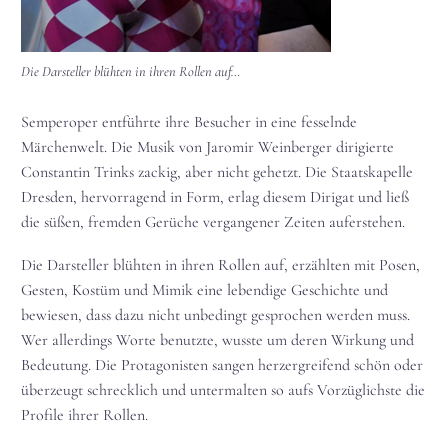
Die Darsteller blühten in ihren Rollen auf…
Semperoper entführte ihre Besucher in eine fesselnde
Märchenwelt. Die Musik von Jaromir Weinberger dirigierte
Constantin Trinks zackig, aber nicht gehetzt. Die Staatskapelle
Dresden, hervorragend in Form, erlag diesem Dirigat und ließ
die süßen, fremden Gerüche vergangener Zeiten auferstehen.
Die Darsteller blühten in ihren Rollen auf, erzählten mit Posen,
Gesten, Kostüm und Mimik eine lebendige Geschichte und
bewiesen, dass dazu nicht unbedingt gesprochen werden muss.
Wer allerdings Worte benutzte, wusste um deren Wirkung und
Bedeutung. Die Protagonisten sangen herzergreifend schön oder
überzeugt schrecklich und untermalten so aufs Vorzüglichste die
Profile ihrer Rollen.