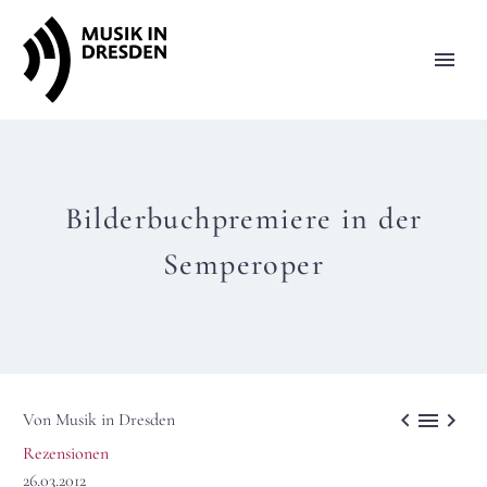
Bilderbuchpremiere in der
Semperoper



Von Musik in Dresden
Rezensionen
26.03.2012